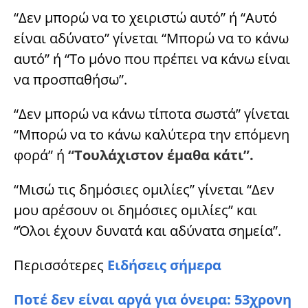
“Δεν μπορώ να το χειριστώ αυτό” ή “Αυτό
είναι αδύνατο” γίνεται “Μπορώ να το κάνω
αυτό” ή “Το μόνο που πρέπει να κάνω είναι
να προσπαθήσω”.
“Δεν μπορώ να κάνω τίποτα σωστά” γίνεται
“Μπορώ να το κάνω καλύτερα την επόμενη
φορά” ή
“Τουλάχιστον έμαθα κάτι”.
“Μισώ τις δημόσιες ομιλίες” γίνεται “Δεν
μου αρέσουν οι δημόσιες ομιλίες” και
“Όλοι έχουν δυνατά και αδύνατα σημεία”.
Περισσότερες
Ειδήσεις σήμερα
Ποτέ δεν είναι αργά για όνειρα: 53χρονη