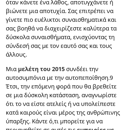
όταν κάνετε ένα λάθος, αποτυγχάνετε ή
βιώνετε μια αποτυχία. Σας επιτρέπει να
γίνετε πιο ευέλικτοι συναισθηματικά και
σας βοηθά να διαχειρίζεστε καλύτερα τα
δύσκολα συναισθήματα, ενισχύοντας τη
σύνδεσή σας με τον εαυτό σας και τους
άλλους.
Μια
μελέτη του 2015
συνδέει την
αυτοσυμπόνια με την αυτοπεποίθηση.9
Έτσι, την επόμενη φορά που θα βρεθείτε
σε μια δύσκολη κατάσταση, αναγνωρίστε
ότι το να είστε ατελείς ή να υπολείπεστε
κατά καιρούς είναι μέρος της ανθρώπινης
ύπαρξης. Κάντε ό,τι μπορείτε για να
περιηγηθείτε σε αυτές τις
εμπειρίες με