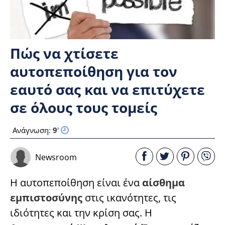
Πώς να χτίσετε
αυτοπεποίθηση για τον
εαυτό σας και να επιτύχετε
σε όλους τους τομείς
Ανάγνωση:
9
'
Newsroom
Η αυτοπεποίθηση είναι ένα
αίσθημα
εμπιστοσύνης
στις ικανότητες, τις
ιδιότητες και την κρίση σας. Η