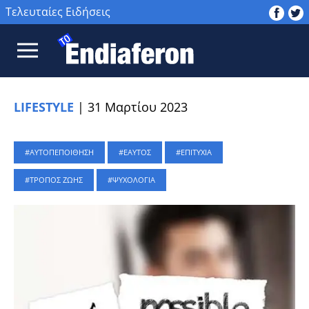
Τελευταίες Ειδήσεις
LIFESTYLE
|
31 Μαρτίου 2023
ΑΥΤΟΠΕΠΟΙΘΗΣΗ
ΕΑΥΤΟΣ
ΕΠΙΤΥΧΙΑ
ΤΡΟΠΟΣ ΖΩΗΣ
ΨΥΧΟΛΟΓΙΑ