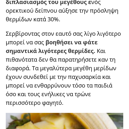
διπλασιασμός του μεγέθους ε
νός
ορεκτικού δείπνου αύξησε την πρόσληψη
θερμίδων κατά 30%.
Σερβίροντας στον εαυτό σας λίγο λιγότερο
μπορεί να σας
βοηθήσει να φάτε
σημαντικά λιγότερες θερμίδες.
Και
πιθανότατα δεν θα παρατηρήσετε καν τη
διαφορά. Τα μεγαλύτερα μεγέθη μερίδων
έχουν συνδεθεί με την παχυσαρκία και
μπορεί να ενθαρρύνουν τόσο τα παιδιά
όσο και τους ενήλικες να τρώνε
περισσότερο φαγητό.