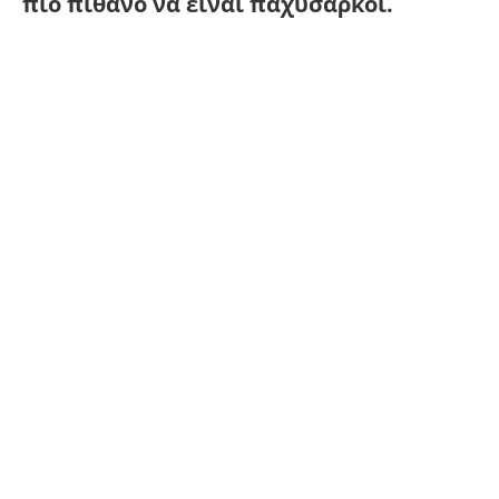
πιο πιθανό να είναι παχύσαρκοι.