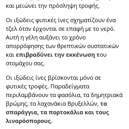
και μειώνει την πρόσληψη τροφής.
Οι ιξώδεις φυτικές ίνες σχηματίζουν ένα
τζελ όταν έρχονται σε επαφή με το νερό.
Αυτή η γέλη αυξάνει το χρόνο
απορρόφησης των θρεπτικών συστατικών
και
επιβραδύνει την εκκένωση τ
ου
στομάχου σας.
Οι ιξώδεις ίνες βρίσκονται μόνο σε
φυτικές τροφές. Παραδείγματα
περιλαμβάνουν τα φασόλια, τα δημητριακά
βρώμης, τα λαχανάκια Βρυξελλών,
τα
σπαράγγια, τα πορτοκάλια και τους
λιναρόσπορους.