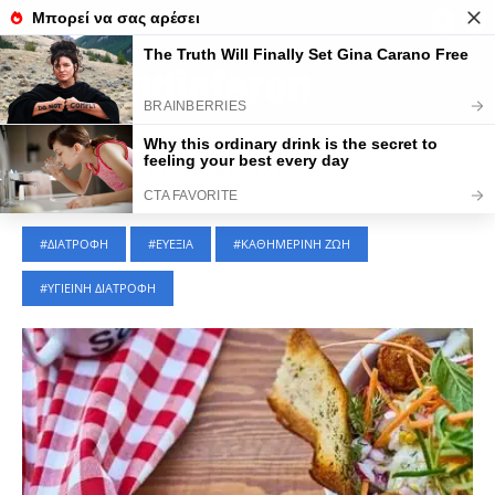
Τελευταίες Ειδήσεις
ΕΛΛΑΔΑ
|
31 Μαρτίου 2023
ΔΙΑΤΡΟΦΗ
ΕΥΕΞΙΑ
ΚΑΘΗΜΕΡΙΝΗ ΖΩΗ
ΥΓΙΕΙΝΗ ΔΙΑΤΡΟΦΗ