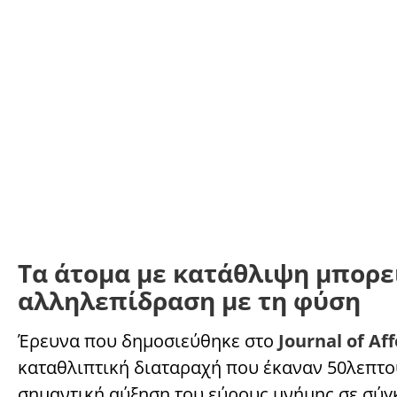
Τα άτομα με κατάθλιψη μπορε
αλληλεπίδραση με τη φύση
Έρευνα που δημοσιεύθηκε στο
Journal of Af
καταθλιπτική διαταραχή που έκαναν 50λεπτ
σημαντική αύξηση του εύρους μνήμης σε σύγ