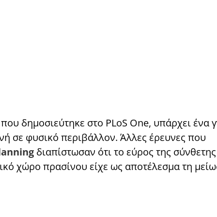
 που δημοσιεύτηκε στο PLoS One, υπάρχει ένα 
ή σε φυσικό περιβάλλον. Άλλες έρευνες που
lanning
διαπίστωσαν ότι το εύρος της σύνθετη
σικό χώρο πρασίνου είχε ως αποτέλεσμα τη μείω