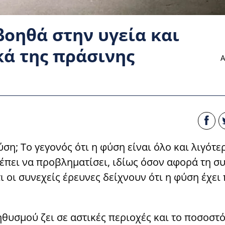
βοηθά στην υγεία και
κά της πράσινης
Α
η; Το γεγονός ότι η φύση είναι όλο και λιγότε
έπει να προβληματίσει, ιδίως όσον αφορά τη σ
ότι οι συνεχείς έρευνες δείχνουν ότι η φύση έχε
υσμού ζει σε αστικές περιοχές και το ποσοστ