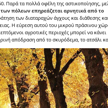
50. Παρά τα πολλά οφέλη της αστικοποίησης, με
 των πόλεων επηρεάζεται αρνητικά από το
ράτηση των διαταραχών άγχους και διάθεσης κα
ιας. Η εύρεση αυτού του μικρού πράσινου χώρ
κεπτόμενοι αγροτικές περιοχές μπορεί να κάνει
ινή απόδραση από το σκυρόδεμα, το ατσάλι και