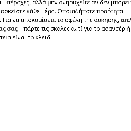
ι υπέροχες, αλλά μην ανησυχείτε αν δεν μπορεί
α ασκείστε κάθε μέρα. Οποιαδήποτε ποσότητα
 Για να αποκομίσετε τα οφέλη της άσκησης,
απλ
ας σας
– πάρτε τις σκάλες αντί για το ασανσέρ ή
εια είναι το κλειδί.