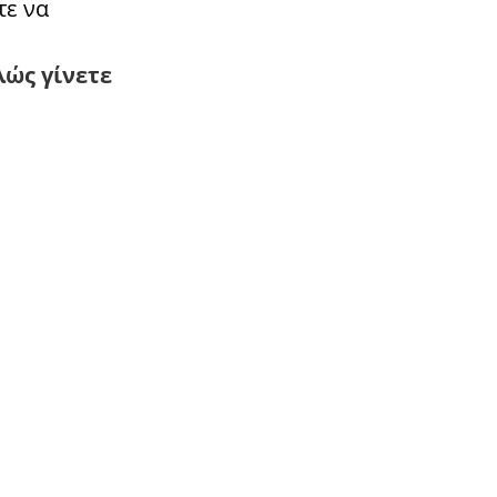
τε να
ώς γίνετε