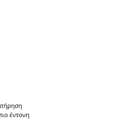
ατήρηση
πιο έντονη