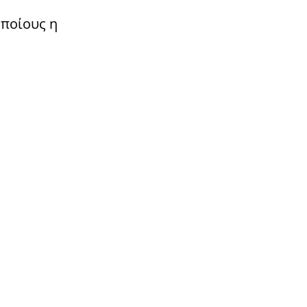
οποίους η