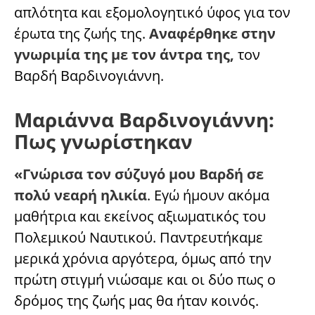
απλότητα και εξομολογητικό ύφος για τον
έρωτα της ζωής της.
Αναφέρθηκε στην
γνωριμία της με τον άντρα της,
τον
Βαρδή Βαρδινογιάννη.
Μαριάννα Βαρδινογιάννη:
Πως γνωρίστηκαν
«Γνώρισα τον σύζυγό μου Βαρδή σε
πολύ νεαρή ηλικία
. Εγώ ήμουν ακόμα
μαθήτρια και εκείνος αξιωματικός του
Πολεμικού Ναυτικού. Παντρευτήκαμε
μερικά χρόνια αργότερα, όμως από την
πρώτη στιγμή νιώσαμε και οι δύο πως ο
δρόμος της ζωής μας θα ήταν κοινός.