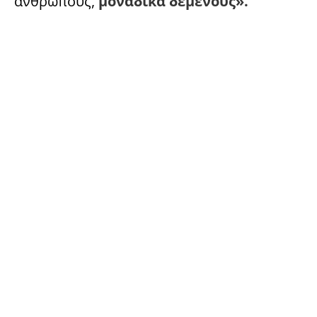
ανθρώπους,
μοναδικά δεμένους».