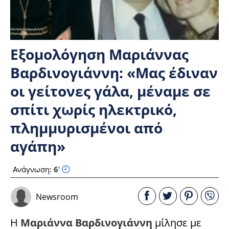
Εξομολόγηση Μαριάννας
Βαρδινογιάννη: «Μας έδιναν
οι γείτονες γάλα, μέναμε σε
σπίτι χωρίς ηλεκτρικό,
πλημμυρισμένοι από
αγάπη»
Ανάγνωση:
6
'
Newsroom
Η
Μαριάννα Βαρδινογιάννη
μίλησε με