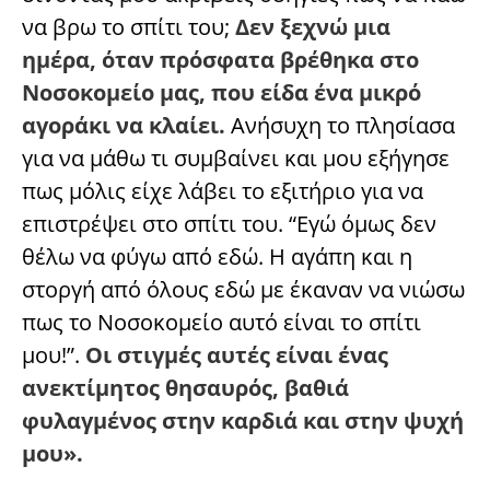
να βρω το σπίτι του;
Δεν ξεχνώ μια
ημέρα, όταν πρόσφατα βρέθηκα στο
Νοσοκομείο μας, που είδα ένα μικρό
αγοράκι να κλαίει.
Ανήσυχη το πλησίασα
για να μάθω τι συμβαίνει και μου εξήγησε
πως μόλις είχε λάβει το εξιτήριο για να
επιστρέψει στο σπίτι του. “Εγώ όμως δεν
θέλω να φύγω από εδώ. Η αγάπη και η
στοργή από όλους εδώ με έκαναν να νιώσω
πως το Νοσοκομείο αυτό είναι το σπίτι
μου!”.
Οι στιγμές αυτές είναι ένας
ανεκτίμητος θησαυρός, βαθιά
φυλαγμένος στην καρδιά και στην ψυχή
μου».