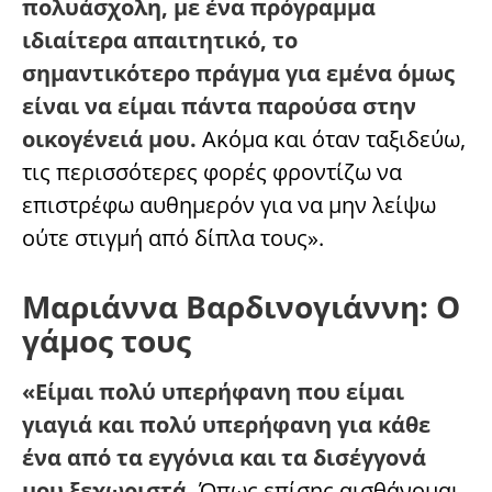
πολυάσχολη, με ένα πρόγραμμα
ιδιαίτερα απαιτητικό, το
σημαντικότερο πράγμα για εμένα όμως
είναι να είμαι πάντα παρούσα στην
οικογένειά μου.
Ακόμα και όταν ταξιδεύω,
τις περισσότερες φορές φροντίζω να
επιστρέφω αυθημερόν για να μην λείψω
ούτε στιγμή από δίπλα τους».
Μαριάννα Βαρδινογιάννη: Ο
γάμος τους
«Είμαι πολύ υπερήφανη που είμαι
γιαγιά και πολύ υπερήφανη για κάθε
ένα από τα εγγόνια και τα δισέγγονά
μου ξεχωριστά.
Όπως επίσης αισθάνομαι