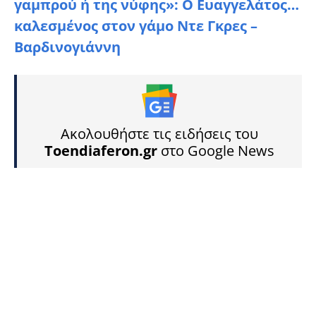
γαμπρού ή της νύφης»: Ο Ευαγγελάτος…
καλεσμένος στον γάμο Ντε Γκρες –
Βαρδινογιάννη
Ακολουθήστε τις ειδήσεις του
Toendiaferon.gr
στο Google News