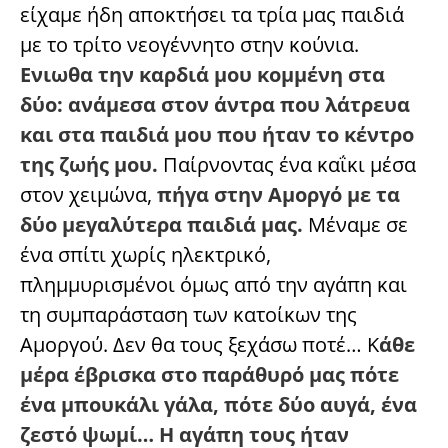
είχαμε ήδη αποκτήσει τα τρία μας παιδιά
με το τρίτο νεογέννητο στην κούνια.
Ενιωθα την καρδιά μου κομμένη στα
δύο: ανάμεσα στον άντρα που λάτρευα
και στα παιδιά μου που ήταν το κέντρο
της ζωής μου.
Παίρνοντας ένα καΐκι μέσα
στον χειμώνα,
πήγα στην Αμοργό με τα
δύο μεγαλύτερα παιδιά μας.
Μέναμε σε
ένα σπίτι χωρίς ηλεκτρικό,
πλημμυρισμένοι όμως από την αγάπη και
τη συμπαράσταση των κατοίκων της
Αμοργού. Δεν θα τους ξεχάσω ποτέ… Κ
άθε
μέρα έβρισκα στο παράθυρό μας πότε
ένα μπουκάλι γάλα, πότε δύο αυγά, ένα
ζεστό ψωμί… Η αγάπη τους ήταν