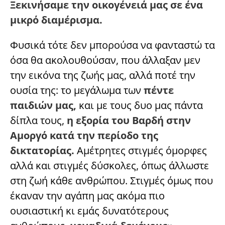
Ξεκινήσαμε την οικογένειά μας σε ένα
μικρό διαμέρισμα.
Φυσικά τότε δεν μπορούσα να φανταστώ τα
όσα θα ακολουθούσαν, που άλλαξαν μεν
την εικόνα της ζωής μας, αλλά ποτέ την
ουσία της: το μεγάλωμα των
πέντε
παιδιών μας,
και με τους δυο μας πάντα
δίπλα τους,
η εξορία του Βαρδή στην
Αμοργό κατά την περίοδο της
δικτατορίας.
Αμέτρητες στιγμές όμορφες
αλλά και στιγμές δύσκολες, όπως άλλωστε
στη ζωή κάθε ανθρώπου. Στιγμές όμως που
έκαναν την αγάπη μας ακόμα πιο
ουσιαστική κι εμάς δυνατότερους