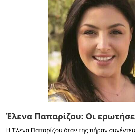
Έλενα Παπαρίζου: Οι ερωτήσει
Η Έλενα Παπαρίζου όταν της πήραν συνέντευ