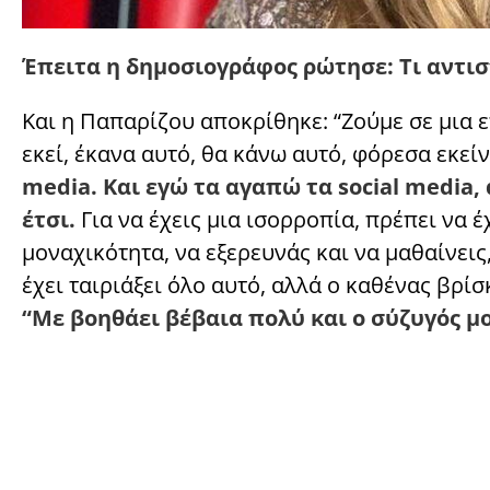
Έπειτα η δημοσιογράφος ρώτησε: Τι αντισ
Και η Παπαρίζου αποκρίθηκε: “Ζούμε σε μια 
εκεί, έκανα αυτό, θα κάνω αυτό, φόρεσα εκε
media. Και εγώ τα αγαπώ τα social media
έτσι.
Για να έχεις μια ισορροπία, πρέπει να έχ
μοναχικότητα, να εξερευνάς και να μαθαίνεις,
έχει ταιριάξει όλο αυτό, αλλά ο καθένας βρί
“Με βοηθάει βέβαια πολύ και ο σύζυγός μ