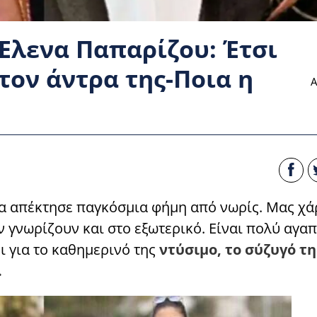
Έλενα Παπαρίζου: Έτσι
 τον άντρα της-Ποια η
Α
ια απέκτησε παγκόσμια φήμη από νωρίς. Μας χά
ην γνωρίζουν και στο εξωτερικό. Είναι πολύ αγαπ
 για το καθημερινό της
ντύσιμο, το σύζυγό τη
.