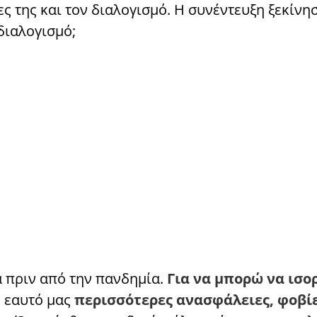
ς της και τον διαλογισμό. Η συνέντευξη ξεκίνησ
διαλογισμό;
α πριν από την πανδημία.
Για να μπορώ να ισο
ν εαυτό μας
περισσότερες ανασφάλειες, φοβίε