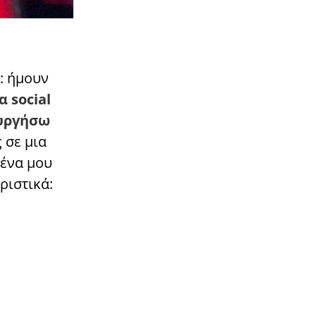
: ήμουν
 social
ουργήσω
ς σε μια
μένα μου
ριστικά: