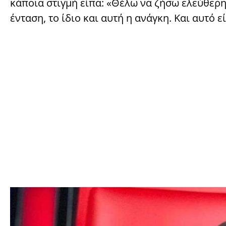
κάποια στιγμή είπα: «Θέλω να ζήσω ελεύθερ
ένταση, το ίδιο και αυτή η ανάγκη. Και αυτό ε