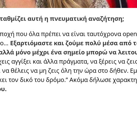
ταθμίζει αυτή η πνευματική αναζήτηση;
εποχή που όλα πρέπει να είναι ταυτόχρονα open
ίνο…
Εξαρτιόμαστε και ζούμε πολύ μέσα από τα
, αλλά μόνο μέχρι ένα σημείο μπορώ να λειτ
εις αγγίξει και άλλα πράγματα, να ξέρεις να ζει
 να θέλεις να μη ζεις όλη την ώρα στο δήθεν. Ε
σκει τον δικό του δρόμο.” Ακόμα δήλωσε χαρακτη
ου.