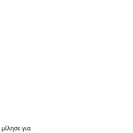
 μίλησε για