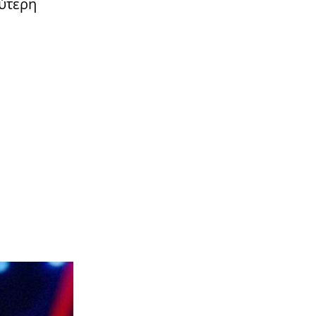
λύτερη