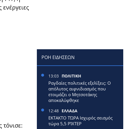
ς ενέργειες
ΡΟΗ ΕΙΔΗΣΕΩΝ
13:03
ΠΟΛΙΤΙΚΗ
Ραγδαίες πολιτικές εξελίξεις: Ο
απόλυτος αιφνιδιασμός που
ετοιμάζει ο Μητσοτάκης
αποκαλύφθηκε
12:48
ΕΛΛΑΔΑ
ΕΚΤΑΚΤΟ ΤΏΡΑ Ισχυρός σεισμός
τώρα 5,5 ΡΊΧΤΕΡ
 τόνισε: