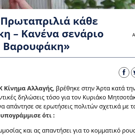
«Πρωταπριλιά κάθε
κη – Κανένα σενάριο
Α
. Βαρουφάκη»
Κ Κίνημα Αλλαγής
, βρέθηκε στην Άρτα κατά τη
ντικές δηλώσεις τόσο για τον Κυριάκο Μητσοτά
να απάντησε σε ερωτήσεις πολιτών σχετικά με τ
υπογράμμισε ότι :
ωμοσίας και ας απαντήσει για το κομματικό ρου