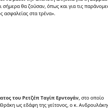
ι σήμερα θα ζούσαν, όπως και για τις παράνομε
ς ασφαλείας στα τρένα».
ατος του Ρετζέπ Ταγίπ Ερντογάν,
στο οποίο
 Θράκη ως εδάφη της γείτονος, ο κ. Ανδρουλάκης