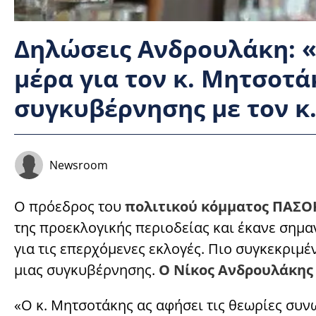
Δηλώσεις Ανδρουλάκη: 
μέρα για τον κ. Μητσοτά
συγκυβέρνησης με τον κ
Newsroom
Ο πρόεδρος του
πολιτικού κόμματος ΠΑΣΟ
της προεκλογικής περιοδείας και έκανε σημα
για τις επερχόμενες εκλογές. Πιο συγκεκριμέ
μιας συγκυβέρνησης.
Ο Νίκος Ανδρουλάκης 
«Ο κ. Μητσοτάκης ας αφήσει τις θεωρίες συν