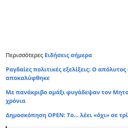
Περισσότερες
Ειδήσεις σήμερα
Ραγδαίες πολιτικές εξελίξεις: Ο απόλυτο
αποκαλύφθηκε
Με πανάκριβο αμάξι φυγάδεψαν τον Μητσο
χρόνια
Δημοσκόπηση OPEN: Το… λέει «όχι» σε τρ