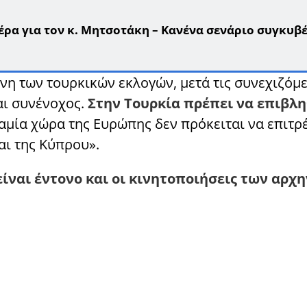
ρα για τον κ. Μητσοτάκη – Κανένα σενάριο συγκυβ
νη των τουρκικών εκλογών, μετά τις συνεχιζόμ
αι συνένοχος.
Στην Τουρκία πρέπει να επιβλη
καμία χώρα της Ευρώπης δεν πρόκειται να επιτρ
αι της Κύπρου».
είναι έντονο και οι κινητοποιήσεις των αρχ