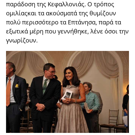
παράδοση της Κεφαλλονιάς. Ο τρόπος
ομιλίαςκαι τα ακούσματά της θυμίζουν
πολύ περισσότερο τα Επτάνησα, παρά τα
εξωτικά μέρη που γεννήθηκε, λένε όσοι την
γνωρίζουν.