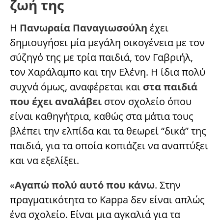
ζωή της
Η
Πανωραία Παναγιωσούλη
έχει
δημιουγήσει μία μεγάλη οικογένεια με τον
σύζηγό της με τρία παιδιά, τον Γαβριήλ,
τον Χαράλαμπο και την Ελένη. Η ίδια πολύ
συχνά όμως, αναφέρεται και
στα παιδιά
που έχει αναλάβει
στον σχολείο όπου
είναι καθηγήτρια, καθώς στα μάτια τους
βλέπει την ελπίδα και τα θεωρεί “δικά” της
παιδιά, για τα οποία κοπιάζει να αναπτύξει
και να εξελίξει.
«
Αγαπώ πολύ αυτό που κάνω
. Στην
πραγματικότητα το Kappa δεν είναι απλώς
ένα σχολείο. Είναι μια αγκαλιά για τα