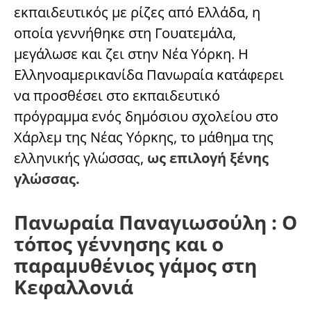
εκπαιδευτικός με ρίζες από Ελλάδα, η
οποία γεννήθηκε στη Γουατεμάλα,
μεγάλωσε και ζει στην Νέα Υόρκη. Η
Ελληνοαμερικανίδα Πανωραία κατάφερει
να προσθέσει στο εκπαιδευτικό
πρόγραμμα ενός δημόσιου σχολείου στο
Χάρλεμ της Νέας Υόρκης, το μάθημα της
ελληνικής γλώσσας,
ως επιλογή ξένης
γλώσσας.
Πανωραία Παναγιωσούλη : Ο
τόπος γέννησης και ο
παραμυθένιος γάμος στη
Κεφαλλονιά