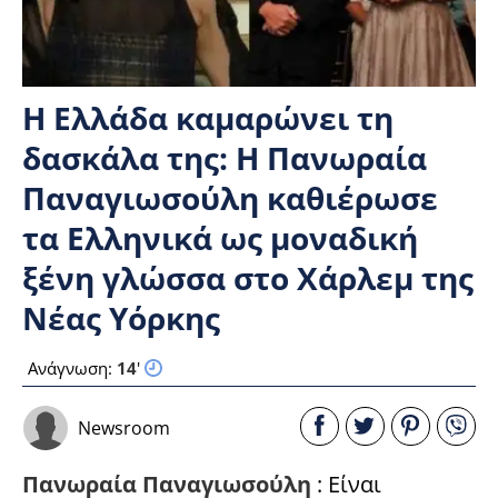
Η Ελλάδα καμαρώνει τη
δασκάλα της: Η Πανωραία
Παναγιωσούλη καθιέρωσε
τα Ελληνικά ως μοναδική
ξένη γλώσσα στο Χάρλεμ της
Νέας Υόρκης
Ανάγνωση:
14
'
Newsroom
Πανωραία Παναγιωσούλη
: Είναι