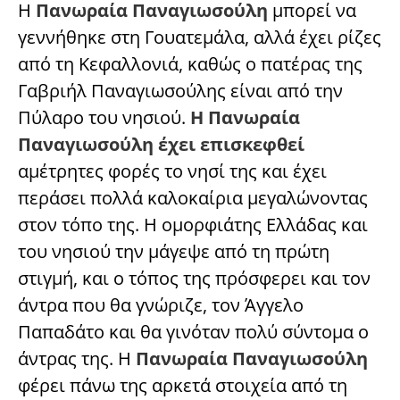
Η
Πανωραία Παναγιωσούλη
μπορεί να
γεννήθηκε στη Γουατεμάλα, αλλά έχει ρίζες
από τη Κεφαλλονιά, καθώς ο πατέρας της
Γαβριήλ Παναγιωσούλης είναι από την
Πύλαρο του νησιού.
Η Πανωραία
Παναγιωσούλη έχει επισκεφθεί
αμέτρητες φορές το νησί της και έχει
περάσει πολλά καλοκαίρια μεγαλώνοντας
στον τόπο της. Η ομορφιάτης Ελλάδας και
του νησιού την μάγεψε από τη πρώτη
στιγμή, και ο τόπος της πρόσφερει και τον
άντρα που θα γνώριζε, τον Άγγελο
Παπαδάτο και θα γινόταν πολύ σύντομα ο
άντρας της. Η
Πανωραία Παναγιωσούλη
φέρει πάνω της αρκετά στοιχεία από τη