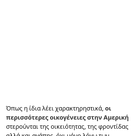
Όπως η ίδια λέει χαρακτηρηστικά,
οι
περισσότερες οικογένειες στην Αμερική
στερούνται της οικειότητας, της φροντίδας
αλλά και αγάπης, όχι μόνο λόγω των