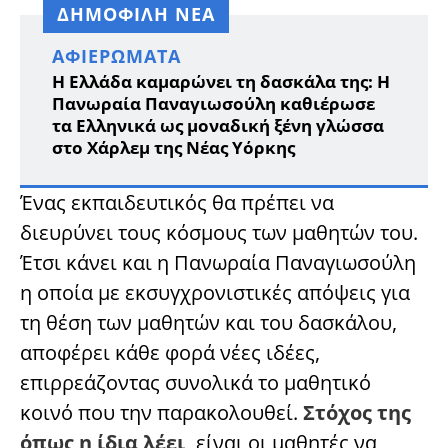
ΔΗΜΟΦΙΛΗ ΝΕΑ
ΑΦΙΕΡΏΜΑΤΑ
Η Ελλάδα καμαρώνει τη δασκάλα της: Η
Πανωραία Παναγιωσούλη καθιέρωσε
τα Ελληνικά ως μοναδική ξένη γλώσσα
στο Χάρλεμ της Νέας Υόρκης
Ένας εκπαιδευτικός θα πρέπει να
διευρύνει τους κόσμους των μαθητών του.
Έτσι κάνει και η Πανωραία Παναγιωσούλη
η οποία με εκσυγχρονιστικές απόψεις για
τη θέση των μαθητών και του δασκάλου,
αποφέρει κάθε φορά νέες ιδέες,
επιρρεάζοντας συνολικά το μαθητικό
κοινό που την παρακολουθεί.
Στόχος της
όπως η ίδια λέει,
είναι οι μαθητές να