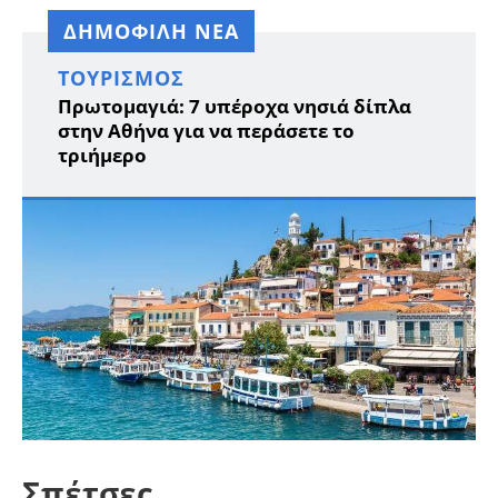
ΔΗΜΟΦΙΛΗ ΝΕΑ
ΤΟΥΡΙΣΜΌΣ
Πρωτομαγιά: 7 υπέροχα νησιά δίπλα
στην Αθήνα για να περάσετε το
τριήμερο
Σπέτσες