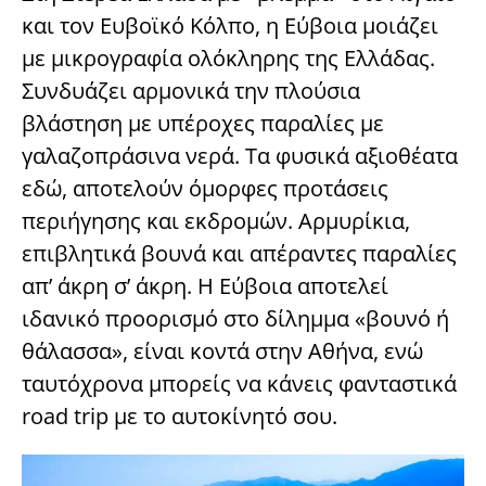
και τον Ευβοϊκό Κόλπο, η Εύβοια μοιάζει
με μικρογραφία ολόκληρης της Ελλάδας.
Συνδυάζει αρμονικά την πλούσια
βλάστηση με υπέροχες παραλίες με
γαλαζοπράσινα νερά. Τα φυσικά αξιοθέατα
εδώ, αποτελούν όμορφες προτάσεις
περιήγησης και εκδρομών. Αρμυρίκια,
επιβλητικά βουνά και απέραντες παραλίες
απ’ άκρη σ’ άκρη. Η Εύβοια αποτελεί
ιδανικό προορισμό στο δίλημμα «βουνό ή
θάλασσα», είναι κοντά στην Αθήνα, ενώ
ταυτόχρονα μπορείς να κάνεις φανταστικά
road trip με το αυτοκίνητό σου.