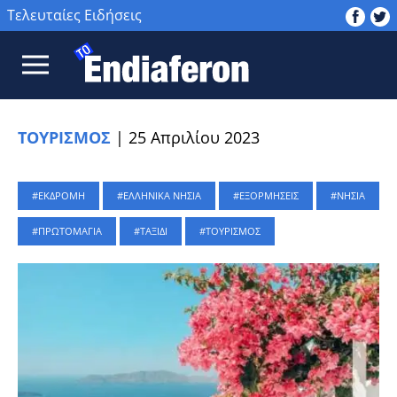
Τελευταίες Ειδήσεις
ΤΟΥΡΙΣΜΟΣ
|
25 Απριλίου 2023
ΕΚΔΡΟΜΗ
ΕΛΛΗΝΙΚΑ ΝΗΣΙΑ
ΕΞΟΡΜΗΣΕΙΣ
ΝΗΣΙΑ
ΠΡΩΤΟΜΑΓΙΑ
ΤΑΞΙΔΙ
ΤΟΥΡΙΣΜΟΣ