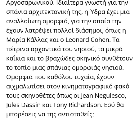
Αργοσαρωνικού. Ιδιαίτερα γνωστή για την
σπάνια αρχιτεκτονική της, η Ύδρα έχει μια
αναλλοίωτη ομορφιά, για την οποία την
έχουν λατρέψει πολλοί διάσημοι, όπως η
Μαρία Κάλλας και ο Leonard Cohen. Τα
πέτρινα αρχοντικά του νησιού, τα μικρά
καΐκια και το βραχώδες σκηνικό συνθέτουν
το τοπίο μιας σπάνιας ομορφιάς νησιού.
Ομορφιά που καθόλου τυχαία, έχουν
αιχμαλωτίσει στον κινηματογραφικό φακό
τους σκηνοθέτες όπως οι Jean Negulesco,
Jules Dassin και Tony Richardson. Εσύ θα
μπορέσεις να της αντισταθείς;