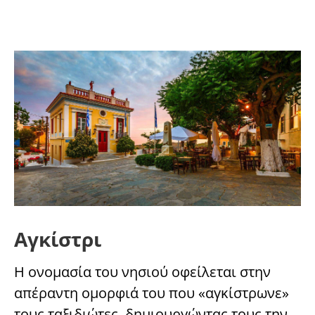
Αγκίστρι
Η ονομασία του νησιού οφείλεται στην
απέραντη ομορφιά του που «αγκίστρωνε»
τους ταξιδιώτες, δημιουργώντας τους την