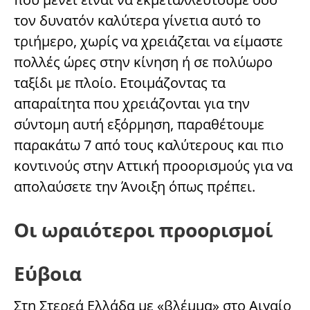
τον δυνατόν καλύτερα γίνετια αυτό το
τριήμερο, χωρίς να χρειάζεται να είμαστε
πολλές ώρες στην κίνηση ή σε πολύωρο
ταξίδι με πλοίο. Ετοιμάζοντας τα
απαραίτητα που χρειάζονται για την
σύντομη αυτή εξόρμηση, παραθέτουμε
παρακάτω 7 από τους καλύτερους και πιο
κοντινούς στην Αττική προορισμούς για να
απολαύσετε την Άνοιξη όπως πρέπει.
Οι ωραιότεροι προορισμοί
Εύβοια
Στη Στερεά Ελλάδα με «βλέμμα» στο Αιγαίο