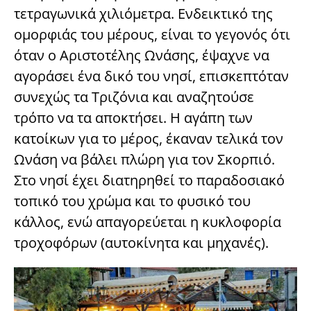
τετραγωνικά χιλιόμετρα. Ενδεικτικό της
ομορφιάς του μέρους, είναι το γεγονός ότι
όταν ο Αριστοτέλης Ωνάσης, έψαχνε να
αγοράσει ένα δικό του νησί, επισκεπτόταν
συνεχώς τα Τριζόνια και αναζητούσε
τρόπο να τα αποκτήσει. Η αγάπη των
κατοίκων για το μέρος, έκαναν τελικά τον
Ωνάση να βάλει πλώρη για τον Σκορπιό.
Στο νησί έχει διατηρηθεί το παραδοσιακό
τοπικό του χρώμα και το φυσικό του
κάλλος, ενώ απαγορεύεται η κυκλοφορία
τροχοφόρων (αυτοκίνητα και μηχανές).