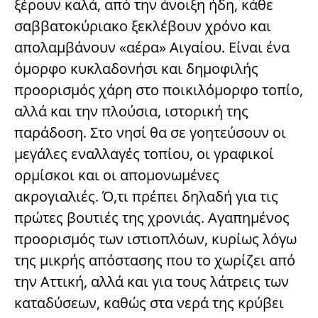
ξέρουν καλά, από την άνοιξη ήδη, κάθε
σαββατοκύριακο ξεκλέβουν χρόνο και
απολαμβάνουν «αέρα» Αιγαίου. Είναι ένα
όμορφο κυκλαδονήσι και δημοφιλής
προορισμός χάρη στο ποικιλόμορφο τοπίο,
αλλά και την πλούσια, ιστορική της
παράδοση. Στο νησί θα σε γοητεύσουν οι
μεγάλες εναλλαγές τοπίου, οι γραφικοί
ορμίσκοι και οι απομονωμένες
ακρογιαλιές. Ό,τι πρέπει δηλαδή για τις
πρώτες βουτιές της χρονιάς. Αγαπημένος
προορισμός των ιστιοπλόων, κυρίως λόγω
της μικρής απόστασης που το χωρίζει από
την Αττική, αλλά και για τους λάτρεις των
καταδύσεων, καθώς στα νερά της κρύβει