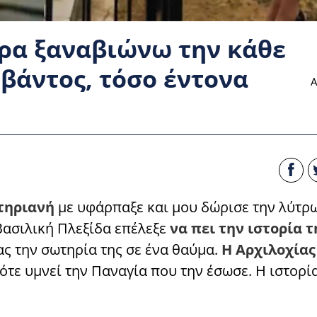
ερα ξαναβιώνω την κάθε
βάντος, τόσο έντονα
Α
τηριανή
με υφάρπαξε και μου δώρισε την λύτρ
Βασιλική Πλεξίδα επέλεξε
να πει την ιστορία τ
ς την σωτηρία της σε ένα θαύμα.
Η Αρχιλοχίας
τε υμνεί την Παναγία που την έσωσε. Η ιστορία