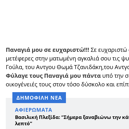
Παναγιά μου σε ευχαριστώ!!!
Σε ευχαριστώ 
μετέφερες στην ματωμένη αγκαλιά σου τις 
Γούλα, του Αντγου Θωμά Τζανιδάκη,του Αντγ
Φύλαγε τους Παναγιά μου πάντα
υπό την σ
οικογένειές τους στον τόσο δύσκολο και επί
ΔΗΜΟΦΙΛΗ ΝΕΑ
ΑΦΙΕΡΏΜΑΤΑ
Βασιλική Πλεξίδα: “Σήμερα ξαναβιώνω την κά
λεπτό”