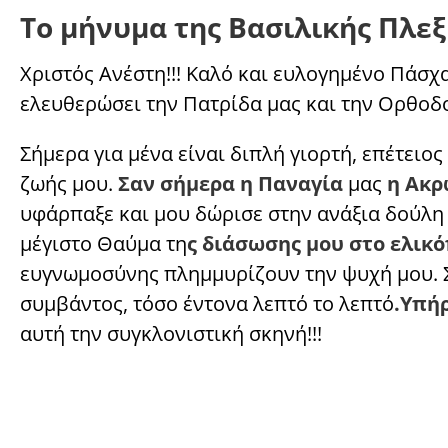
Το μήνυμα της Βασιλικής Πλε
Χριστός Ανέστη!!! Καλό και ευλογημένο Πάσχα
ελευθερώσει την Πατρίδα μας και την Ορθοδο
Σήμερα για μένα είναι διπλή γιορτή, επέτειος
ζωής μου.
Σαν σήμερα η Παναγία
μας
η Ακρ
υφάρπαξε και μου δώρισε στην ανάξια δούλη 
μέγιστο Θαύμα τη
ς διάσωσης μου στο ελικ
ευγνωμοσύνης πλημμυρίζουν την ψυχή μου. Σ
συμβάντος, τόσο έντονα λεπτό το λεπτό
.Υπή
αυτή την συγκλονιστική σκηνή!!!