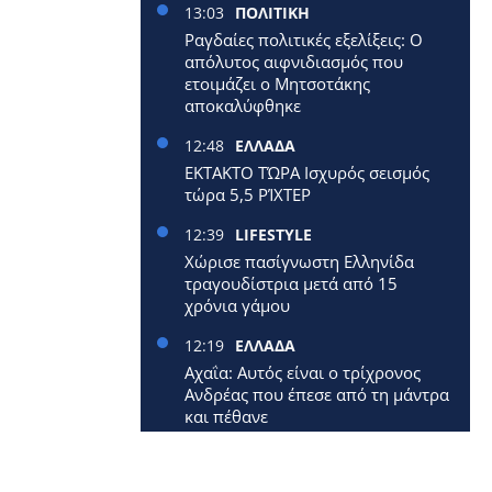
13:03
ΠΟΛΙΤΙΚΗ
Ραγδαίες πολιτικές εξελίξεις: Ο
απόλυτος αιφνιδιασμός που
ετοιμάζει ο Μητσοτάκης
αποκαλύφθηκε
12:48
ΕΛΛΑΔΑ
ΕΚΤΑΚΤΟ ΤΏΡΑ Ισχυρός σεισμός
τώρα 5,5 ΡΊΧΤΕΡ
12:39
LIFESTYLE
Χώρισε πασίγνωστη Ελληνίδα
τραγουδίστρια μετά από 15
χρόνια γάμου
12:19
ΕΛΛΑΔΑ
Αχαΐα: Αυτός είναι ο τρίχρονος
Ανδρέας που έπεσε από τη μάντρα
και πέθανε
12:09
ΕΛΛΑΔΑ
Έφυγε από τη ζωή 40χρονη