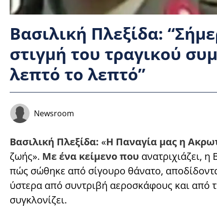
Βασιλική Πλεξίδα: “Σήμ
στιγμή του τραγικού συμ
λεπτό το λεπτό”
Newsroom
Βασιλική Πλεξίδα:
«
Η Παναγία μας η Ακρω
ζωής».
Με ένα κείμενο που
ανατριχιάζει, η 
πώς σώθηκε από σίγουρο θάνατο, αποδίδοντα
ύστερα από συντριβή αεροσκάφους και από τό
συγκλονίζει.