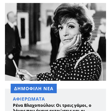
ΔΗΜΟΦΙΛΗ ΝΕΑ
ΑΦΙΕΡΏΜΑΤΑ
Ρένα Βλαχοπούλου: Οι τρεις γάμοι, ο
λόγος που έκανε εκτρώσεις και οι