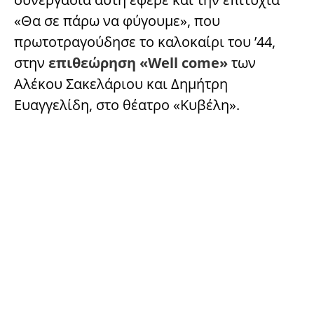
«Θα σε πάρω να φύγουμε», που
πρωτοτραγούδησε το καλοκαίρι του ’44,
στην
επιθεώρηση «Well come»
των
Αλέκου Σακελάριου και Δημήτρη
Ευαγγελίδη, στο θέατρο «Κυβέλη».