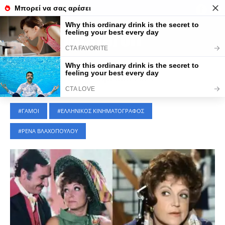
Τελευταίες Ειδήσεις
ΑΦΙΕΡΩΜΑΤΑ
|
19 Απριλίου 2023
ΓΑΜΟΙ
ΕΛΛΗΝΙΚΟΣ ΚΙΝΗΜΑΤΟΓΡΑΦΟΣ
ΡΕΝΑ ΒΛΑΧΟΠΟΥΛΟΥ