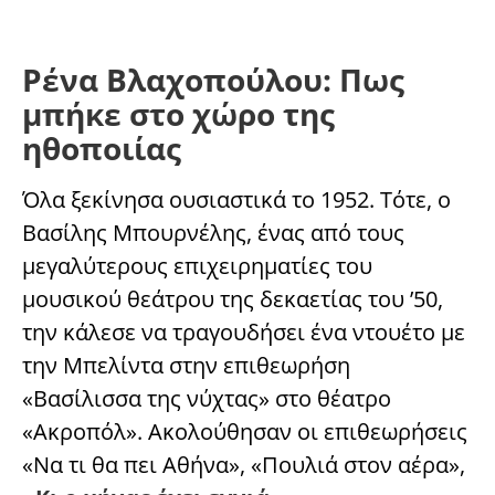
Ρένα Βλαχοπούλου: Πως
μπήκε στο χώρο της
ηθοποιίας
Όλα ξεκίνησα ουσιαστικά το 1952. Τότε, ο
Βασίλης Μπουρνέλης, ένας από τους
μεγαλύτερους επιχειρηματίες του
μουσικού θεάτρου της δεκαετίας του ’50,
την κάλεσε να τραγουδήσει ένα ντουέτο με
την Μπελίντα στην επιθεωρήση
«Βασίλισσα της νύχτας» στο θέατρο
«Ακροπόλ». Ακολούθησαν οι επιθεωρήσεις
«Να τι θα πει Αθήνα», «Πουλιά στον αέρα»,