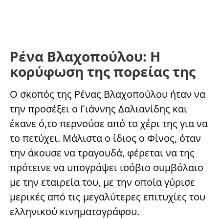
Ρένα Βλαχοπούλου: Η
κορύφωση της πορείας της
Ο σκοπός της Ρένας Βλαχοπούλου ήταν να
την προσέξει ο Γιάννης Δαλιανίδης και
έκανε ό,το περνούσε από το χέρι της για να
το πετύχει. Μάλιστα ο ίδιος ο Φίνος, όταν
την άκουσε να τραγουδά, φέρεται να της
πρότεινε να υπογράψει ισόβιο συμβόλαιο
με την εταιρεία του, με την οποία γύρισε
μερικές από τις μεγαλύτερες επιτυχίες του
ελληνικού κινηματογράφου.