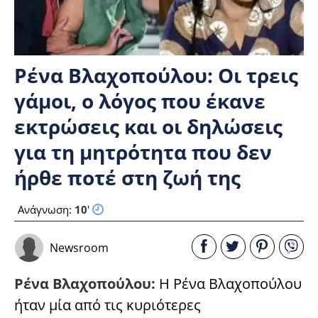
Ρένα Βλαχοπούλου: Οι τρεις
γάμοι, ο λόγος που έκανε
εκτρώσεις και οι δηλώσεις
για τη μητρότητα που δεν
ήρθε ποτέ στη ζωή της
Ανάγνωση:
10
'
Newsroom
Ρένα Βλαχοπούλου:
Η Ρένα Βλαχοπούλου
ήταν μία από τις κυριότερες