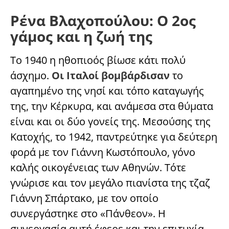
Ρένα Βλαχοπούλου: Ο 2ος
γάμος και η ζωή της
Το 1940 η ηθοπιοός βίωσε κάτι πολύ
άσχημο.
Οι Ιταλοί βομβάρδισαν
το
αγαπημένο της νησί και τόπο καταγωγής
της, την Κέρκυρα, και ανάμεσα στα θύματα
είναι και οι δύο γονείς της. Μεσούσης της
Κατοχής, το 1942, παντρεύτηκε για δεύτερη
φορά με τον Γιάννη Κωστόπουλο, γόνο
καλής οικογένειας των Αθηνών. Τότε
γνώρισε και τον μεγάλο πιανίστα της τζαζ
Γιάννη Σπάρτακο, με τον οποίο
συνεργάστηκε στο «Πάνθεον». Η
συνεργασία αυτή έφερε και την επιτυχία