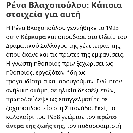
Ρένα Βλαχοπούλου: Κάποια
στοιχεία για αυτή
Η Ρένα Βλαχοπούλου γεννήθηκε το 1923
στην
Κέρκυρα
και σπούδασε στο Ωδείο του
Δραματικού Συλλόγου της γένετειράς της,
όπου έκανε και τις πρώτες της εμφανίσεις.
Η γνωστή ηθοποιός πριν ξεχωρίσει ως
ηθοποιός, εργαζόταν ήδη ως
τραγουδίστρια και σοουγούμαν. Ενώ ήταν
ανήλικη ακόμη, σε ηλικία δεκαέξι ετών,
πρωτοδούλεψε ως επαγγελματίας σε
ζαχαροπλαστείο στη Σπιανάδα. Εκεί, το
καλοκαίρι του 1938 γνώρισε τον
πρώτο
άντρα της ζωής της,
τον ποδοσφαιριστή