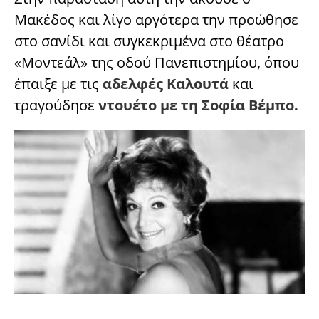
Μακέδος και λίγο αργότερα την προώθησε
στο σανίδι και συγκεκριμένα στο θέατρο
«Μοντεάλ» της οδού Πανεπιστημίου, όπου
έπαιξε με τις
αδελφές Καλουτά
και
τραγούδησε
ντουέτο με τη Σοφία Βέμπο.