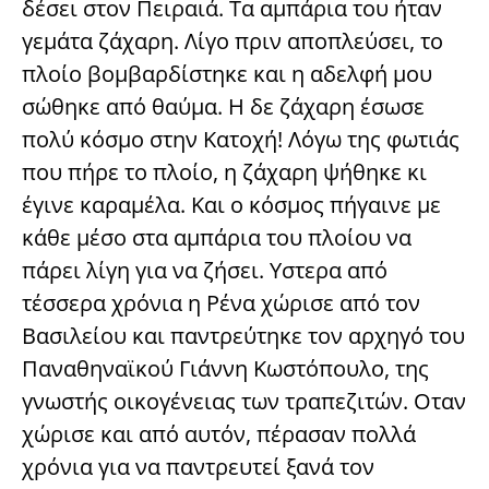
δέσει στον Πειραιά. Τα αμπάρια του ήταν
γεμάτα ζάχαρη. Λίγο πριν αποπλεύσει, το
πλοίο βομβαρδίστηκε και η αδελφή μου
σώθηκε από θαύμα. Η δε ζάχαρη έσωσε
πολύ κόσμο στην Κατοχή! Λόγω της φωτιάς
που πήρε το πλοίο, η ζάχαρη ψήθηκε κι
έγινε καραμέλα. Και ο κόσμος πήγαινε με
κάθε μέσο στα αμπάρια του πλοίου να
πάρει λίγη για να ζήσει. Υστερα από
τέσσερα χρόνια η Ρένα χώρισε από τον
Βασιλείου και παντρεύτηκε τον αρχηγό του
Παναθηναϊκού Γιάννη Κωστόπουλο, της
γνωστής οικογένειας των τραπεζιτών. Οταν
χώρισε και από αυτόν, πέρασαν πολλά
χρόνια για να παντρευτεί ξανά τον