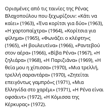
Ορισμένες από τις ταινίες της Ρένας
Βλαχοπούλου που ξεχωρίζουν: «Κάτι να
καίει» (1963), «Ένα κορίτσι για δύο» (1963),
«Η χαρτοπαίχτρα» (1964), «Κορίτσια για
φίλημα» (1965), «Φωνάζει ο κλέφτη»ς
(1965), «Η βουλευτίνα» (1966), «Ραντεβού
στον αέρα» (1966), «Βίβα Ρένα» (1967), «Η
ζηλιάρα» (1968), «Η Παριζιάνα» (1969), «Η
θεία μου η χίπισσα» (1970), «Μια τρελλή,
τρελλή σαραντάρα» (1970), «Ζητείται
επειγόντως γαμπρό»ς (1971), «Μια
Ελληνίδα στο χαρέμι» (1971), «Η Ρένα είναι
οφσάιντ» (1972), «Η Κόμισσα της
Κέρκυρας» (1972).