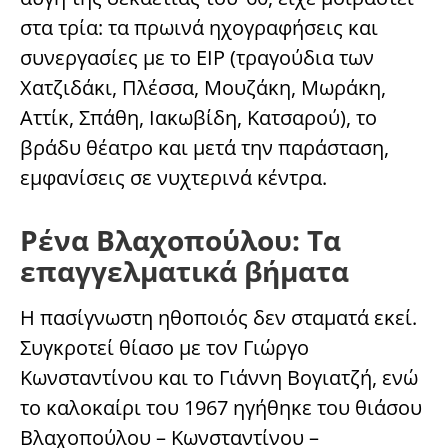
στα τρία: τα πρωινά ηχογραφήσεις και
συνεργασίες με το ΕΙΡ (τραγούδια των
Χατζιδάκι, Πλέσσα, Μουζάκη, Μωράκη,
Αττίκ, Σπάθη, Ιακωβίδη, Κατσαρού), το
βράδυ θέατρο και μετά την παράσταση,
εμφανίσεις σε νυχτερινά κέντρα.
Ρένα Βλαχοπούλου: Τα
επαγγελματικά βήματα
Η πασίγνωστη ηθοποιός δεν σταματά εκεί.
Συγκροτεί θίασο με τον Γιώργο
Κωνσταντίνου και το Γιάννη Βογιατζή, ενώ
το καλοκαίρι του 1967 ηγήθηκε του θιάσου
Βλαχοπούλου – Κωνσταντίνου –