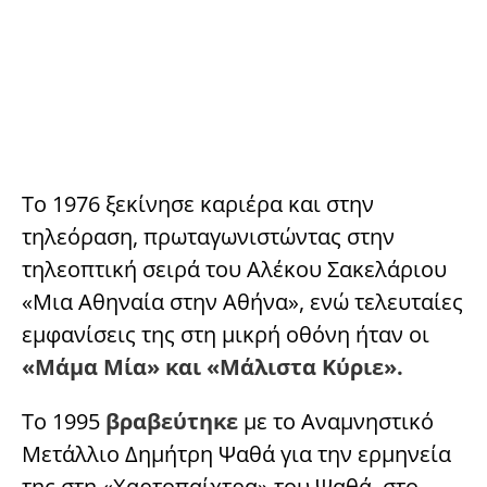
Το 1976 ξεκίνησε καριέρα και στην
τηλεόραση, πρωταγωνιστώντας στην
τηλεοπτική σειρά του Αλέκου Σακελάριου
«Μια Αθηναία στην Αθήνα», ενώ τελευταίες
εμφανίσεις της στη μικρή οθόνη ήταν οι
«Μάμα Μία» και «Μάλιστα Κύριε».
Το 1995
βραβεύτηκε
με το Αναμνηστικό
Μετάλλιο Δημήτρη Ψαθά για την ερμηνεία
της στη «Χαρτοπαίχτρα» του Ψαθά, στο