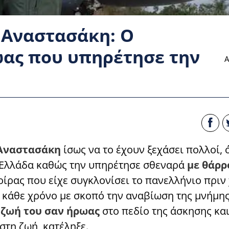
 Αναστασάκη: O
ωας που υπηρέτησε την
Α
Αναστασάκη
ίσως να το έχουν ξεχάσει πολλοί, 
 Ελλάδα καθώς την υπηρέτησε σθεναρά
με θάρρ
ίρας που είχε συγκλονίσει το πανελλήνιο πριν
 κάθε χρόνο με σκοπό την αναβίωση της μνήμης
 ζωή του σαν ήρωας
στο πεδίο της άσκησης και
στη ζωή, κατέληξε.