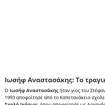
Ιωσήφ Αναστασάκης: Το τραγικ
Ο
Ιωσήφ Αναστασάκης
ήταν γιος του Στέφα
1993 αποφοίτησε από το Καπετανάκειο σχολεί
Σχολή Ικάρων,
όπου αποφοίτησε ως Αρχηγός