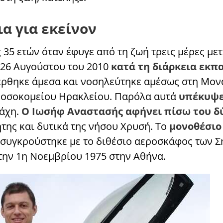
α για εκείνον
 35 ετών όταν έφυγε από τη ζωή τρεις μέρες μετ
 26 Αυγούστου του 2010
κατά τη διάρκεια εκπ
έρθηκε άμεσα και νοσηλεύτηκε αμέσως στη Μο
Νοσοκομείου Ηρακλείου. Παρόλα αυτά
υπέκυψε
άχη.
Ο Ιωσήφ Αναστασής αφήνει πίσω του δύ
ήτης και δυτικά της νήσου Χρυσή. Το
μονοθέσιο
συγκρούστηκε με το διθέσιο αεροσκάφος των 
ην 1η Νοεμβρίου 1975 στην Αθήνα.