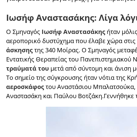
Ιωσήφ Αναστασάκης: Λίγα λόγι
Ο Σμηναγός
Ιωσήφ Αναστασάκης
ήταν μόλις
αεροπορικό δυστύχημα που έλαβε χώρα στις
άσκησης
της 340 Μοίρας. Ο Σμηναγός μεταφ
Εντατικής Θεραπείας του Πανεπιστημιακού 
τραύματά του
μετά από σύντομη και άνιση μ
Το σημείο της σύγκρουσης ήταν νότια της Κρ
αεροσκάφος
του Αναστάσιου Μπαλατσούκα, 
Αναστασάκη και Παύλου Βοτζάκη.Γεννήθηκε τ