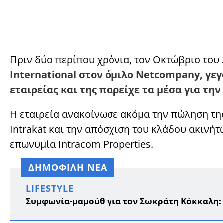
Πριν δύο περίπου χρόνια, τον Οκτώβριο του 
International στον όμιλο Netcompany, γε
εταιρείας και της παρείχε τα μέσα για τη
Η εταιρεία ανακοίνωσε ακόμα την πώληση τη
Intrakat και την απόσχιση του κλάδου ακινήτ
επωνυμία Intracom Properties.
ΔΗΜΟΦΙΛΗ ΝΕΑ
LIFESTYLE
Συμφωνία-μαμούθ για τον Σωκράτη Κόκκαλη: 