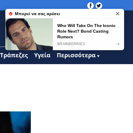
Τράπεζες
Υγεία
Περισσότερα