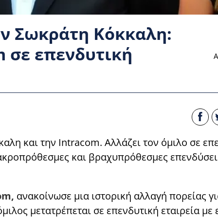
ον Σωκράτη Κόκκαλη:
m σε επενδυτική
Α
αλη και την Intracom. Αλλάζει τον όμιλο σε επ
μακροπρόθεσμες και βραχυπρόθεσμες επενδύσει
om,
ανακοίνωσε μια ιστορική αλλαγή πορείας γι
 όμιλος μετατρέπεται σε επενδυτική εταιρεία με