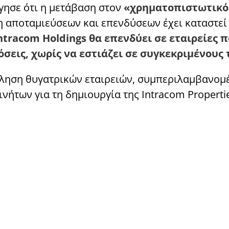
ήγησε ότι η μετάβαση στον
«χρηματοπιστωτικό
η αποταμιεύσεων και επενδύσεων έχει καταστεί
ntracom Holdings θα επενδύει σε εταιρείες 
ις, χωρίς να εστιάζει σε συγκεκριμένους τ
ληση θυγατρικών εταιρειών, συμπεριλαμβανομέ
κινήτων για τη δημιουργία της Intracom Properti