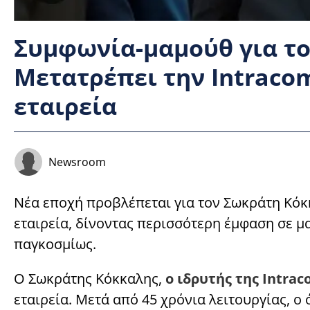
Συμφωνία-μαμούθ για τ
Μετατρέπει την Intraco
εταιρεία
Newsroom
Νέα εποχή προβλέπεται για τον Σωκράτη Κόκκ
εταιρεία, δίνοντας περισσότερη έμφαση σε 
παγκοσμίως.
Ο Σωκράτης Κόκκαλης,
ο ιδρυτής της Intrac
εταιρεία. Μετά από 45 χρόνια λειτουργίας, ο