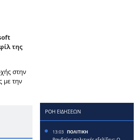
soft
φίλ της
οχής στην
ς με την
ΡΟΗ ΕΙΔΗΣΕΩΝ
13:03
ΠΟΛΙΤΙΚΗ
Ραγδαίες πολιτικές εξελίξεις: Ο