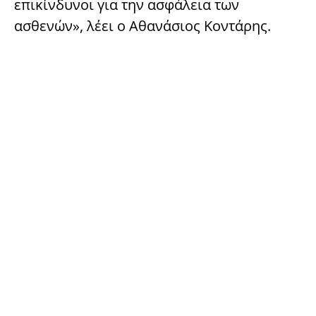
επικίνδυνοι για την ασφάλεια των
ασθενών», λέει ο Αθανάσιος Κοντάρης.