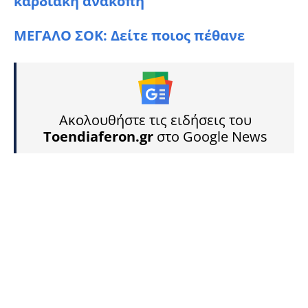
καρδιακή ανακοπή
ΜΕΓΑΛΟ ΣΟK: Δείτε ποιος πέθανε
Ακολουθήστε τις ειδήσεις του
Toendiaferon.gr
στο Google News