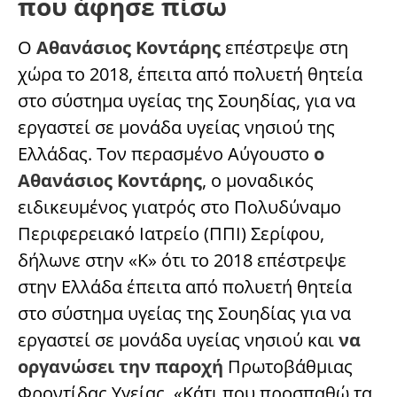
που άφησε πίσω
Ο
Αθανάσιος Κοντάρης
επέστρεψε στη
χώρα το 2018, έπειτα από πολυετή θητεία
στο σύστημα υγείας της Σουηδίας, για να
εργαστεί σε μονάδα υγείας νησιού της
Ελλάδας. Τον περασμένο Αύγουστο
ο
Αθανάσιος Κοντάρης
, ο μοναδικός
ειδικευμένος γιατρός στο Πολυδύναμο
Περιφερειακό Ιατρείο (ΠΠΙ) Σερίφου,
δήλωνε στην «Κ» ότι το 2018 επέστρεψε
στην Ελλάδα έπειτα από πολυετή θητεία
στο σύστημα υγείας της Σουηδίας για να
εργαστεί σε μονάδα υγείας νησιού και
να
οργανώσει την παροχή
Πρωτοβάθμιας
Φροντίδας Υγείας. «Κάτι που προσπαθώ τα