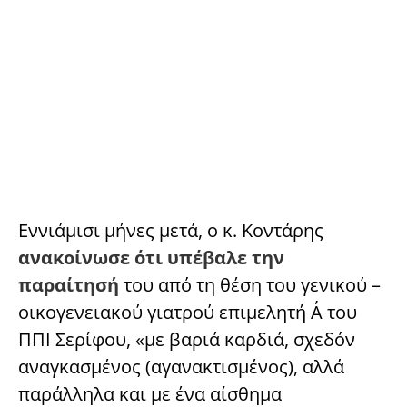
Εννιάμισι μήνες μετά, ο κ. Κοντάρης
ανακοίνωσε ότι υπέβαλε την
παραίτησή
του από τη θέση του γενικού –
οικογενειακού γιατρού επιμελητή Α΄ του
ΠΠΙ Σερίφου, «με βαριά καρδιά, σχεδόν
αναγκασμένος (αγανακτισμένος), αλλά
παράλληλα και με ένα αίσθημα