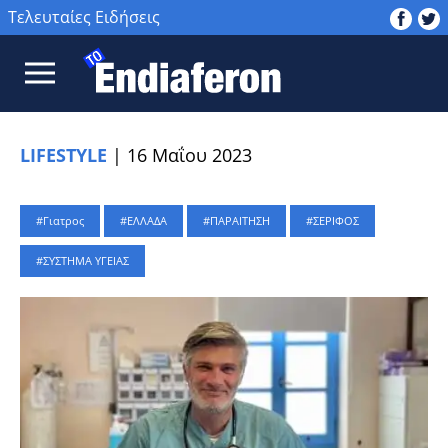
Τελευταίες Ειδήσεις
LIFESTYLE
|
16 Μαΐου 2023
Γιατρος
ΕΛΛΑΔΑ
ΠΑΡΑΙΤΗΣΗ
ΣΕΡΙΦΟΣ
ΣΥΣΤΗΜΑ ΥΓΕΙΑΣ