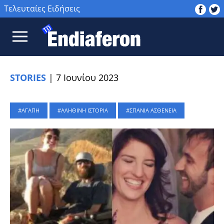
Τελευταίες Ειδήσεις
STORIES
|
7 Ιουνίου 2023
ΑΓΑΠΗ
ΑΛΗΘΙΝΗ ΙΣΤΟΡΙΑ
ΣΠΑΝΙΑ ΑΣΘΕΝΕΙΑ