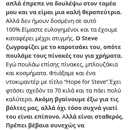
απλά έπρεπε να δουλέψω στον τομέα
μου και να είμαι μια καλή θεραπεύτρια.
Αλλά δεν ήμουν δοσμένη σε αυτό
100%.Είμαστε ευλογημένοι και τα έχουμε
καταφέρει μέχρι στιγμής.
Ο Steve
ζωγραφίζει με το καροτσάκι του, οπότε
πουλάμε τους πίνακές του για χρήματα.
Εγώ πουλάω επίσης πίνακες, μπλουζάκια
και κοσμήματα. Φτιάξαμε και ένα
ντοκιμαντέρ με τίτλο “Hope for Steve”.Έχει
φτάσει σχεδόν τα 70 κιλά και τα πάει πολύ
καλύτερα.
Ακόμη βγαίνουμε έξω για τις
βόλτες μας, αλλά όχι τόσο συχνά γιατί
του είναι επίπονο.
Α
λλά είναι σταθερός.
Πρέπει βέβαια συνεχώς να