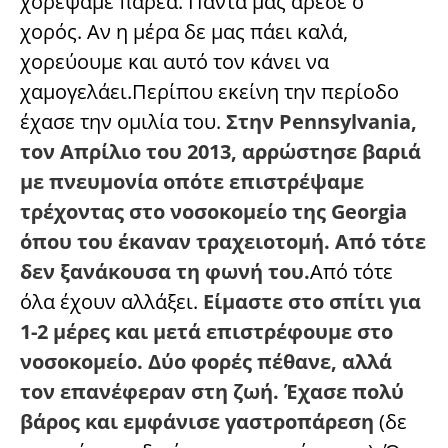
χορέψαμε παρέα. Πάντα μας άρεσε ο
χορός. Αν η μέρα δε μας πάει καλά,
χορεύουμε και αυτό τον κάνει να
χαμογελάει.Περίπου εκείνη την περίοδο
έχασε την ομιλία του.
Στην Pennsylvania,
τον Απρίλιο του 2013, αρρώστησε βαριά
με πνευμονία οπότε επιστρέψαμε
τρέχοντας στο νοσοκομείο της Georgia
όπου του έκαναν τραχειοτομή. Από τότε
δεν ξανάκουσα τη φωνή του.
Από τότε
όλα έχουν αλλάξει.
Είμαστε στο σπίτι για
1-2 μέρες και μετά επιστρέφουμε στο
νοσοκομείο. Δύο φορές πέθανε, αλλά
τον επανέφεραν στη ζωή. Έχασε πολύ
βάρος και εμφάνισε γαστροπάρεση
(δε