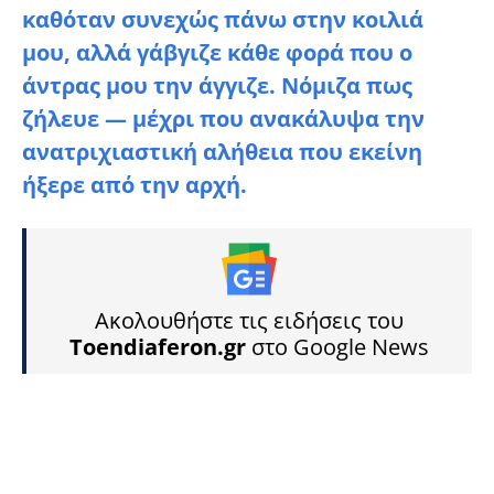
καθόταν συνεχώς πάνω στην κοιλιά
μου, αλλά γάβγιζε κάθε φορά που ο
άντρας μου την άγγιζε. Νόμιζα πως
ζήλευε — μέχρι που ανακάλυψα την
ανατριχιαστική αλήθεια που εκείνη
ήξερε από την αρχή.
Ακολουθήστε τις ειδήσεις του
Toendiaferon.gr
στο Google News