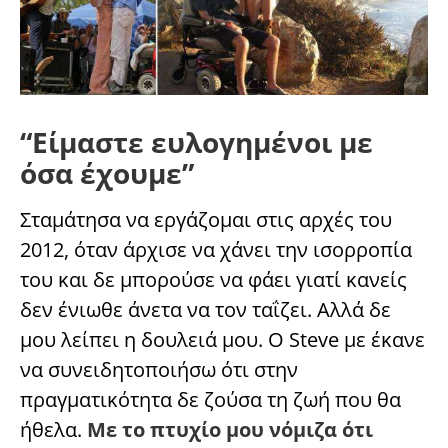
“Είμαστε ευλογημένοι με
όσα έχουμε”
Σταμάτησα να εργάζομαι στις αρχές του
2012, όταν άρχισε να χάνει την ισορροπία
του και δε μπορούσε να φάει γιατί κανείς
δεν ένιωθε άνετα να τον ταΐζει. Αλλά δε
μου λείπει η δουλειά μου. Ο Steve με έκανε
να συνειδητοποιήσω ότι στην
πραγματικότητα δε ζούσα τη ζωή που θα
ήθελα.
Με το πτυχίο μου νόμιζα ότι