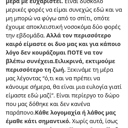
μέρα με ευχαριστεί.
Είναι δύσκολο
μερικές φορές να είμαι συνεχώς εδώ και να
μη μπορώ να φύγω από το σπίτι, οπότε
έχουμε αποκλειστική νοσοκόμα δύο φορές
την εβδομάδα.
Αλλά τον περισσότερο
καιρό είμαστε οι δυο μας και για κάποιο
λόγο δεν κουράζομαι ΠΟΤΕ να τον
βλέπω συνέχεια.Ειλικρινά, εκτιμούμε
περισσότερο τη ζωή.
Ξεκινάμε τη μέρα
μας λέγοντας “ό,τι και να πρέπει να
κάνουμε σήμερα, θα είναι μια ευλογία γιατί
είμαστε εδώ μαζί”. Είναι περίεργο το δώρο
που μας δόθηκε και δεν κανένα
παράπονο.
Κάθε λογομαχία ή λάθος μας
έμαθε κάτι σημαντικό.
Χωρίς αυτά, ίσως