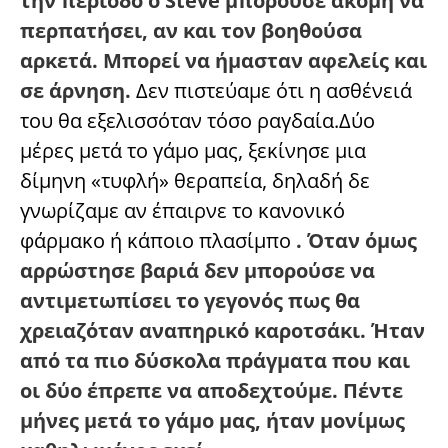
την περίοδο ο Steve μπορούσε ακόμη να
περπατήσει, αν και τον βοηθούσα
αρκετά. Μπορεί να ήμασταν αφελείς και
σε άρνηση.
Δεν πιστεύαμε ότι η ασθένειά
του θα εξελισσόταν τόσο ραγδαία.Δύο
μέρες μετά το γάμο μας, ξεκίνησε μια
δίμηνη «τυφλή» θεραπεία, δηλαδή δε
γνωρίζαμε αν έπαιρνε το κανονικό
φάρμακο ή κάποιο πλασίμπο
. Όταν όμως
αρρώστησε βαριά δεν μπορούσε να
αντιμετωπίσει το γεγονός πως θα
χρειαζόταν αναπηρικό καροτσάκι. Ήταν
από τα πιο δύσκολα πράγματα που και
οι δύο έπρεπε να αποδεχτούμε. Πέντε
μήνες μετά το γάμο μας, ήταν μονίμως