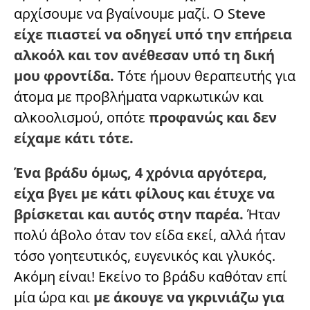
αρχίσουμε να βγαίνουμε μαζί. Ο S
teve
είχε πιαστεί να οδηγεί υπό την επήρεια
αλκοόλ και τον ανέθεσαν υπό τη δική
μου φροντίδα.
Τότε ήμουν θεραπευτής για
άτομα με προβλήματα ναρκωτικών και
αλκοολισμού, οπότε
προφανώς και δεν
είχαμε κάτι τότε.
Ένα βράδυ όμως, 4 χρόνια αργότερα,
είχα βγει με κάτι φίλους και έτυχε να
βρίσκεται και αυτός στην παρέα.
Ήταν
πολύ άβολο όταν τον είδα εκεί, αλλά ήταν
τόσο γοητευτικός, ευγενικός και γλυκός.
Ακόμη είναι! Εκείνο το βράδυ καθόταν επί
μία ώρα και
με άκουγε να γκρινιάζω για