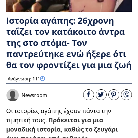
Ιστορία αγάπης: 26χρονη
ταΐζει τον κατάκοιτο άντρα
της στο στόμα- Τον
παντρεύτηκε ενώ ήξερε ότι
θα τον φροντίζει για μια ζωή
Ανάγνωση:
11
'
Newsroom
Οι ιστορίες αγάπης έχουν πάντα την
τιμητική τους.
Πρόκειται για μια
μοναδική ιστορία, καθώς το ζευγάρι