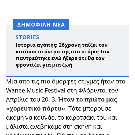
ΔΗΜΟΦΙΛΗ ΝΕΑ
STORIES
Ιστορία αγάπης: 26χρονη ταΐζει τον
κατάκοιτο άντρα της στο στόμα- Τον
παντρεύτηκε ενώ ήξερε ότι θα τον
φροντίζει για μια ζωή
Μια από τις πιο όμορφες στιγμές ήταν στο
Wanee Music Festival στη Φλόριντα, τον
Απρίλιο του 2013
. Ήταν το πρώτο μας
«χορευτικό πάρτυ».
Τότε μπορούσε
ακόμη να κουνάει το καροτσάκι του και
μάλιστα ανεβήκαμε στη σκηνή και