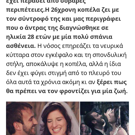
έχει περάσει από σοβαρές
περιπέτειες.Η 26χρονη κοπέλα ζει με
τον σύντροφό της και μας περιγράφει
που ο άντρας της διαγνώσθηκε σε
ηλικία 28 ετών με μία πολύ σπάνια
ασθένεια.
Η νόσος επηρεάζει τα νευρικά
κύτταρα στον εγκέφαλο και τη σπονδυλική
στήλη, αποκάλυψε η κοπέλα, αλλά η ίδια
δεν έχει φύγει στιγμή από το πλευρό του
όλα αυτά τα χρόνια ακόμη κι αν
ξέρει πως
θα πρέπει να τον φροντίζει για μία ζωή.