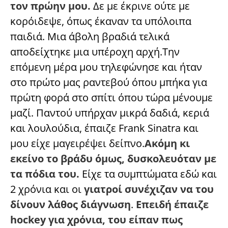
τον πρώην μου.
Δε με έκρινε ούτε με
κορόιδεψε, όπως έκαναν τα υπόλοιπα
παιδιά. Μια άβολη βραδιά τελικά
αποδείχτηκε μια υπέροχη αρχή.Την
επόμενη μέρα μου τηλεφώνησε και ήταν
στο πρώτο μας ραντεβού όπου μπήκα για
πρώτη φορά στο σπίτι όπου τώρα μένουμε
μαζί. Παντού υπήρχαν μικρά δαδιά, κεριά
και λουλούδια, έπαιζε Frank Sinatra και
μου είχε μαγειρέψει δείπνο.
Ακόμη κι
εκείνο το βράδυ όμως, δυσκολευόταν με
τα πόδια του.
Είχε τα συμπτώματα εδώ και
2 χρόνια και οι
γιατροί συνέχιζαν να του
δίνουν λάθος διάγνωση
.
Επειδή έπαιζε
hockey για χρόνια, του είπαν πως