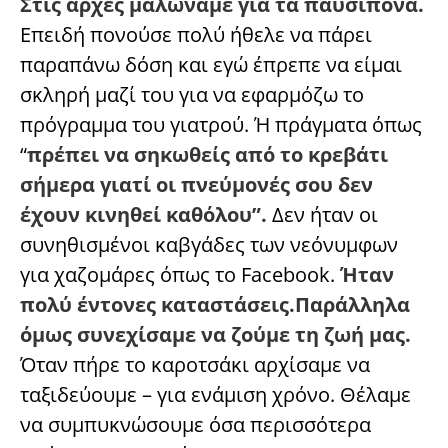
Στις αρχές μαλώναμε για τα παυσίπονα.
Επειδή πονούσε πολύ ήθελε να πάρει
παραπάνω δόση και εγώ έπρεπε να είμαι
σκληρή μαζί του για να εφαρμόζω το
πρόγραμμα του γιατρού. Ή πράγματα όπως
“
πρέπει να σηκωθείς από το κρεβάτι
σήμερα γιατί οι πνεύμονές σου δεν
έχουν κινηθεί καθόλου”.
Δεν ήταν οι
συνηθισμένοι καβγάδες των νεόνυμφων
για χαζομάρες όπως το Facebook.
Ήταν
πολύ έντονες καταστάσεις.Παράλληλα
όμως συνεχίσαμε να ζούμε τη ζωή μας.
Όταν πήρε το καροτσάκι αρχίσαμε να
ταξιδεύουμε – για ενάμιση χρόνο. Θέλαμε
να συμπυκνώσουμε όσα περισσότερα