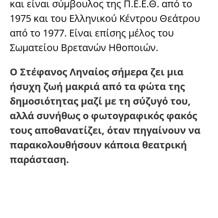
και είναι σύμβουλος της Π.Ε.Ε.Θ. από το
1975 και του Ελληνικού Κέντρου Θεάτρου
από το 1977. Είναι επίσης μέλος του
Σωματείου Βρετανών Ηθοποιών.
Ο Στέφανος Ληναίος σήμερα ζει μια
ήσυχη ζωή μακριά από τα φώτα της
δημοσιότητας μαζί με τη σύζυγό του,
αλλά συνήθως ο φωτογραφικός φακός
τους αποθανατίζει, όταν πηγαίνουν να
παρακολουθήσουν κάποια θεατρική
παράσταση.