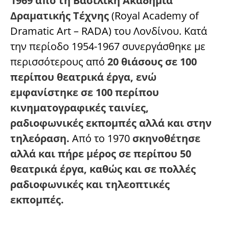
1969 από τη Βασιλική Ακαδημία
Δραματικής Τέχνης
(Royal Academy of
Dramatic Art – RADA) του Λονδίνου. Κατά
την περίοδο 1954-1967 συνεργάσθηκε με
περισσότερους από
20 θιάσους σε 100
περίπου θεατρικά έργα, ενώ
εμφανίστηκε σε 100 περίπου
κινηματογραφικές ταινίες,
ραδιοφωνικές εκπομπές αλλά και στην
τηλεόραση.
Από το 1970
σκηνοθέτησε
αλλά και πήρε μέρος σε περίπου 50
θεατρικά έργα, καθώς και σε πολλές
ραδιοφωνικές και τηλεοπτικές
εκπομπές.