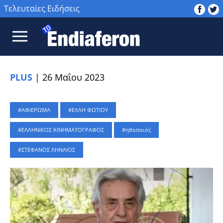
Τελευταίες Ειδήσεις
PLUS
|
26 Μαΐου 2023
ΑΦΙΕΡΩΜΑ
ΕΛΛΗ ΦΩΤΙΟΥ
ΕΛΛΗΝΙΚΟΣ ΚΙΝΗΜΑΤΟΓΡΑΦΟΣ
ηθοποιός
ΣΤΕΦΑΝΟΣ ΛΗΝΑΙΟΣ