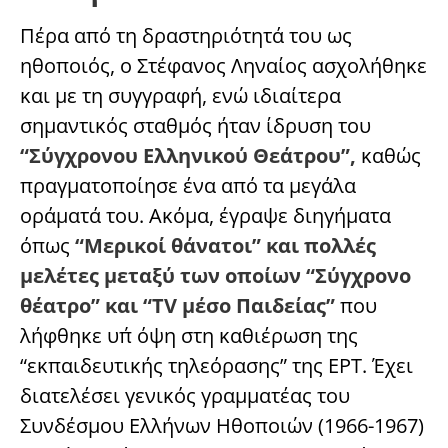
Πέρα από τη δραστηριότητά του ως
ηθοποιός, ο Στέφανος Ληναίος ασχολήθηκε
και με τη συγγραφή, ενώ ιδιαίτερα
σημαντικός σταθμός ήταν ίδρυση του
“Σύγχρονου Ελληνικού Θεάτρου”,
καθώς
πραγματοποίησε ένα από τα μεγάλα
οράματά του. Ακόμα, έγραψε διηγήματα
όπως
“Μερικοί θάνατοι” και πολλές
μελέτες μεταξύ των οποίων “Σύγχρονο
θέατρο” και “TV μέσο Παιδείας”
που
λήφθηκε υπ΄ όψη στη καθιέρωση της
“εκπαιδευτικής τηλεόρασης” της ΕΡΤ. Έχει
διατελέσει γενικός γραμματέας του
Συνδέσμου Ελλήνων Ηθοποιών (1966-1967)