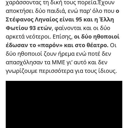
χαράσσοντας τη δική τους πορεία.Έχουν
αποκτήσει δύο παιδιά, ενώ παρ’ όλο που
ο
Στέφανος Ληναίος είναι 95 και η Έλλη
Φωτίου 93 ετών
, φαίνονται και οι δύο
αρκετά νεότεροι. Επίσης,
οι δύο ηθοποιοί
έδωσαν το «παρόν» και στο θέατρο.
Οι
δύο ηθοποιοί ζουν ήρεμα ενώ ποτέ δεν
απασχόλησαν τα ΜΜΕ γι’ αυτό και δεν
γνωρίζουμε περισσότερα για τους ίδιους.