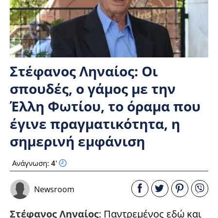
Στέφανος Ληναίος: Οι
σπουδές, ο γάμος με την
Έλλη Φωτίου, το όραμα που
έγινε πραγματικότητα, η
σημερινή εμφάνιση
Ανάγνωση:
4
'
Newsroom
Στέφανος Ληναίος
: Παντρεμένος εδώ και