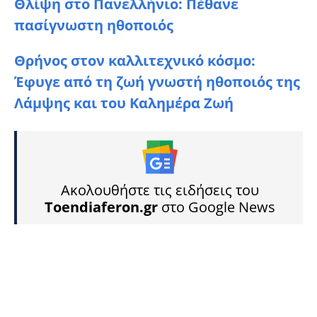
Θλίψη στο Πανελλήνιο: Πέθανε
πασίγνωστη ηθοποιός
Θρήνος στον καλλιτεχνικό κόσμο:
Έφυγε από τη ζωή γνωστή ηθοποιός της
Λάμψης και του Καλημέρα Ζωή
Ακολουθήστε τις ειδήσεις του
Toendiaferon.gr
στο Google News