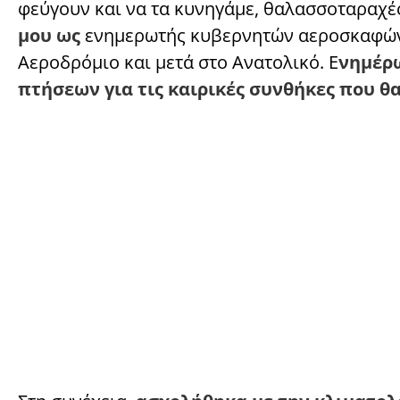
φεύγουν και να τα κυνηγάμε, θαλασσοταραχές
μου ως
ενημερωτής κυβερνητών αεροσκαφ
Αεροδρόμιο και μετά στο Ανατολικό. Ε
νημέρω
πτήσεων για τις καιρικές συνθήκες που 