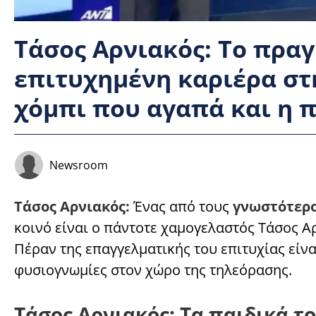
Τάσος Αρνιακός: Το πραγ
επιτυχημένη καριέρα στ
χόμπι που αγαπά και η
Newsroom
Τάσος Αρνιακός:
Ένας από τους
γνωστότερο
κοινό είναι ο πάντοτε χαμογελαστός Τάσος Α
Πέραν της επαγγελματικής του επιτυχίας είνα
φυσιογνωμίες στον χώρο της τηλεόρασης.
Τάσος Αρνιακός: Τα παιδικά τ