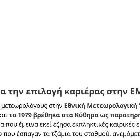
ια την επιλογή καριέρας στην Ε
α μετεωρολόγους στην
Εθνική Μετεωρολογική
και
το 1979 βρέθηκα στα Κύθηρα ως παρατηρη
 που έμεινα εκεί έζησα εκπληκτικές καιρικές ε
ρ που έσπαγαν τα τζάμια του σταθμού, ανεμόμε