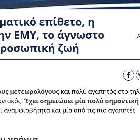
ματικό επίθετο, η
ην ΕΜΥ, το άγνωστο
Α
 προσωπική ζωή
υς μετεωρολόγους
και πολύ αγαπητός στο τη
ρνιακός.
Έχει σημειώσει μία πολύ σημαντική
ι αναμφισβήτητα και μία από τις πιο αγαπητές
ου χρόνια