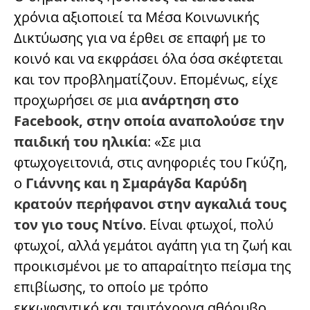
χρόνια αξιοποιεί τα Μέσα Κοινωνικής
Δικτύωσης για να έρθει σε επαφή με το
κοινό και να εκφράσει όλα όσα σκέφτεται
και τον προβληματίζουν. Επομένως, είχε
προχωρήσει σε μια
ανάρτηση στο
Facebook, στην οποία αναπολούσε την
παιδική του ηλικία
: «Σε μια
φτωχογειτονιά, στις ανηφοριές του Γκύζη,
ο
Γιάννης και η Σμαράγδα Καρύδη
κρατούν περήφανοι στην αγκαλιά τους
τον γιο τους Ντίνο
. Είναι φτωχοί, πολύ
φτωχοί, αλλά γεμάτοι αγάπη για τη ζωή και
προικισμένοι με το απαραίτητο πείσμα της
επιβίωσης, το οποίο με τρόπο
εκκωφαντικό και ταυτόχρονα αθόρυβο