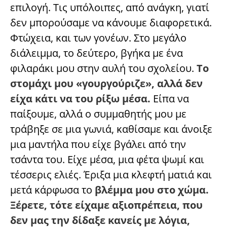
επιλογή. Τις υπόλοιπες, από ανάγκη, γιατί
δεν μπορούσαμε να κάνουμε διαφορετικά.
Φτώχεια, και των γονέων. Στο μεγάλο
διάλειμμα, το δεύτερο, βγήκα με ένα
φιλαράκι μου στην αυλή του σχολείου.
Το
στομάχι μου «γουργούριζε», αλλά δεν
είχα κάτι να του ρίξω μέσα.
Είπα να
παίξουμε, αλλά ο συμμαθητής μου με
τράβηξε σε μια γωνιά, καθίσαμε και άνοιξε
μια μαντήλα που είχε βγάλει από την
τσάντα του. Είχε μέσα, μια φέτα ψωμί και
τέσσερις ελιές. Έριξα μια κλεφτή ματιά και
μετά κάρφωσα το
βλέμμα μου στο χώμα.
Ξέρετε, τότε είχαμε αξιοπρέπεια, που
δεν μας την δίδαξε κανείς με λόγια,