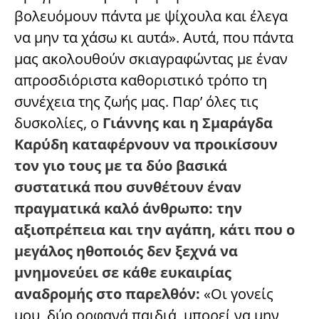
βολευόμουν πάντα με ψίχουλα και έλεγα
να μην τα χάσω κι αυτά». Αυτά, που πάντα
μας ακολουθούν σκιαγραφώντας με έναν
απροσδιόριστα καθοριστικό τρόπο τη
συνέχεια της ζωής μας. Παρ’ όλες τις
δυσκολίες, ο
Γιάννης και η Σμαράγδα
Καρύδη καταφέρνουν να προικίσουν
τον γιο τους με τα δύο βασικά
συστατικά που συνθέτουν έναν
πραγματικά καλό άνθρωπο: την
αξιοπρέπεια και την αγάπη, κάτι που ο
μεγάλος ηθοποιός δεν ξεχνά να
μνημονεύει σε κάθε ευκαιρίας
αναδρομής στο παρελθόν:
«Οι γονείς
μου, δύο ορφανά παιδιά, μπορεί να μην