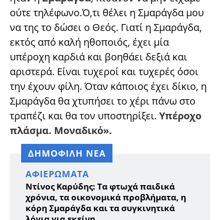
ούτε τηλέφωνο.Ό,τι θέλει η Σμαράγδα μου
να της το δώσει ο Θεός. Γιατί η Σμαράγδα,
εκτός από καλή ηθοποιός, έχει μία
υπέροχη καρδιά και βοηθάει δεξιά και
αριστερά. Είναι τυχεροί και τυχερές όσοι
την έχουν φίλη. Όταν κάποιος έχει δίκιο, η
Σμαράγδα θα χτυπήσει το χέρι πάνω στο
τραπέζι και θα τον υποστηρίξει.
Υπέροχο
πλάσμα. Μοναδικό».
ΔΗΜΟΦΙΛΗ ΝΕΑ
ΑΦΙΕΡΏΜΑΤΑ
Ντίνος Καρύδης: Τα φτωχά παιδικά
χρόνια, τα οικονομικά προβλήματα, η
κόρη Σμαράγδα και τα συγκινητικά
λόγια για εκείνη