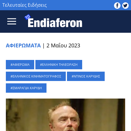
Τελευταίες Ειδήσεις
ΑΦΙΕΡΩΜΑΤΑ
|
2 Μαΐου 2023
ΑΦΙΕΡΩΜΑ
ΕΛΛΗΝΙΚΗ ΤΗΛΕΟΡΑΣΗ
ΕΛΛΗΝΙΚΟΣ ΚΙΝΗΜΑΤΟΓΡΑΦΟΣ
ΝΤΙΝΟΣ ΚΑΡΥΔΗΣ
ΣΜΑΡΑΓΔΑ ΚΑΡΥΔΗ