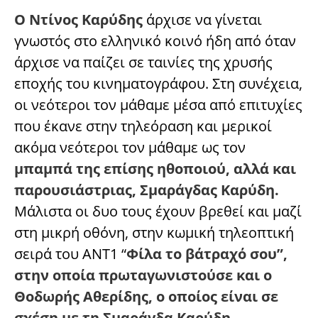
Ο Ντίνος Καρύδης
άρχισε να γίνεται
γνωστός στο ελληνικό κοινό ήδη από όταν
άρχισε να παίζει σε ταινίες της χρυσής
εποχής του κινηματογράφου. Στη συνέχεια,
οι νεότεροι τον μάθαμε μέσα από επιτυχίες
που έκανε στην τηλεόραση και μερικοί
ακόμα νεότεροι τον μάθαμε ως τον
μπαμπά της επίσης ηθοποιού, αλλά και
παρουσιάστριας, Σμαράγδας Καρύδη.
Μάλιστα οι δυο τους έχουν βρεθεί και μαζί
στη μικρή οθόνη, στην κωμική τηλεοπτική
σειρά του ΑΝΤ1 “
Φίλα το βάτραχό σου”,
στην οποία πρωταγωνιστούσε και ο
Θοδωρής Αθερίδης, ο οποίος είναι σε
σχέση με τη Σμαράγδα Καρύδη.