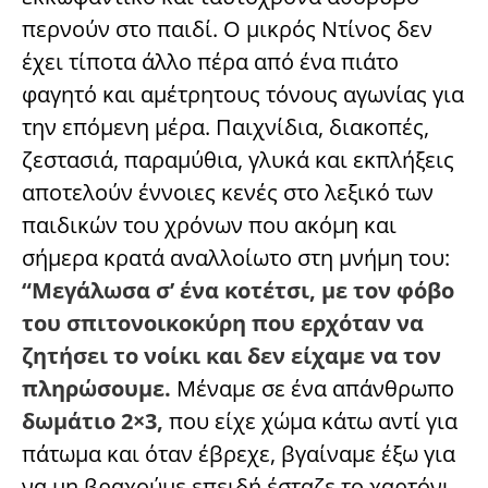
περνούν στο παιδί. Ο μικρός Ντίνος δεν
έχει τίποτα άλλο πέρα από ένα πιάτο
φαγητό και αμέτρητους τόνους αγωνίας για
την επόμενη μέρα. Παιχνίδια, διακοπές,
ζεστασιά, παραμύθια, γλυκά και εκπλήξεις
αποτελούν έννοιες κενές στο λεξικό των
παιδικών του χρόνων που ακόμη και
σήμερα κρατά αναλλοίωτο στη μνήμη του:
“Μεγάλωσα σ’ ένα κοτέτσι, με τον φόβο
του σπιτονοικοκύρη που ερχόταν να
ζητήσει το νοίκι και δεν είχαμε να τον
πληρώσουμε.
Μέναμε σε ένα απάνθρωπο
δωμάτιο 2×3,
που είχε χώμα κάτω αντί για
πάτωμα και όταν έβρεχε, βγαίναμε έξω για
να μη βραχούμε επειδή έσταζε το χαρτόνι