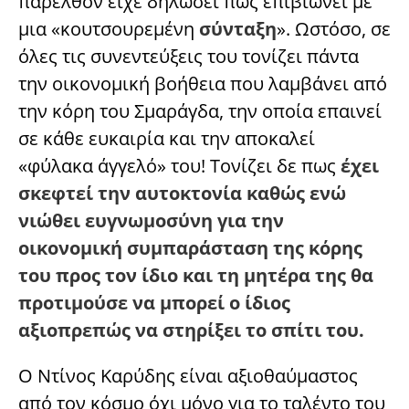
παρελθόν είχε δηλώσει πως επιβιώνει με
μια «κουτσουρεμένη
σύνταξη
». Ωστόσο, σε
όλες τις συνεντεύξεις του τονίζει πάντα
την οικονομική βοήθεια που λαμβάνει από
την κόρη του Σμαράγδα, την οποία επαινεί
σε κάθε ευκαιρία και την αποκαλεί
«φύλακα άγγελό» του! Τονίζει δε πως
έχει
σκεφτεί την αυτοκτονία καθώς ενώ
νιώθει ευγνωμοσύνη για την
οικονομική συμπαράσταση της κόρης
του προς τον ίδιο και τη μητέρα της θα
προτιμούσε να μπορεί ο ίδιος
αξιοπρεπώς να στηρίξει το σπίτι του.
Ο Ντίνος Καρύδης είναι αξιοθαύμαστος
από τον κόσμο όχι μόνο για το ταλέντο του