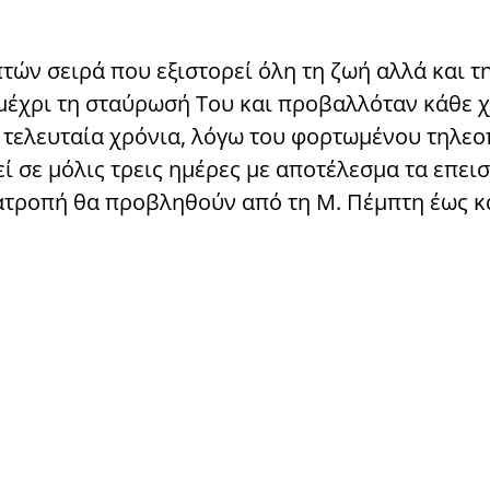
πτών σειρά που εξιστορεί όλη τη ζωή αλλά και τ
 μέχρι τη σταύρωσή Του και προβαλλόταν κάθε 
α τελευταία χρόνια, λόγω του φορτωμένου τηλεο
ί σε μόλις τρεις ημέρες με αποτέλεσμα τα επει
νατροπή θα προβληθούν από τη Μ. Πέμπτη έως κα