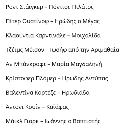
Ροντ Στάιγκερ – Πόντιος Πιλάτος
Πίτερ Ουστίνοφ – Ηρώδης ο Μέγας
Κλαούντια Καρντινάλε – Μοιχαλίδα
Τζέιμς Μέισον – Ιωσήφ από την Αριμαθαία
Αν Μπάνκροφτ – Μαρία Μαγδαληνή
Κρίστοφερ Πλάμερ – Ηρώδης Αντύπας
Βαλεντίνα Κορτέζε – Ηρωδιάδα
Άντονι Κουίν – Καϊάφας
Μάικλ Γιορκ – Ιωάννης ο Βαπτιστής