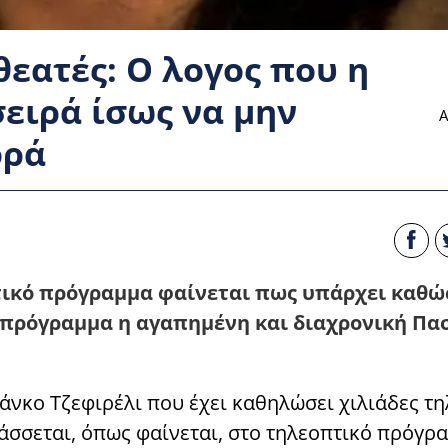
εατές: Ο λογος που η
ειρά ίσως να μην
Α
ορά
ικό πρόγραμμα φαίνεται πως υπάρχει καθώ
ό πρόγραμμα η αγαπημένη και διαχρονική Πα
άνκο Τζεφιρέλι που έχει καθηλώσει χιλιάδες τ
άσσεται, όπως φαίνεται, στο τηλεοπτικό πρόγρ