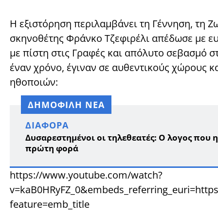
Η εξιστόρηση περιλαμβάνει τη Γέννηση, τη Ζω
σκηνοθέτης Φράνκο Τζεφιρέλι απέδωσε με ευ
με πίστη στις Γραφές και απόλυτο σεβασμό σ
έναν χρόνο, έγιναν σε αυθεντικούς χώρους κ
ηθοποιών:
ΔΗΜΟΦΙΛΗ ΝΕΑ
ΔΙΆΦΟΡΑ
Δυσαρεστημένοι οι τηλεθεατές: Ο λογος που 
πρώτη φορά
https://www.youtube.com/watch?
v=kaB0HRyFZ_0&embeds_referring_euri=ht
feature=emb_title