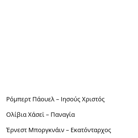
Ρόμπερτ Πάουελ – Ιησούς Χριστός
Ολίβια Χάσεϊ – Παναγία
Έρνεστ Μποργκνάιν – Εκατόνταρχος