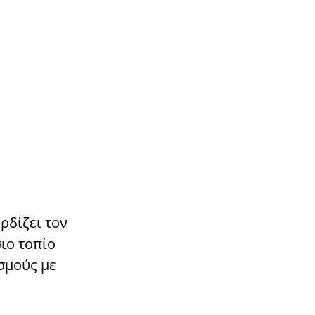
ρδίζει τον
ιο τοπίο
σμούς με