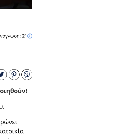
νάγνωση:
2
'
ποιηθούν!
υ.
τρώνει
κατοικία