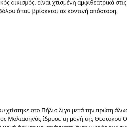
ός οικισμός, είναι χτισμένη αμφιθεατρικά στις
 Βόλου όπου βρίσκεται σε κοντινή απόσταση.
υ χτίστηκε στο Πήλιο λίγο μετά την πρώτη άλω
ος Μαλιασηνός ίδρυσε τη μονή της Θεοτόκου Ο