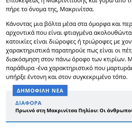
Επισκέψεως ή Μακρινιτίσσης και γύρω από τη
πήρε το όνομα της, Μακρινίτσα.
Κάνοντας μια βόλτα μέσα στα όμορφα και πε
αρχοντικά που είναι φτιαγμένα ακολουθώντας
κατοικίες είναι διώροφες ή τριώροφες με χο
χαρακτηριστικά παρατηρούε πως είναι οι πέτ
διακόσμηση στον πάνω όροφο των κτιρίων. Μ
παράθυρα -ένα χαρακτηριστικό που μαρτυράε
υπήρξε έντονη και στον συγκεκριμένο τόπο.
ΔΗΜΟΦΙΛΗ ΝΕΑ
ΔΙΆΦΟΡΑ
Πρωινό στη Μακρινίτσα Πηλίου: Οι άνθρωποι 