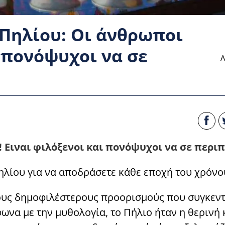
Πηλίου: Οι άνθρωποι
ι πονόψυχοι να σε
Α
 Ειναι φιλόξενοι και πονόψυχοι να σε περι
ηλίου για να αποδράσετε κάθε εποχή του χρόνο
τους δημοφιλέστερους προορισμούς που συγκεν
ωνα με την μυθολογία, το Πήλιο ήταν η θερινή 