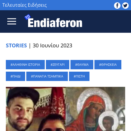
Τελευταίες Ειδήσεις
STORIES
|
30 Ιουνίου 2023
ΑΛΗΘΙΝΗ ΙΣΤΟΡΙΑ
ΖΕΥΓΑΡΙ
ΘΑΥΜΑ
ΘΡΗΣΚΕΙΑ
ΠΑΙΔΙ
ΠΑΝΑΓΙΑ ΤΣΑΜΠΙΚΑ
ΠΙΣΤΗ