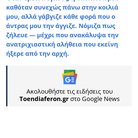
καθόταν συνεχώς πάνω στην κοιλιά
μου, αλλά γάβγιζε κάθε φορά που ο
άντρας μου την άγγιζε. Νόμιζα πως
ζήλευε — μέχρι που ανακάλυψα την
ανατριχιαστική αλήθεια που εκείνη
ήξερε από την αρχή.
Ακολουθήστε τις ειδήσεις του
Toendiaferon.gr
στο Google News