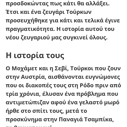
προσδοκώντας πως κάτι θα αλλάξει.
Έτσι και ένα ζευγάρι Τούρκων
προσευχήθηκε για κάτι και τελικά έγινε
πραγματικότητα. Η ιστορία αυτού του
νέου ζευγαριού μας συγκινεί όλους.
Η ιστορία τους
Ο Μοχάμετ και η Σεβί, Τούρκοι που ζουν
στην Αυστρία, αισθάνονται ευγνώμονες
που οι διακοπές τους στη Ρόδο πριν από
τρία χρόνια, έλυσαν ένα πρόβλημα που
αντιμετώπιζαν αφού ένα γελαστό μωρό
ήρθε στο σπίτι τους, μετά το
προσκύνημα στην Παναγιά Τσαμπίκα,