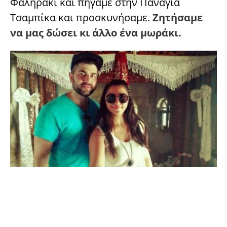
Φαληράκι και πήγαμε στην Παναγιά
Τσαμπίκα και προσκυνήσαμε.
Ζητήσαμε
να μας δώσει κι άλλο ένα μωράκι.