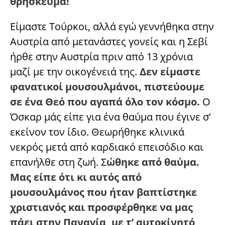
θρήσκευμα!
Είμαστε Τούρκοι, αλλά εγώ γεννήθηκα στην
Αυστρία από μετανάστες γονείς και η Σεβί
ήρθε στην Αυστρία πριν από 13 χρόνια
μαζί με την οικογένειά της.
Δεν είμαστε
φανατικοί μουσουλμάνοι, πιστεύουμε
σε ένα Θεό που αγαπά όλο τον κόσμο.
Ο
Όσκαρ μάς είπε για ένα θαύμα που έγινε σ’
εκείνον τον ίδιο. Θεωρήθηκε κλινικά
νεκρός μετά από καρδιακό επεισόδιο και
επανήλθε στη ζωή. Σ
ώθηκε από θαύμα.
Μας είπε ότι κι αυτός από
μουσουλμάνος που ήταν βαπτίστηκε
χριστιανός και προσφέρθηκε να μας
πάει στην Παναγία, με τ’ αυτοκίνητό