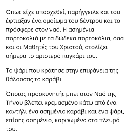
Όπως είχε υποσχεθεί, παρήγγειλε και του
έφτιαξαν ένα ομοίωμα του δέντρου και το
πρόσφερε στον ναό. Η ασημένια
πορτοκαλιά με τα δώδεκα πορτοκάλια, όσα
και οι Μαθητές του Χριστού, στολίζει
σήμερα το αριστερό παγκάρι του.
Το ψάρι που κράτησε στην επιφάνεια της
θάλασσας το καράβι
Όποιος προσκυνητής μπει στον Ναό της
Τήνου βλέπει κρεμασμένο κάτω από ένα
καντήλι ένα ασημένιο καράβι και ένα ψάρι,
επίσης ασημένιο, καρφωμένο στα πλευρά
του.