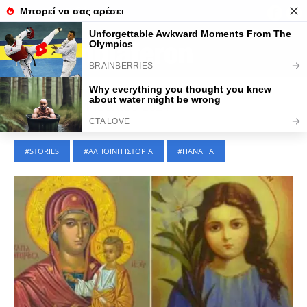
Τελευταίες Ειδήσεις
STORIES
|
11 Ιουλίου 2024
STORIES
ΑΛΗΘΙΝΗ ΙΣΤΟΡΙΑ
ΠΑΝΑΓΙΑ