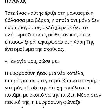
Παναγίας.
Τότε ένας ναύτης έριξε στη μανιασμένη
θάλασσα μια βάρκα, η οποία όχι μόνο δεν
αναποδογύρισε, αλλά χώρεσε όλο το
πλήρωμα. Άπαντες σώθηκαν και, όταν
έπιασαν ξηρά, αφιέρωσαν στη Χάρη Της
ένα ομοίωμα της σκούνας.
«Παναγία μου, σώσε με»
Η Ευφροσύνη ήταν μια νέα κοπέλα,
υπηρέτρια σε μια γιατρό. Κάποια στιγμή, η
γιατρός πέταξε την άτυχη κοπέλα στο
ποτάμι, με σκοπό να την πνίξει. Μέσα στον
πανικό της, η Ευφροσύνη φώναξε: