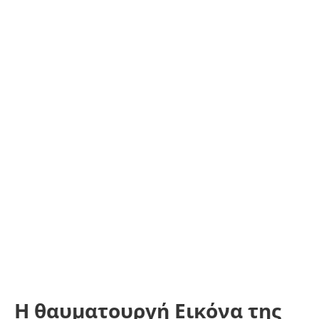
Η θαυματουργή Eικόνα της