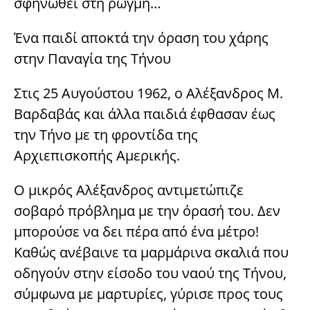
σφηνωθεί στη ρωγμή…
Ένα παιδί αποκτά την όραση του χάρης
στην Παναγία της Τήνου
Στις 25 Αυγούστου 1962, ο Αλέξανδρος Μ.
Βαρδαβάς και άλλα παιδιά έφθασαν έως
την Τήνο με τη φροντίδα της
Αρχιεπισκοπής Αμερικής.
Ο μικρός Αλέξανδρος αντιμετώπιζε
σοβαρό πρόβλημα με την όρασή του. Δεν
μπορούσε να δει πέρα από ένα μέτρο!
Καθώς ανέβαινε τα μαρμάρινα σκαλιά που
οδηγούν στην είσοδο του ναού της Τήνου,
σύμφωνα με μαρτυρίες, γύρισε προς τους