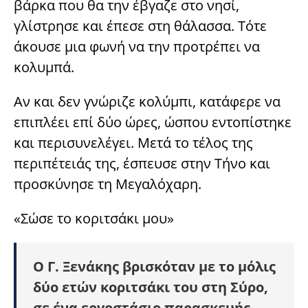
βάρκα που θα την έβγαζε στο νησί,
γλίστρησε και έπεσε στη θάλασσα. Τότε
άκουσε μια φωνή να την προτρέπει να
κολυμπά.
Αν και δεν γνώριζε κολύμπι, κατάφερε να
επιπλέει επί δύο ώρες, ώσπου εντοπίστηκε
και περισυνελέγει. Μετά το τέλος της
περιπέτειάς της, έσπευσε στην Τήνο και
προσκύνησε τη Μεγαλόχαρη.
«Σώσε το κοριτσάκι μου»
Ο Γ. Ξενάκης βρισκόταν με το μόλις
δύο ετών κοριτσάκι του στη Σύρο,
σε ένα εργοστάσιο παρασκευής