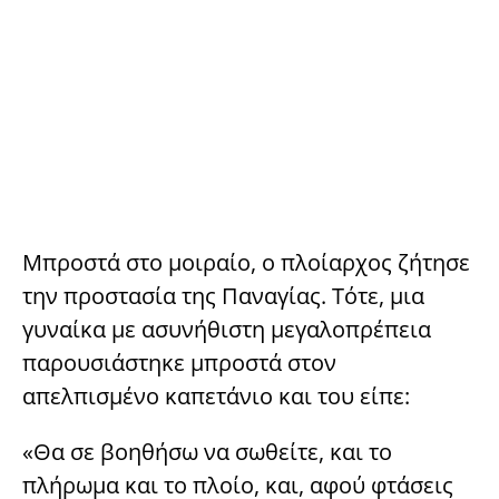
Μπροστά στο μοιραίο, ο πλοίαρχος ζήτησε
την προστασία της Παναγίας. Τότε, μια
γυναίκα με ασυνήθιστη μεγαλοπρέπεια
παρουσιάστηκε μπροστά στον
απελπισμένο καπετάνιο και του είπε:
«Θα σε βοηθήσω να σωθείτε, και το
πλήρωμα και το πλοίο, και, αφού φτάσεις