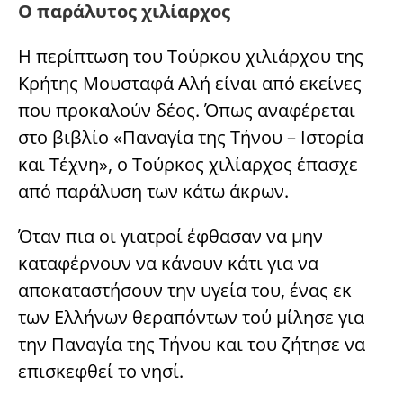
Ο παράλυτος χιλίαρχος
Η περίπτωση του Τούρκου χιλιάρχου της
Κρήτης Μουσταφά Αλή είναι από εκείνες
που προκαλούν δέος. Όπως αναφέρεται
στο βιβλίο «Παναγία της Τήνου – Ιστορία
και Τέχνη», ο Τούρκος χιλίαρχος έπασχε
από παράλυση των κάτω άκρων.
Όταν πια οι γιατροί έφθασαν να μην
καταφέρνουν να κάνουν κάτι για να
αποκαταστήσουν την υγεία του, ένας εκ
των Ελλήνων θεραπόντων τού μίλησε για
την Παναγία της Τήνου και του ζήτησε να
επισκεφθεί το νησί.