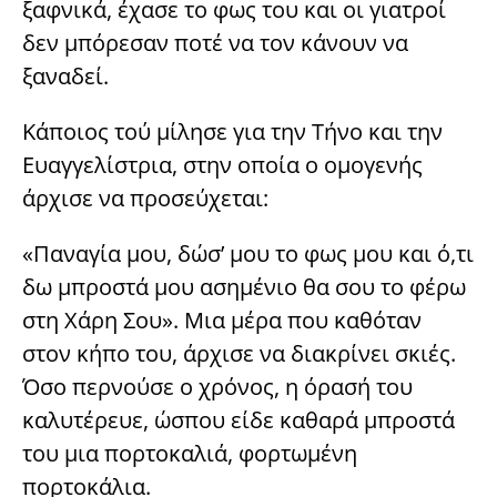
ξαφνικά, έχασε το φως του και οι γιατροί
δεν μπόρεσαν ποτέ να τον κάνουν να
ξαναδεί.
Κάποιος τού μίλησε για την Τήνο και την
Ευαγγελίστρια, στην οποία ο ομογενής
άρχισε να προσεύχεται:
«Παναγία μου, δώσ’ μου το φως μου και ό,τι
δω μπροστά μου ασημένιο θα σου το φέρω
στη Χάρη Σου». Μια μέρα που καθόταν
στον κήπο του, άρχισε να διακρίνει σκιές.
Όσο περνούσε ο χρόνος, η όρασή του
καλυτέρευε, ώσπου είδε καθαρά μπροστά
του μια πορτοκαλιά, φορτωμένη
πορτοκάλια.