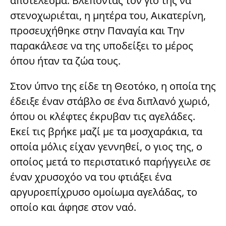
αποτέλεσμα. Βλέποντας τον γιο της να
στενοχωριέται, η μητέρα του, Αικατερίνη,
προσευχήθηκε στην Παναγία και Την
παρακάλεσε να της υποδείξει το μέρος
όπου ήταν τα ζώα τους.
Στον ύπνο της είδε τη Θεοτόκο, η οποία της
έδειξε έναν στάβλο σε ένα διπλανό χωριό,
όπου οι κλέφτες έκρυβαν τις αγελάδες.
Εκεί τις βρήκε μαζί με τα μοσχαράκια, τα
οποία μόλις είχαν γεννηθεί, ο γιος της, ο
οποίος μετά το περιστατικό παρήγγειλε σε
έναν χρυσοχόο να του φτιάξει ένα
αργυροεπίχρυσο ομοίωμα αγελάδας, το
οποίο και άφησε στον ναό.