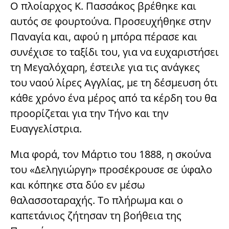
Ο πλοίαρχος Κ. Πασσάκος βρέθηκε και
αυτός σε φουρτούνα. Προσευχήθηκε στην
Παναγία και, αφού η μπόρα πέρασε και
συνέχισε το ταξίδι του, για να ευχαριστήσει
τη Μεγαλόχαρη, έστειλε για τις ανάγκες
του ναού λίρες Αγγλίας, με τη δέσμευση ότι
κάθε χρόνο ένα μέρος από τα κέρδη του θα
προορίζεται για την Τήνο και την
Ευαγγελίστρια.
Μια φορά, τον Μάρτιο του 1888, η σκούνα
του «Δεληγιώργη» προσέκρουσε σε ύφαλο
και κόπηκε στα δύο εν μέσω
θαλασσοταραχής. Το πλήρωμα και ο
καπετάνιος ζήτησαν τη βοήθεια της