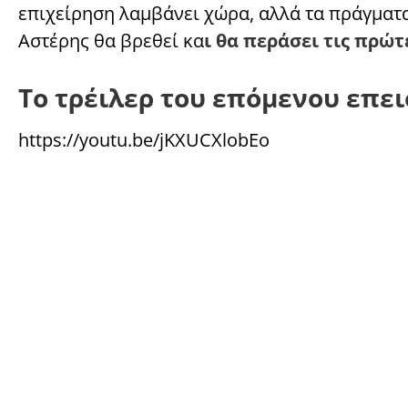
επιχείρηση λαμβάνει χώρα, αλλά τα πράγματα
Αστέρης θα βρεθεί κα
ι θα περάσει τις πρώτ
Το τρέιλερ του επόμενου επε
https://youtu.be/jKXUCXlobEo