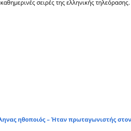
ς καθημερινές σειρές της ελληνικής τηλεόρασης.
ληνας ηθοποιός – Ήταν πρωταγωνιστής στον