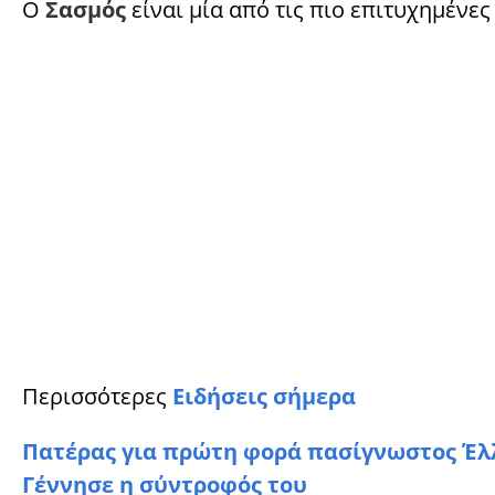
Ο
Σασμός
είναι μία από τις πιο επιτυχημένε
Περισσότερες
Ειδήσεις σήμερα
Πατέρας για πρώτη φορά πασίγνωστος Έλ
Γέννησε η σύντροφός του