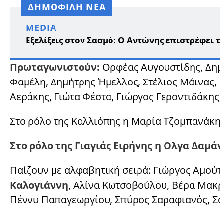
ΔΗΜΟΦΙΛΗ ΝΕΑ
MEDIA
Εξελίξεις στον Σασμό: Ο Αντώνης επιστρέφει 
Πρωταγωνιστούν:
Ορφέας Αυγουστίδης, Δημ
Φαμέλη, Δημήτρης Ήμελλος, Στέλιος Μάινας,
Αεράκης, Γιώτα Φέστα, Γιώργος Γεροντιδάκη
Στο ρόλο της Καλλιόπης η Μαρία Τζομπανάκη
Στο ρόλο της Γιαγιάς Ειρήνης η Ολγα Δαμά
Παίζουν με αλφαβητική σειρά: Γιώργος Αμούτ
Καλογιάννη
, Αλίνα Κωτσοβούλου, Βέρα Μα
Πέννυ Παπαγεωργίου, Σπύρος Σαραφιανός, Σά