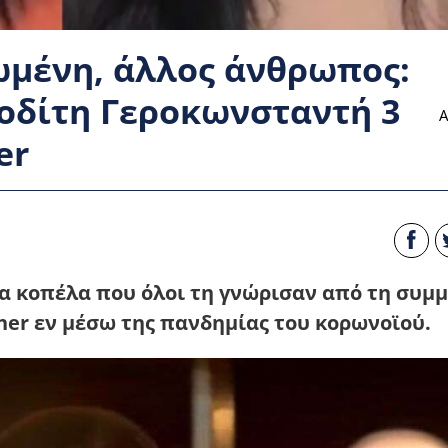
ωμένη, άλλος άνθρωπος:
ροδίτη Γεροκωνσταντή 3
Α
er
ια κοπέλα που όλοι τη γνώρισαν από τη συμ
ther εν μέσω της πανδημίας του κορωνοϊού.