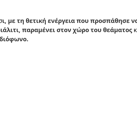
σ
ι, με τη θετική ενέργεια που προσπάθησε ν
ριάλιτι, παραμένει στον χώρο του θεάματος
κ
αδιόφωνο.