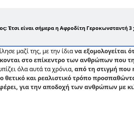
ς: Έτσι είναι σήμερα η Αφροδίτη Γεροκωνσταντή 3
λησε μαζί της, με την ίδια
να εξομολογείται ότ
ίσκονται στο επίκεντρο των ανθρώπων που τ
τωπίζει όλα αυτά τα χρόνια,
από τη στιγμή που 
ιο θετικό και ρεαλιστικό τρόπο προσπαθώντα
φέρει, για την αποδοχή των ανθρώπων με κι