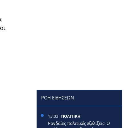
α
αι
ΡΟΗ ΕΙΔΗΣΕΩΝ
13:03
ΠΟΛΙΤΙΚΗ
Ραγδαίες πολιτικές εξελίξεις: Ο