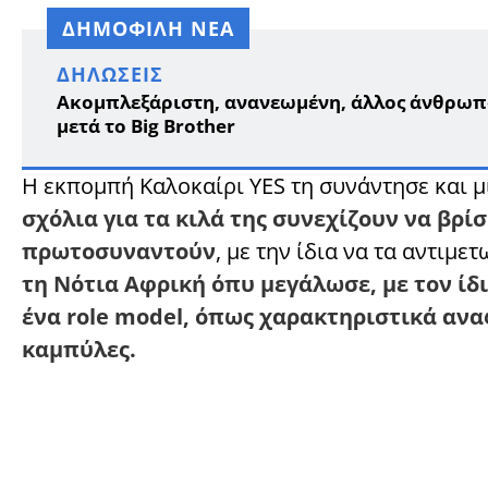
ΔΗΜΟΦΙΛΗ ΝΕΑ
ΔΗΛΏΣΕΙΣ
Ακομπλεξάριστη, ανανεωμένη, άλλος άνθρωπο
μετά το Big Brother
Η εκπομπή Καλοκαίρι YES τη συνάντησε και μί
σχόλια για τα κιλά της συνεχίζουν να βρ
πρωτοσυναντούν
, με την ίδια να τα αντιμε
τη Νότια Αφρική όπυ μεγάλωσε, με τον ίδ
ένα role model, όπως χαρακτηριστικά ανα
καμπύλες.