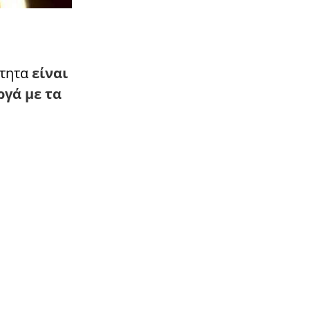
ότητα
είναι
ργά με τα