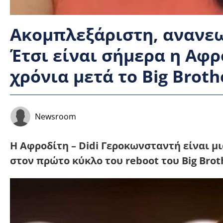
Ακομπλεξάριστη, ανανε
Έτσι είναι σήμερα η Αφ
χρόνια μετά το Big Broth
Newsroom
Η Αφροδίτη – Didi Γεροκωνσταντή είναι μ
στον πρώτο κύκλο του reboot του Big Bro