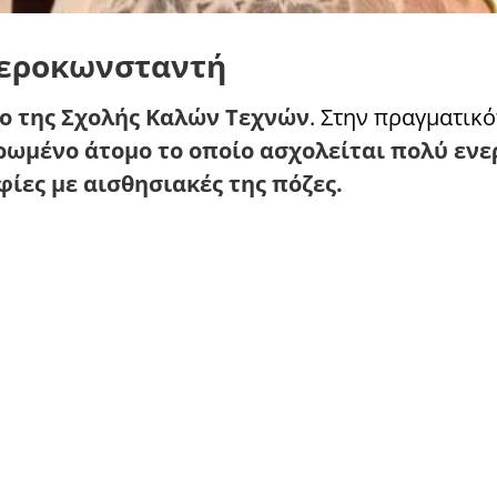
 Γεροκωνσταντή
λο της Σχολής Καλών Τεχνών
. Στην πραγματικ
ωμένο άτομο το οποίο ασχολείται πολύ ενε
ίες με αισθησιακές της πόζες.