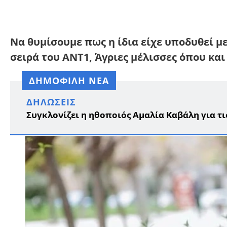
Να θυμίσουμε πως η ίδια είχε υποδυθεί μ
σειρά του ΑΝΤ1, Άγριες μέλισσες όπου και
ΔΗΜΟΦΙΛΗ ΝΕΑ
ΔΗΛΏΣΕΙΣ
Συγκλονίζει η ηθοποιός Αμαλία Καβάλη για τ