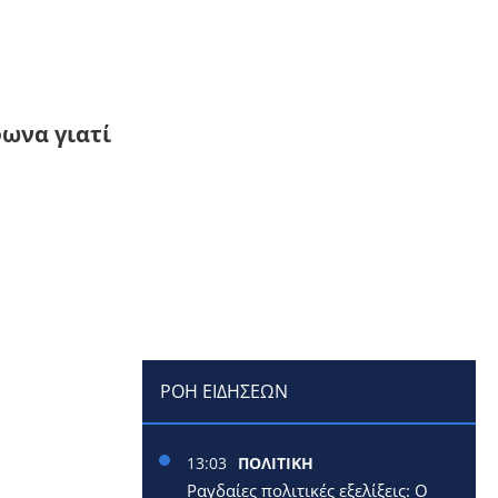
φωνα γιατί
ΡΟΗ ΕΙΔΗΣΕΩΝ
13:03
ΠΟΛΙΤΙΚΗ
Ραγδαίες πολιτικές εξελίξεις: Ο