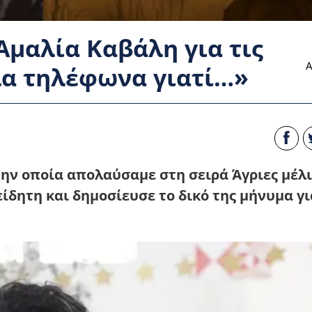
Αμαλία Καβάλη για τις
Α
λα τηλέφωνα γιατί…»
ην οποία απολαύσαμε στη σειρά Άγριες μέλι
δητη και δημοσίευσε το δικό της μήνυμα γι