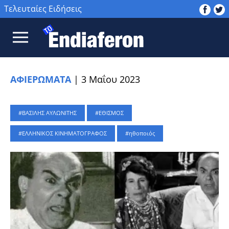
Τελευταίες Ειδήσεις
ΑΦΙΕΡΩΜΑΤΑ
|
3 Μαΐου 2023
ΒΑΣΙΛΗΣ ΑΥΛΩΝΙΤΗΣ
ΕΘΙΣΜΟΣ
ΕΛΛΗΝΙΚΟΣ ΚΙΝΗΜΑΤΟΓΡΑΦΟΣ
ηθοποιός