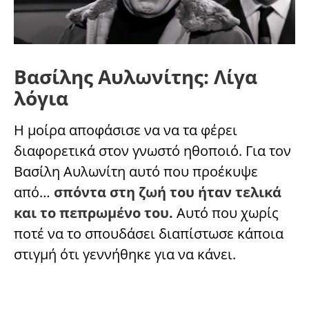
Βασίλης Αυλωνίτης: Λίγα
λόγια
Η μοίρα αποφάσισε να να τα φέρει
διαφορετικά στον γνωστό ηθοποιό. Για τον
Βασίλη Αυλωνίτη αυτό που προέκυψε
από…
σπόντα στη ζωή του ήταν τελικά
και το πεπρωμένο του.
Αυτό που χωρίς
ποτέ να το σπουδάσει διαπίστωσε κάποια
στιγμή ότι γεννήθηκε για να κάνει.