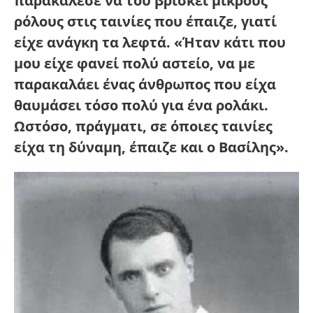
παρακάλεσε να του βρίσκει μικρούς
ρόλους στις ταινίες που έπαιζε, γιατί
είχε ανάγκη τα λεφτά. «Ήταν κάτι που
μου είχε φανεί πολύ αστείο, να με
παρακαλάει ένας άνθρωπος που είχα
θαυμάσει τόσο πολύ για ένα ρολάκι.
Ωστόσο, πράγματι, σε όποιες ταινίες
είχα τη δύναμη, έπαιζε και ο Βασίλης».