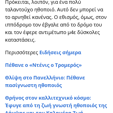
Πρόκειται, λοιπόν, για ένα πολύ
ταλαντούχο ηθοποιό. Αυτό δεν μπορεί να
το αρνηθεί κανένας. Ο εθισμός, όμως, στον
ιππόδρομο τον έβγαλε από το δρόμο του
και τον έφερε αντιμέτωπο μ4ε δύσκολες
καταστάσεις.
Περισσότερες
Ειδήσεις σήμερα
Πέθανε ο «Ντένις ο Τρομερός»
Θλίψη στο Πανελλήνιο: Πέθανε
πασίγνωστη ηθοποιός
Θρήνος στον καλλιτεχνικό κόσμο:
Έφυγε από τη ζωή γνωστή ηθοποιός της
Λάμψης και του Καλημέρα Ζωή