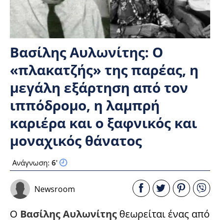
Βασίλης Αυλωνίτης: Ο
«πλακατζής» της παρέας, η
μεγάλη εξάρτηση από τον
ιππόδρομο, η λαμπρή
καριέρα και ο ξαφνικός και
μοναχικός θάνατος
Ανάγνωση:
6
'
Newsroom
Ο
Βασίλης Αυλωνίτης
θεωρείται ένας από