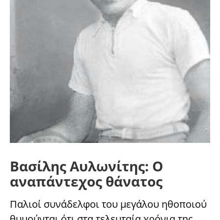
Βασίλης Αυλωνίτης: Ο
αναπάντεχος θάνατος
Παλιοί συνάδελφοι του μεγάλου ηθοποιού
θυμούνται ότι στα τελευταία χρόνια της