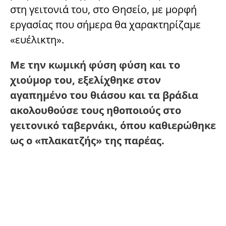
στη γειτονιά του, στο Θησείο, με μορφή
εργασίας που σήμερα θα χαρακτηρίζαμε
«ευέλικτη».
Με την κωμική φύση φύση και το
χιούμορ του, εξελίχθηκε στον
αγαπημένο του θιάσου και τα βράδια
ακολουθούσε τους ηθοποιούς στο
γειτονικό ταβερνάκι, όπου καθιερώθηκε
ως ο «πλακατζής» της παρέας.