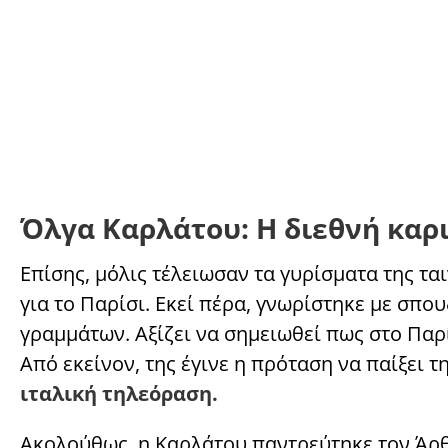
Όλγα Καρλάτου: Η διεθνή καρ
Επίσης, μόλις τέλειωσαν τα γυρίσματα της τα
για το Παρίσι. Εκεί πέρα, γνωρίστηκε με σπ
γραμμάτων. Αξίζει να σημειωθεί πως στο Παρ
Από εκείνον, της έγινε η πρόταση να παίξει 
ιταλική τηλεόραση.
Ακολούθως, η Καρλάτου παντρεύτηκε τον Άρθ