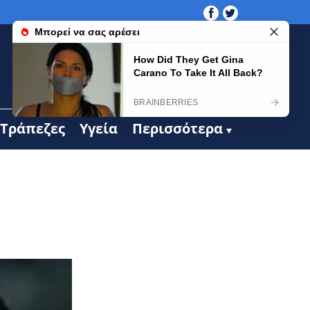
Τράπεζες
Υγεία
Περισσότερα