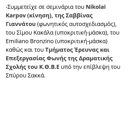
-Συμμετείχε σε σεμινάρια του
Nikolai
Karpov (κίνηση), της Σαββίνας
Γιαννάτου
(φωνητικός αυτοσχεδιασμός),
του Σίμου Κακάλα (υποκριτική-μάσκα), του
Emiliano Bronzino (υποκριτική-μάσκα)
καθώς και του
Τμήματος Έρευνας και
Επεξεργασίας Φωνής της Δραματικής
Σχολής του Κ.Θ.Β.Ε
υπό την επίβλεψη του
Σπύρου Σακκά.