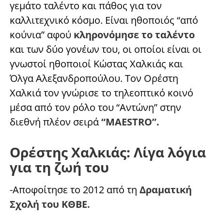
γεμάτο ταλέντο και πάθος για τον
καλλιτεχνικό κόσμο. Είναι ηθοποιός “από
κούνια” αφού
κληρονόμησε το ταλέντο
και των δύο γονέων του, οι οποίοι είναι οι
γνωστοί ηθοποιοί Κώστας Χαλκιάς και
Όλγα Αλεξανδροπούλου. Τον Ορέστη
Χαλκιά τον γνώρισε το τηλεοπτικό κοινό
μέσα από τον ρόλο του “Αντώνη” στην
διεθνή πλέον σειρά
“MAESTRO”.
Ορέστης Χαλκιάς: Λίγα λόγια
για τη ζωή του
-Αποφοίτησε το 2012 από τη
Δραματική
Σχολή του ΚΘΒΕ.