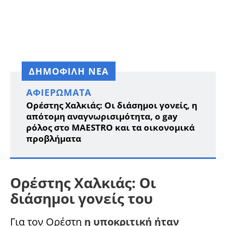
ΔΗΜΟΦΙΛΗ ΝΕΑ
ΑΦΙΕΡΏΜΑΤΑ
Ορέστης Χαλκιάς: Οι διάσημοι γονείς, η
απότομη αναγνωρισιμότητα, ο gay
ρόλος στο MAESTRO και τα οικονομικά
προβλήματα
Ορέστης Χαλκιάς: Οι
διάσημοι γονείς του
Για τον Ορέστη
η υποκριτική ήταν