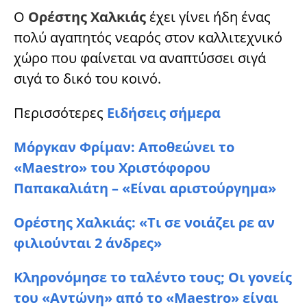
Ο
Ορέστης Χαλκιάς
έχει γίνει ήδη ένας
πολύ αγαπητός νεαρός στον καλλιτεχνικό
χώρο που φαίνεται να αναπτύσσει σιγά
σιγά το δικό του κοινό.
Περισσότερες
Ειδήσεις σήμερα
Μόργκαν Φρίμαν: Αποθεώνει το
«Maestro» του Χριστόφορου
Παπακαλιάτη – «Είναι αριστούργημα»
Ορέστης Χαλκιάς: «Τι σε νοιάζει ρε αν
φιλιούνται 2 άνδρες»
Κληρονόμησε το ταλέντο τους; Οι γονείς
του «Αντώνη» από το «Maestro» είναι