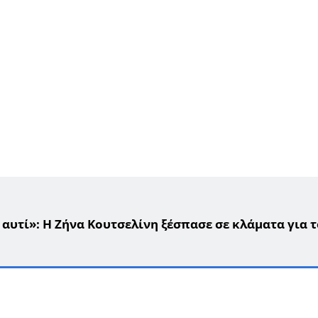
αυτί»: Η Ζήνα Κουτσελίνη ξέσπασε σε κλάματα για 