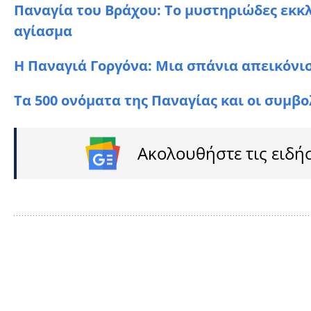
Παναγία του Βράχου: Το μυστηριώδες εκκ
αγίασμα
Η Παναγιά Γοργόνα: Μια σπάνια απεικόνι
Τα 500 ονόματα της Παναγίας και οι συμβο
Ακολουθήστε τις ειδή