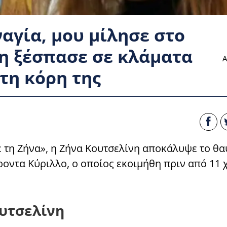
γία, μου μίλησε στο
νη ξέσπασε σε κλάματα
Α
τη κόρη της
ε τη Ζήνα», η Ζήνα Κουτσελίνη αποκάλυψε το θ
ροντα Κύριλλο, ο οποίος εκοιμήθη πριν από 11 
ουτσελίνη