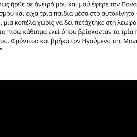
ως ήρθε σε όνειρό μου και μού έφερε την Πανα
μού και είχα τρία παιδιά μέσα στο αυτοκίνητο 
, μια κοπέλα χωρίς να δει πετάχτηκε στη λεωφό
ο πίσω κάθισμα εκεί όπου βρίσκονταν τα τρία 
 μου. Φρόντισα και βρήκα τον Ηγούμενο της Μο
”.