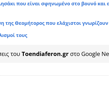
λησάκι που είναι σφηνωμένο στο βουνό και 
ση της Θεομήτορος που ελάχιστοι γνωρίζουν
λıσμοί τους
σεις του
Toendiaferon.gr
στο Google N