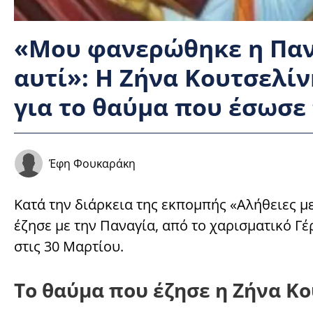
«Μου φανερώθηκε η Πανα
αυτί»: Η Ζήνα Κουτσελί
για το θαύμα που έσωσε 
Έφη Φουκαράκη
Κατά την διάρκεια της εκπομπής «Αλήθειες μ
έζησε με την Παναγία, από το χαρισματικό Γέ
στις 30 Μαρτίου.
Το θαύμα που έζησε η Ζήνα Κ