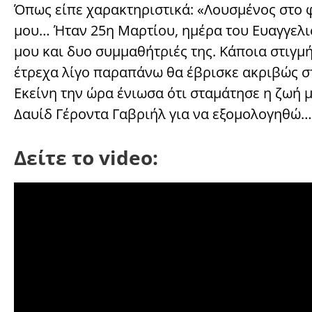
Όπως είπε χαρακτηριστικά: «Λουσμένος στο φ
μου… Ήταν 25η Μαρτίου, ημέρα του Ευαγγελισ
μου και δυο συμμαθήτριές της. Κάποια στιγμή
έτρεχα λίγο παραπάνω θα έβρισκε ακριβώς στ
Εκείνη την ώρα ένιωσα ότι σταμάτησε η ζωή
Δαυίδ Γέροντα Γαβριήλ για να εξομολογηθώ…
Δείτε το video: