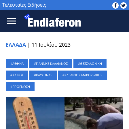
Τελευταίες Ειδήσεις
ΕΛΛΑΔΑ
|
11 Ιουλίου 2023
ΑΘΗΝΑ
ΓΙΑΝΝΗΣ ΚΑΛΛΙΑΝΟΣ
ΘΕΣΣΑΛΟΝΙΚΗ
ΚΑΙΡΟΣ
ΚΑΥΣΩΝΑΣ
ΚΛΕΑΡΧΟΣ ΜΑΡΟΥΣΑΚΗΣ
ΠΡΟΓΝΩΣΗ