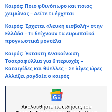
Καιρός: Ποιο φθινόπωρο και ποιος
χειμώνας – Δείτε τι έρχεται
Καιρός: Έρχεται «λευκή εισβολή» στην
Ελλάδα – Τι δείχνουν τα ευρωπαϊκά
προγνωστικά μοντέλα
Καιρός: Έκτακτη Ανακοίνωση
Τσατραφύλλια για 6 περιοχές –
Καταιγίδες και θύελλες – Σε λίγες ώρες
Αλλάζει ραγδαία ο καιρός
Ακολουθήστε τις ειδήσεις του