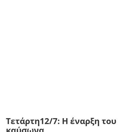
Τετάρτη12/7: Η έναρξη του
καύσωνα