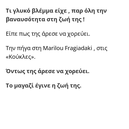
Τι γλυκό βλέμμα είχε , παρ όλη την
βαναυσότητα στη ζωή της !
Είπε πως της άρεσε να χορεύει.
Την πήγα στη Marilou Fragiadaki , στις
«Κούκλες».
Όντως της άρεσε να χορεύει.
Το μαγαζί έγινε η ζωή της.