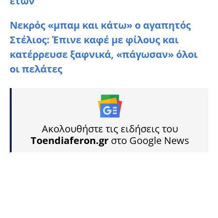
ετών
Νεκρός «μπαμ και κάτω» ο αγαπητός
Στέλιος: Έπινε καφέ με φίλους και
κατέρρευσε ξαφνικά, «πάγωσαν» όλοι
οι πελάτες
Ακολουθήστε τις ειδήσεις του
Toendiaferon.gr
στο Google News