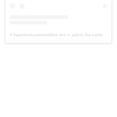
Η δημοσίευση κοινοποιήθηκε από το χρήστη Ana Ivankova (@avocaqueen)