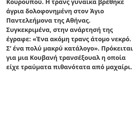
Κουρουπού. Η τρανς γυναίκα βρέθηκε
άγρια δολοφονημένη στον Άγιο
Παντελεήμονα της Αθήνας.
Συγκεκριμένα, στην ανάρτησή της
έγραφε: «Ένα ακόμη τρανς άτομο νεκρό.
Σ’ ένα πολύ μακρύ κατάλογο». Πρόκειται
για μια Κουβανή τρανσέξουαλ η οποία
είχε τραύματα πιθανότατα από μαχαίρι.