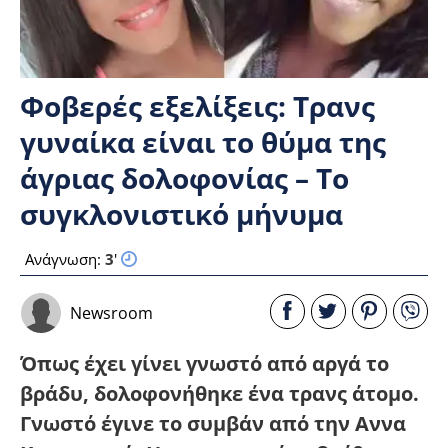
Φοβερές εξελίξεις: Τρανς
γυναίκα είναι το θύμα της
άγριας δολοφονίας – Το
συγκλονιστικό μήνυμα
Ανάγνωση:
3
'
Newsroom
Όπως έχει γίνει γνωστό από αργά το
βράδυ, δολοφονήθηκε ένα τρανς άτομο.
Γνωστό έγινε το συμβάν από την Αννα