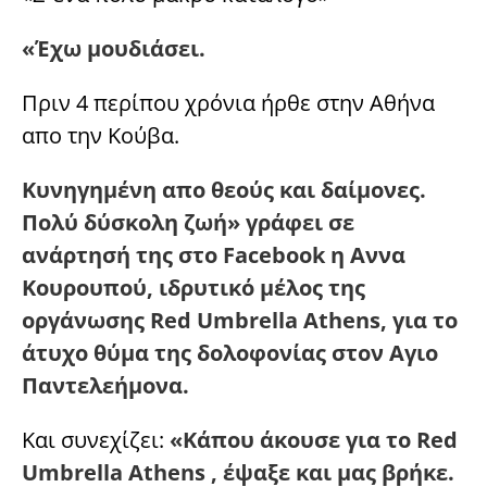
«Έχω μουδιάσει.
Πριν 4 περίπου χρόνια ήρθε στην Αθήνα
απο την Κούβα.
Κυνηγημένη απο θεούς και δαίμονες.
Πολύ δύσκολη ζωή» γράφει σε
ανάρτησή της στο Facebook η Αννα
Κουρουπού, ιδρυτικό μέλος της
οργάνωσης Red Umbrella Athens, για το
άτυχο θύμα της δολοφονίας στον Αγιο
Παντελεήμονα.
Και συνεχίζει:
«Κάπου άκουσε για το Red
Umbrella Athens , έψαξε και μας βρήκε.