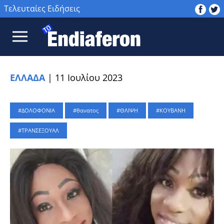
Τελευταίες Ειδήσεις
ΕΛΛΑΔΑ
|
11 Ιουλίου 2023
ΔΟΛΟΦΟΝΙΑ
θανατος
ΘΛΙΨΗ
ΚΟΥΒΑΝΗ
ΤΡΑΝΣΕΞΟΥΑΛ