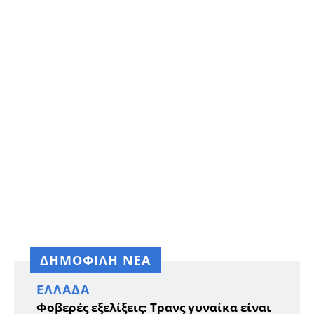
ΔΗΜΟΦΙΛΗ ΝΕΑ
ΕΛΛΆΔΑ
Φοβερές εξελίξεις: Τρανς γυναίκα είναι