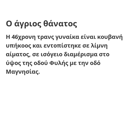
Ο άγριος θάνατος
Η 46χρονη τρανς γυναίκα είναι κουβανή
υπήκοος και εντοπίστηκε σε λίμνη
αίματος, σε ισόγειο διαμέρισμα στο
ύψος της οδού Φυλής με την οδό
Μαγνησίας.