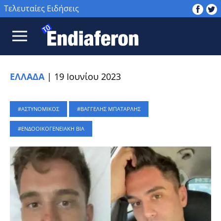
Τελευταίες Ειδήσεις
ΕΛΛΑΔΑ
|
19 Ιουνίου 2023
ΑΣΤΥΝΟΜΙΚΟΣ
ΒΑΓΓΕΛΗΣ ΜΠΑΤΑΡΛΗΣ
ΕΝΔΟΟΙΚΟΓΕΝΕΙΑΚΗ ΒΙΑ