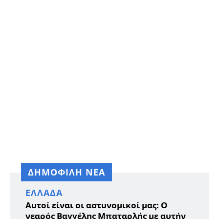
ΔΗΜΟΦΙΛΗ ΝΕΑ
ΕΛΛΆΔΑ
Αυτοί είναι οι αστυνομικοί μας: Ο
νεαρός Βαγγέλης Μπαταρλής με αυτήν