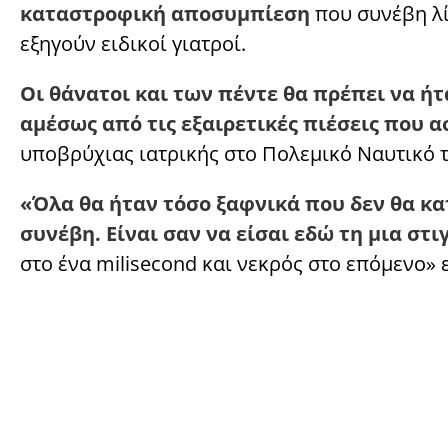
καταστροφική αποσυμπίεση
που συνέβη λί
εξηγούν ειδικοί γιατροί.
Οι θάνατοι και των πέντε θα πρέπει να ή
αμέσως από τις εξαιρετικές πιέσεις που α
υποβρύχιας ιατρικής στο Πολεμικό Ναυτικό 
«Όλα θα ήταν τόσο ξαφνικά που δεν θα κα
συνέβη. Είναι σαν να είσαι εδώ τη μια στ
στο ένα milisecond και νεκρός στο επόμενο»