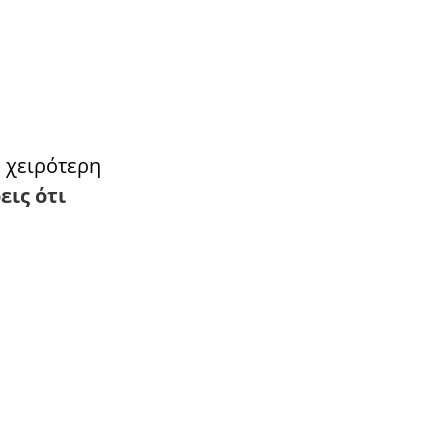
ύ χειρότερη
εις ότι