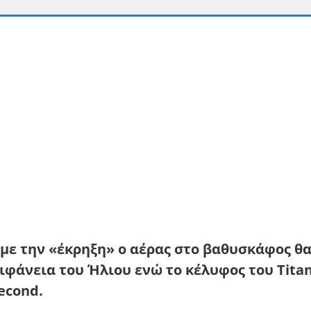
 με την «έκρηξη» ο αέρας στο βαθυσκάφος θ
ιφάνεια του Ήλιου ενώ το κέλυφος του Tita
econd.