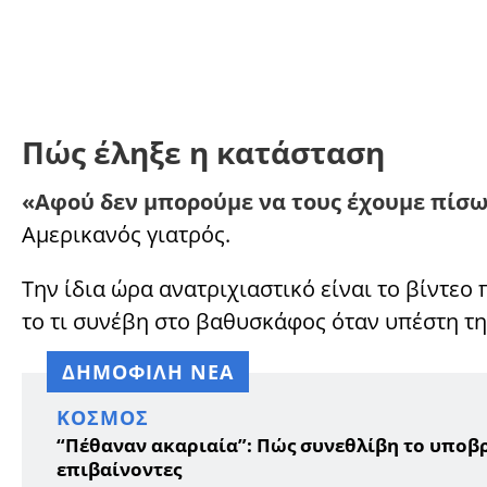
Πώς έληξε η κατάσταση
«Αφού δεν μπορούμε να τους έχουμε πίσω,
Αμερικανός γιατρός.
Την ίδια ώρα ανατριχιαστικό είναι το βίντεο
το τι συνέβη στο βαθυσκάφος όταν υπέστη τ
ΔΗΜΟΦΙΛΗ ΝΕΑ
ΚΌΣΜΟΣ
“Πέθαναν ακαριαία”: Πώς συνεθλίβη το υποβρύ
επιβαίνοντες