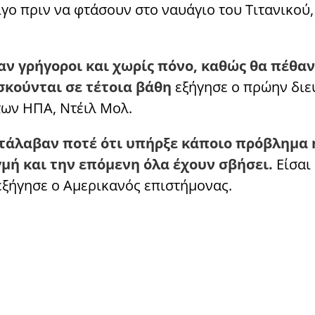
γο πριν να φτάσουν στο ναυάγιο του Τιτανικού
ταν γρήγοροι και χωρίς πόνο, καθώς θα πέθα
σκούνται σε τέτοια βάθη
εξήγησε ο πρώην διε
των ΗΠΑ, Ντέιλ Μολ.
τάλαβαν ποτέ ότι υπήρξε κάποιο πρόβλημα ή
ιγμή και την επόμενη όλα έχουν σβήσει.
Είσαι
 εξήγησε ο Αμερικανός επιστήμονας.