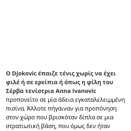
Ο Djokovic έπαιζε τένις χωρίς να έχει
φιλέ ή σε ερείπια ή όπως η φίλη του
Σέρβα τενίστρια Anna Ivanovic
προπονείτο σε μία άδεια εγκαταλελειμμένη
πισίνα. Άλλοτε πήγαιναν για προπόνηση
στον χώρο που βρισκόταν δίπλα σε μια
στρατιωτική βάση, που όμως δεν ήταν