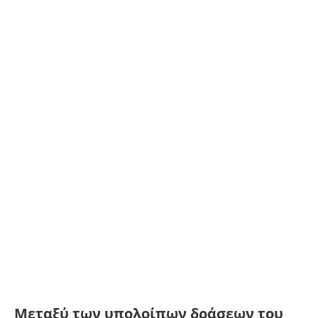
Μεταξύ των υπολοίπων δράσεων του