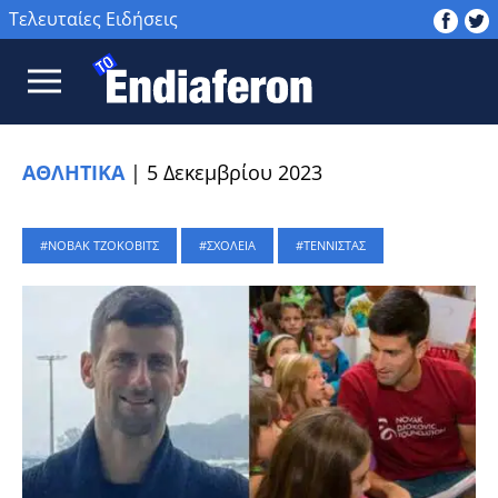
Τελευταίες Ειδήσεις
ΑΘΛΗΤΙΚΑ
|
5 Δεκεμβρίου 2023
ΝΟΒΑΚ ΤΖΟΚΟΒΙΤΣ
ΣΧΟΛΕΙΑ
ΤΕΝΝΙΣΤΑΣ