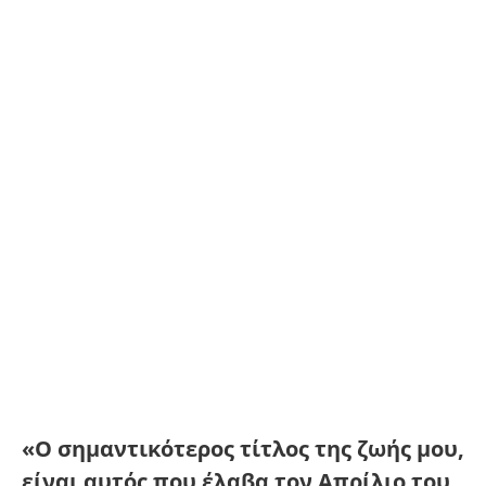
«Ο σημαντικότερος τίτλος της ζωής μου,
είναι αυτός που έλαβα τον Απρίλιο του