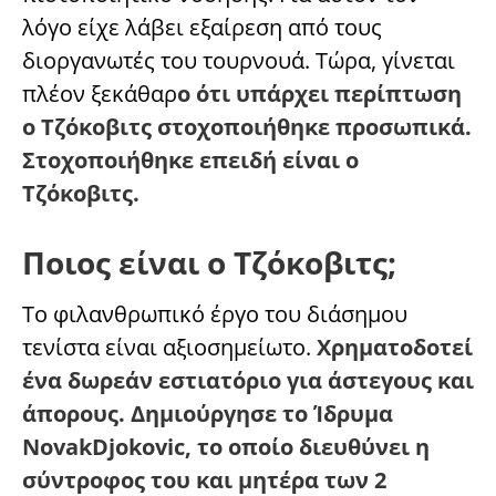
λόγο είχε λάβει εξαίρεση από τους
διοργανωτές του τουρνουά. Τώρα, γίνεται
πλέον ξεκάθαρ
ο ότι υπάρχει περίπτωση
ο Τζόκοβιτς στοχοποιήθηκε προσωπικά.
Στοχοποιήθηκε επειδή είναι ο
Τζόκοβιτς.
Ποιος είναι ο Τζόκοβιτς;
Το φιλανθρωπικό έργο του διάσημου
τενίστα είναι αξιοσημείωτο.
Χρηματοδοτεί
ένα δωρεάν εστιατόριο για άστεγους και
άπορους. Δημιούργησε το Ίδρυμα
NovakDjokovic, το οποίο διευθύνει η
σύντροφος του και μητέρα των 2