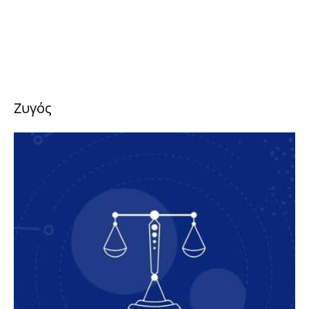
Ζυγός