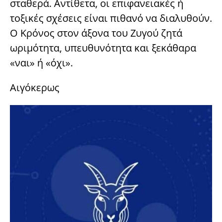
σταθερά. Αντίθετα, οι επιφανειακές ή
τοξικές σχέσεις είναι πιθανό να διαλυθούν.
Ο Κρόνος στον άξονα του Ζυγού ζητά
ωριμότητα, υπευθυνότητα και ξεκάθαρα
«ναι» ή «όχι».
Αιγόκερως