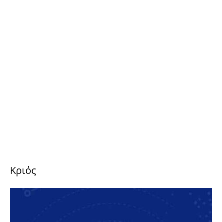
Κριός