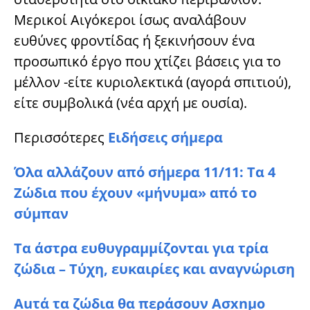
Μερικοί Αιγόκεροι ίσως αναλάβουν
ευθύνες φροντίδας ή ξεκινήσουν ένα
προσωπικό έργο που χτίζει βάσεις για το
μέλλον -είτε κυριολεκτικά (αγορά σπιτιού),
είτε συμβολικά (νέα αρχή με ουσία).
Περισσότερες
Ειδήσεις σήμερα
Όλα αλλάζουν από σήμερα 11/11: Τα 4
Zώδια που έχουν «μήνυμα» από το
σύμπαν
Τα άστρα ευθυγραμμίζονται για τρία
ζώδια – Τύχη, ευκαιρίες και αναγνώριση
Auτά τα ζώδια θα περάσουν Aσxnμo