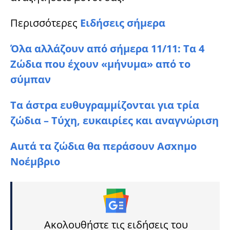
Περισσότερες
Ειδήσεις σήμερα
Όλα αλλάζουν από σήμερα 11/11: Τα 4
Zώδια που έχουν «μήνυμα» από το
σύμπαν
Τα άστρα ευθυγραμμίζονται για τρία
ζώδια – Τύχη, ευκαιρίες και αναγνώριση
Auτά τα ζώδια θα περάσουν Aσxnμo
Νοέμβριο
Ακολουθήστε τις ειδήσεις του