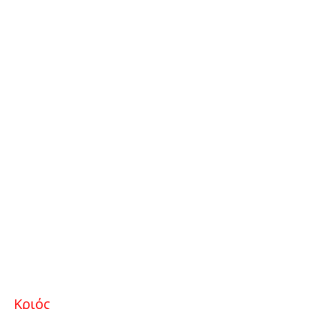
Κριός