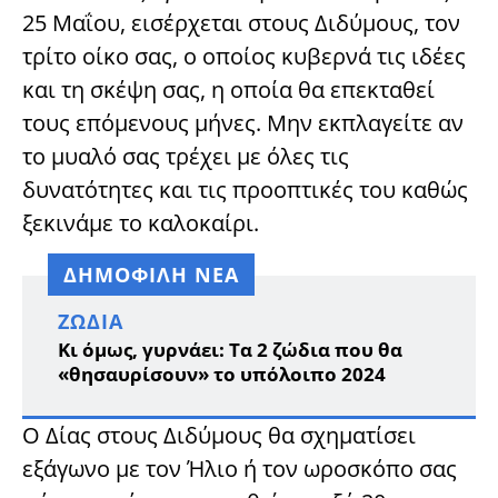
25 Μαΐου, εισέρχεται στους Διδύμους, τον
τρίτο οίκο σας, ο οποίος κυβερνά τις ιδέες
και τη σκέψη σας, η οποία θα επεκταθεί
τους επόμενους μήνες. Μην εκπλαγείτε αν
το μυαλό σας τρέχει με όλες τις
δυνατότητες και τις προοπτικές του καθώς
ξεκινάμε το καλοκαίρι.
ΔΗΜΟΦΙΛΗ ΝΕΑ
ΖΏΔΙΑ
Κι όμως, γυρνάει: Τα 2 ζώδια που θα
«θησαυρίσουν» το υπόλοιπο 2024
Ο Δίας στους Διδύμους θα σχηματίσει
εξάγωνο με τον Ήλιο ή τον ωροσκόπο σας