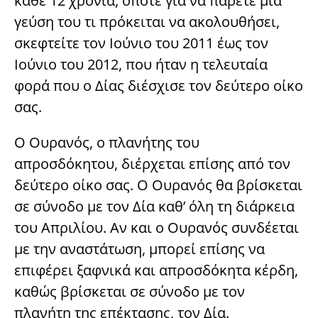
κάθε 12 χρόνια, οπότε για να πάρετε μια
γεύση του τι πρόκειται να ακολουθήσει,
σκεφτείτε τον Ιούνιο του 2011 έως τον
Ιούνιο του 2012, που ήταν η τελευταία
φορά που ο Δίας διέσχισε τον δεύτερο οίκο
σας.
Ο Ουρανός, ο πλανήτης του
απροσδόκητου, διέρχεται επίσης από τον
δεύτερο οίκο σας. Ο Ουρανός θα βρίσκεται
σε σύνοδο με τον Δία καθ’ όλη τη διάρκεια
του Απριλίου. Αν και ο Ουρανός συνδέεται
με την αναστάτωση, μπορεί επίσης να
επιφέρει ξαφνικά και απροσδόκητα κέρδη,
καθώς βρίσκεται σε σύνοδο με τον
πλανήτη της επέκτασης, τον Δία.