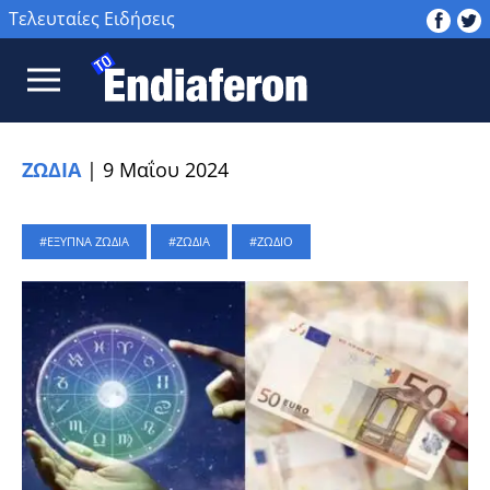
Τελευταίες Ειδήσεις
ΖΩΔΙΑ
|
9 Μαΐου 2024
ΕΞΥΠΝΑ ΖΩΔΙΑ
ΖΩΔΙΑ
ΖΩΔΙΟ