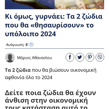
Κι όμως, γυρνάει: Τα 2 ζώδια
που θα «θησαυρίσουν» το
υπόλοιπο 2024
Ανάγνωση:
8
'
Μάριος Αθανασίου
Τα 2 ζώδια
που θα βιώσουν οικονομική
αφθονία όλο το 2024
Δείτε ποια ζώδια θα έχουν
άνθιση στην οικονομική
τους κατάσταση αυτό το