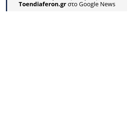
Toendiaferon.gr
στο Google News