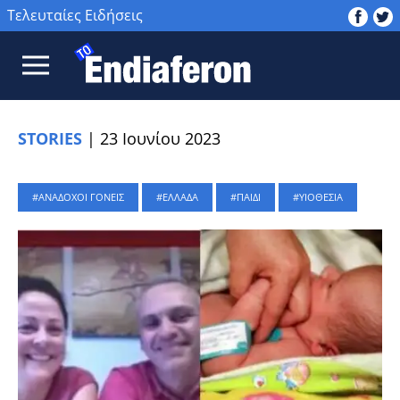
Τελευταίες Ειδήσεις
STORIES
|
23 Ιουνίου 2023
ΑΝΑΔΟΧΟΙ ΓΟΝΕΙΣ
ΕΛΛΑΔΑ
ΠΑΙΔΙ
ΥΙΟΘΕΣΙΑ