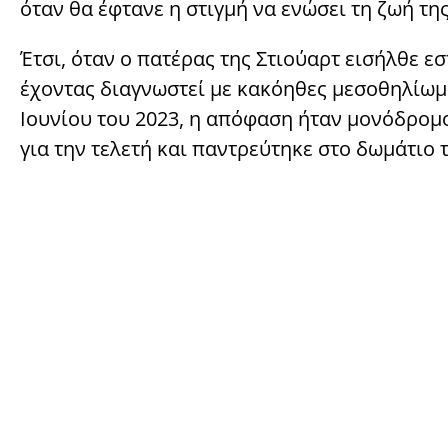
όταν θα έφτανε η στιγμή να ενώσει τη ζωή της
Έτσι, όταν ο πατέρας της Στιούαρτ εισήλθε ε
έχοντας διαγνωστεί με κακόηθες μεσοθηλίωμα
Ιουνίου του 2023, η απόφαση ήταν μονόδρομος
για την τελετή και παντρεύτηκε στο δωμάτιο 