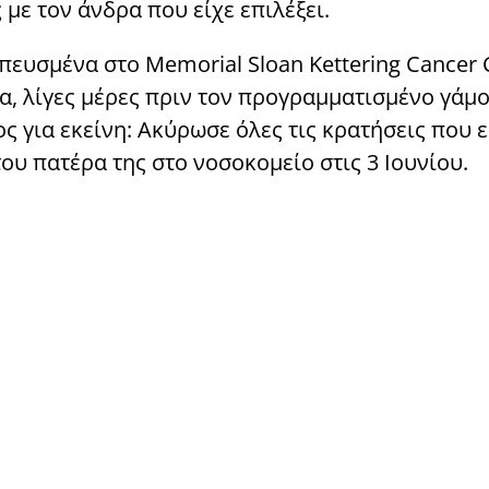
 με τον άνδρα που είχε επιλέξει.
σπευσμένα στο Memorial Sloan Kettering Cancer 
, λίγες μέρες πριν τον προγραμματισμένο γάμο 
 για εκείνη: Ακύρωσε όλες τις κρατήσεις που ε
του πατέρα της στο νοσοκομείο στις 3 Ιουνίου.