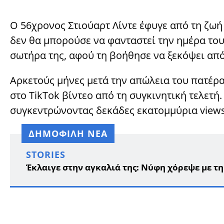
Ο 56χρονος Στιούαρτ Λίντε έφυγε από τη ζωή
δεν θα μπορούσε να φανταστεί την ημέρα το
σωτήρα της, αφού τη βοήθησε να ξεκόψει από
Αρκετούς μήνες μετά την απώλεια του πατέρα
στο TikTok βίντεο από τη συγκινητική τελετή.
συγκεντρώνοντας δεκάδες εκατομμύρια views
ΔΗΜΟΦΙΛΗ ΝΕΑ
STORIES
Έκλαιγε στην αγκαλιά της: Νύφη χόρεψε με τη