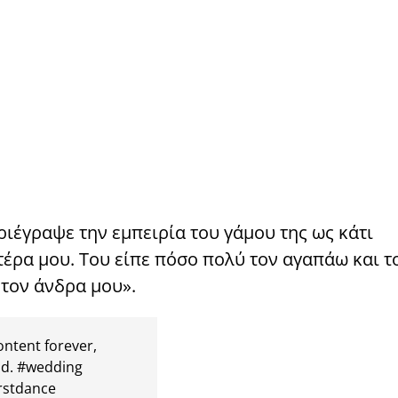
ριέγραψε την εμπειρία του γάμου της ως κάτι
τέρα μου. Του είπε πόσο πολύ τον αγαπάω και τ
 τον άνδρα μου».
ontent forever,
nd.
#wedding
irstdance