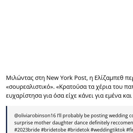
Μιλώντας στη New York Post, η Ελίζαμπεθ πε
«σουρεαλιστικό». «Κρατούσα τα χέρια του πα
ευχαρίστησα για όσα είχε κάνει για εμένα και
@oliviarobinson16
I’ll probably be posting wedding c
surprise mother daughter dance definitely reccome
#2023bride
#bridetobe
#bridetok
#weddingtiktok
#f