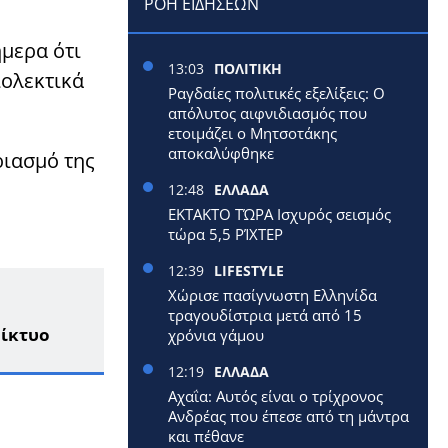
ΡΟΗ ΕΙΔΗΣΕΩΝ
ήμερα ότι
13:03
ΠΟΛΙΤΙΚΗ
ιολεκτικά
Ραγδαίες πολιτικές εξελίξεις: Ο
απόλυτος αιφνιδιασμός που
ετοιμάζει ο Μητσοτάκης
αποκαλύφθηκε
ριασμό της
12:48
ΕΛΛΑΔΑ
ΕΚΤΑΚΤΟ ΤΏΡΑ Ισχυρός σεισμός
τώρα 5,5 ΡΊΧΤΕΡ
12:39
LIFESTYLE
Χώρισε πασίγνωστη Ελληνίδα
τραγουδίστρια μετά από 15
δίκτυο
χρόνια γάμου
12:19
ΕΛΛΑΔΑ
Αχαΐα: Αυτός είναι ο τρίχρονος
Ανδρέας που έπεσε από τη μάντρα
και πέθανε