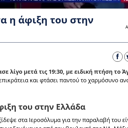
α η άφιξη του στην
Α
ε λίγο μετά τις 19:30, με ειδική πτήση το Ά
 επικράτεια και φτάσει παντού το χαρμόσυνο α
φιξη του στην Ελλάδα
ίδεψε στα Ιεροσόλυμα για την παραλαβή του εί