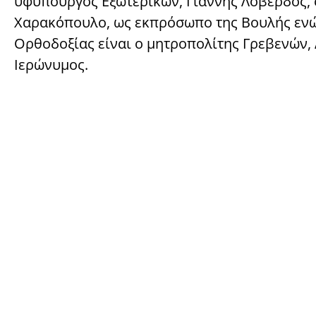
υφυπουργός Εξωτερικών, Γιάννης Λοβέρδος, 
Χαρακόπουλο, ως εκπρόσωπο της Βουλής ενώ
Ορθοδοξίας είναι ο μητροπολίτης Γρεβενών, 
Ιερώνυμος.