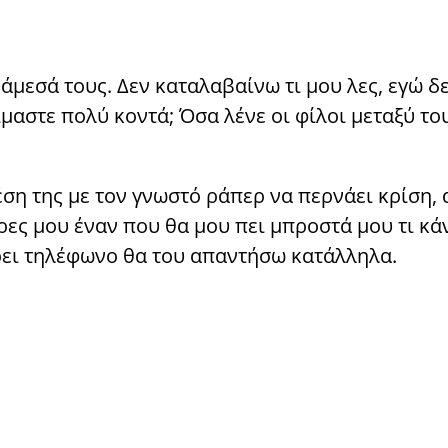
άμεσά τους. Δεν καταλαβαίνω τι μου λες, εγώ δε
ίμαστε πολύ κοντά; Όσα λένε οι φίλοι μεταξύ το
έση της με τον γνωστό ράπερ να περνάει κρίση, 
Βρες μου έναν που θα μου πει μπροστά μου τι κά
ρει τηλέφωνο θα του απαντήσω κατάλληλα.