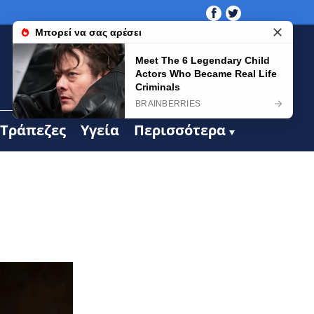
Τράπεζες
Υγεία
Περισσότερα