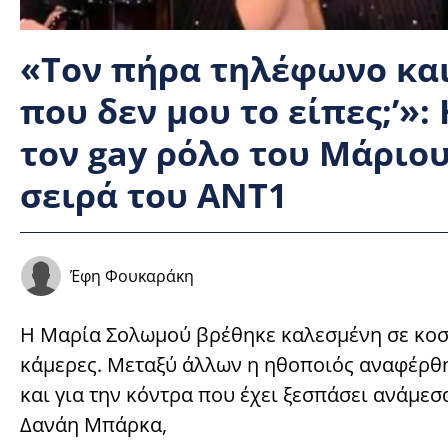
«Τον πήρα τηλέφωνο και 
που δεν μου το είπες;’»
τον gay ρόλο του Μάριο
σειρά του ΑΝΤ1
Έφη Φουκαράκη
H Μαρία Σολωμού βρέθηκε καλεσμένη σε κοσμ
κάμερες. Mεταξύ άλλων η ηθοποιός αναφέρθη
και για την κόντρα που έχει ξεσπάσει ανάμε
Δανάη Μπάρκα,