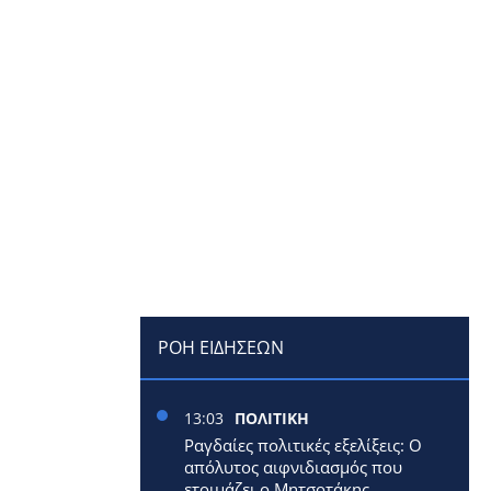
ΡΟΗ ΕΙΔΗΣΕΩΝ
13:03
ΠΟΛΙΤΙΚΗ
Ραγδαίες πολιτικές εξελίξεις: Ο
απόλυτος αιφνιδιασμός που
ετοιμάζει ο Μητσοτάκης