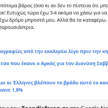
πότομα βάρος (όσο κι αν δεν το πίστευα ότι μπ
Σοκ! Ευτυχώς τώρα έχω 3-4 ακόμα να χάσω για ν
, έχω δρόμο μπροστά μου. Αλλά θα τα καταφέρω.
 παρουσιάστρια.
oγραφίες από την εκκλησία λίγο πριν την κ
τσο που έκανε ο Αρκάς για τον Διονύση Σαβ
ι οι Έλληνες βλέπουν το βράδυ αυτό το καν
κανε 1,8%