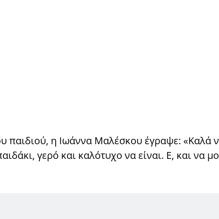
υ παιδιού, η Ιωάννα Μαλέσκου έγραψε: «Καλά ν
αιδάκι, γερό και καλότυχο να είναι. Ε, και να μ