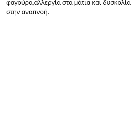
φαγούρα,αλλεργία στα μάτια και δυσκολία
στην αναπνοή.