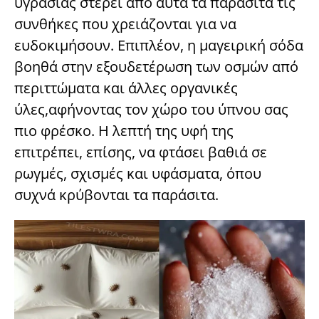
υγρασίας στερεί από αυτά τα παράσιτα τις
συνθήκες που χρειάζονται για να
ευδοκιμήσουν. Επιπλέον, η μαγειρική σόδα
βοηθά στην εξουδετέρωση των οσμών από
περιττώματα και άλλες οργανικές
ύλες,αφήνοντας τον χώρο του ύπνου σας
πιο φρέσκο. Η λεπτή της υφή της
επιτρέπει, επίσης, να φτάσει βαθιά σε
ρωγμές, σχισμές και υφάσματα, όπου
συχνά κρύβονται τα παράσιτα.