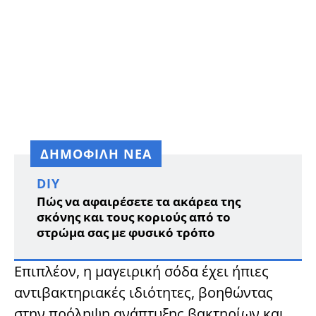
ΔΗΜΟΦΙΛΗ ΝΕΑ
DIY
Πώς να αφαιρέσετε τα ακάρεα της
σκόνης και τους κοριούς από το
στρώμα σας με φυσικό τρόπο
Επιπλέον, η μαγειρική σόδα έχει ήπιες
αντιβακτηριακές ιδιότητες, βοηθώντας
στην πρόληψη ανάπτυξης βακτηρίων και