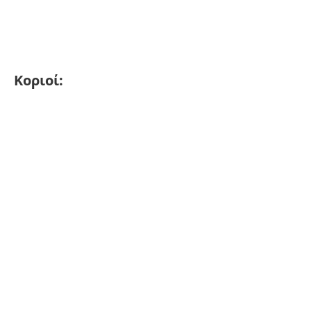
Κοριοί: