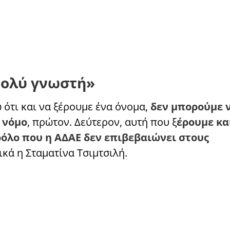
 πολύ γνωστή»
 ότι και να ξέρουμε ένα όνομα,
δεν μπορούμε ν
 νόμο
, πρώτον. Δεύτερον, αυτή που ξ
έρουμε κα
ρόλο που η ΑΔΑΕ δεν επιβεβαιώνει στους
ικά η Σταματίνα Τσιμτσιλή.