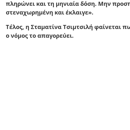
πληρώνει και τη μηνιαία δόση. Μην προσπα
στεναχωρημένη και έκλαιγε».
Τέλος, η Σταματίνα Τσιμτσιλή φαίνεται πω
ο νόμος το απαγορεύει.