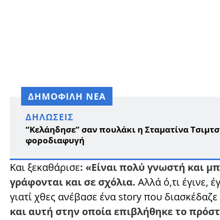
ΔΗΜΟΦΙΛΗ ΝΕΑ
ΔΗΛΏΣΕΙΣ
“Κελάηδησε” σαν πουλάκι η Σταματίνα Τσιμτσι
φοροδιαφυγή
Και ξεκαθάρισε
: «Είναι πολύ γνωστή και μπ
γράφονται και σε σχόλια.
Αλλά ό,τι έγινε, έ
γιατί χθες ανέβασε ένα story που διασκέδαζ
και αυτή στην οποία επιβλήθηκε το πρόστ