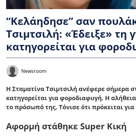
“Κελάηδησε” σαν πουλάκ
Τσιμτσιλή: «Έδειξε» τη 
κατηγορείται για φοροδ
Newsroom
Η Σταματίνα Τσιμτσιλή ανέφερε σήμερα στ
κατηγορείται για φοροδιαφυγή. Η αλήθεια
το πρόσωπό της. Τόνισε ότι πρόκειται γι
Αφορμή στάθηκε Super Κική