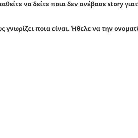
θείτε να δείτε ποια δεν ανέβασε story γιατ
ς γνωρίζει ποια είναι. Ήθελε να την ονοματ