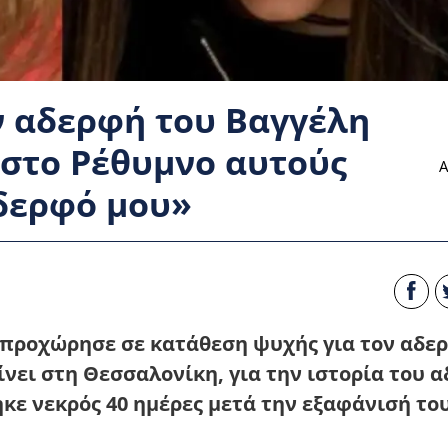
ν αδερφή του Βαγγέλη
στο Ρέθυμνο αυτούς
Α
δερφό μου»
 προχώρησε σε κατάθεση ψυχής για τον αδερ
νει στη Θεσσαλονίκη, για την ιστορία του 
ηκε νεκρός 40 ημέρες μετά την εξαφάνισή το