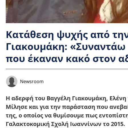
Κατάθεση ψυχής από τη
Γιακουμάκη: «Συναντάω 
που έκαναν κακό στον α
Newsroom
Η αδερφή του Βαγγέλη Γιακουμάκη, Ελένη
Μίλησε και για την παράσταση που ανεβαί
της, ο οποίος να θυμίσουμε πως εντοπίστ
Γαλακτοκομική Σχολή Ιωαννίνων το 2015.