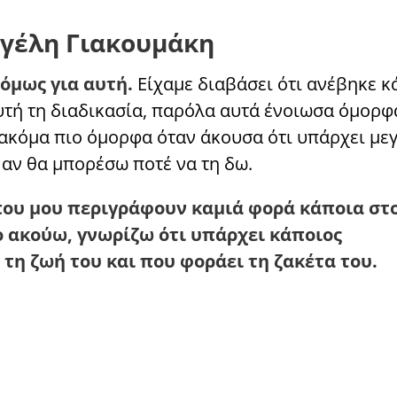
γγέλη Γιακουμάκη
όμως για αυτή.
Είχαμε διαβάσει ότι ανέβηκε κ
υτή τη διαδικασία, παρόλα αυτά ένοιωσα όμορφ
 ακόμα πιο όμορφα όταν άκουσα ότι υπάρχει με
 αν θα μπορέσω ποτέ να τη δω.
που μου περιγράφουν καμιά φορά κάποια στο
ο ακούω, γνωρίζω ότι υπάρχει κάποιος
η ζωή του και που φοράει τη ζακέτα του.