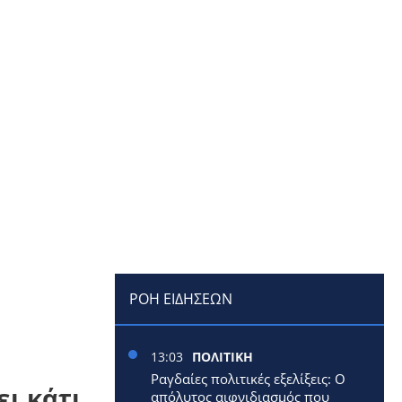
ΡΟΗ ΕΙΔΗΣΕΩΝ
13:03
ΠΟΛΙΤΙΚΗ
Ραγδαίες πολιτικές εξελίξεις: Ο
ει κάτι
απόλυτος αιφνιδιασμός που