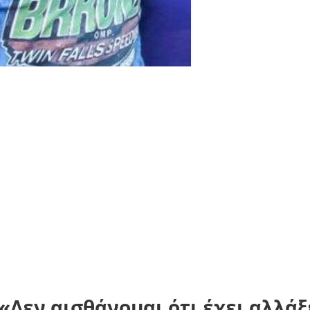
Δεν αισθάνομαι ότι έχει αλλάξ