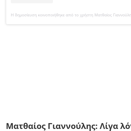
Ματθαίος Γιαννούλης: Λίγα λό