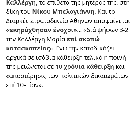
Καλλέργη,
το επίθετο της μητέρας της, στη
δίκη του
Νίκου Μπελογιάννη
. Και το
Διαρκές Στρατοδικείο Αθηνών αποφαίνεται
«εκηρύχθησαν ένοχοι»
… «διά ψήφων 3-2
την Καλλέργη Μαρία
επί σκοπώ
κατασκοπείας
». Ενώ την καταδικάζει
αρχικά σε ισόβια κάθειρξη τελικά η ποινή
της μειώνεται σε
10 χρόνια κάθειρξη
και
«αποστέρησις των πολιτικών δικαιωμάτων
επί 10ετίαν».