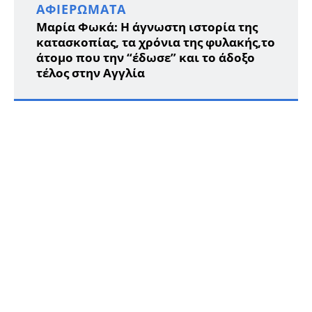
ΑΦΙΕΡΏΜΑΤΑ
Μαρία Φωκά: Η άγνωστη ιστορία της
κατασκοπίας, τα χρόνια της φυλακής,το
άτομο που την “έδωσε” και το άδοξο
τέλος στην Αγγλία