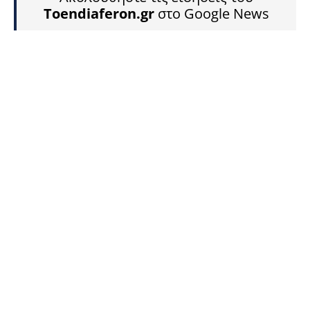
Toendiaferon.gr
στο Google News