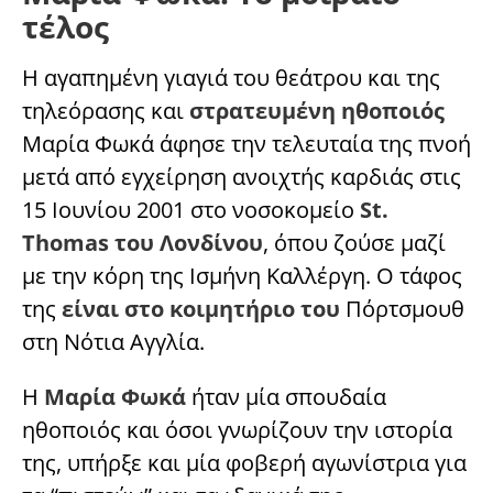
τέλος
Η αγαπημένη γιαγιά του θεάτρου και της
τηλεόρασης και
στρατευμένη ηθοποιός
Μαρία Φωκά άφησε την τελευταία της πνοή
μετά από εγχείρηση ανοιχτής καρδιάς στις
15 Ιουνίου 2001 στο νοσοκομείο
St.
Thomas του Λονδίνου
, όπου ζούσε μαζί
με την κόρη της Ισμήνη Καλλέργη. Ο τάφος
της
είναι στο κοιμητήριο του
Πόρτσμουθ
στη Νότια Αγγλία.
Η
Μαρία Φωκά
ήταν μία σπουδαία
ηθοποιός και όσοι γνωρίζουν την ιστορία
της, υπήρξε και μία φοβερή αγωνίστρια για