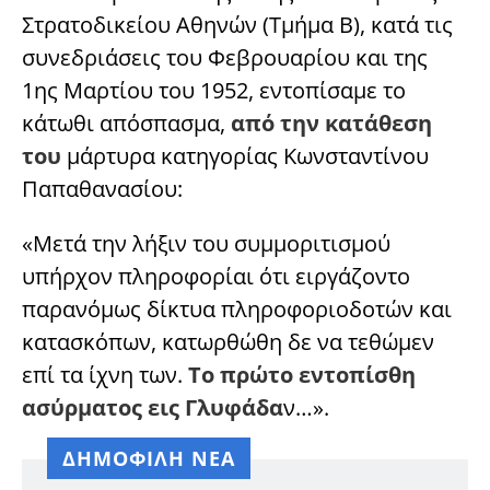
Στρατοδικείου Αθηνών (Τμήμα Β), κατά τις
συνεδριάσεις του Φεβρουαρίου και της
1ης Μαρτίου του 1952, εντοπίσαμε το
κάτωθι απόσπασμα,
από την κατάθεση
του
μάρτυρα κατηγορίας Κωνσταντίνου
Παπαθανασίου:
«Μετά την λήξιν του συμμοριτισμού
υπήρχον πληροφορίαι ότι ειργάζοντο
παρανόμως δίκτυα πληροφοριοδοτών και
κατασκόπων, κατωρθώθη δε να τεθώμεν
επί τα ίχνη των.
Το πρώτο εντοπίσθη
ασύρματος εις Γλυφάδα
ν…».
ΔΗΜΟΦΙΛΗ ΝΕΑ