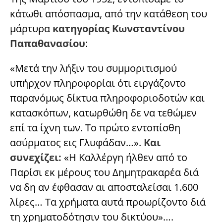
κάτωθι απόσπασμα, από την κατάθεση του
μάρτυρα
κατηγορίας Κωνσταντίνου
Παπαθανασίου
:
«Μετά την λήξιν του συμμοριτισμού
υπήρχον πληροφορίαι ότι ειργάζοντο
παρανόμως δίκτυα πληροφοριοδοτών και
κατασκόπων, κατωρθώθη δε να τεθώμεν
επί τα ίχνη των. Το πρώτο εντοπίσθη
ασύρματος εις Γλυφάδαν…».
Και
συνεχίζει:
«Η Καλλέργη ήλθεν από το
Παρίσι εκ μέρους του Δημητρακαρέα διά
να δη αν έφθασαν αι αποσταλείσαι 1.600
λίρες… Τα χρήματα αυτά προωρίζοντο διά
τη χρηματοδότησιν του δικτύου»….