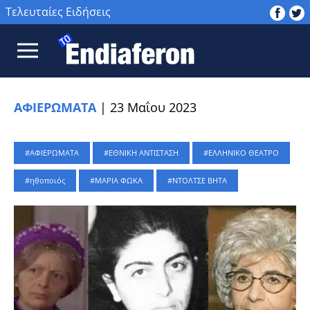
Τελευταίες Ειδήσεις
ΑΦΙΕΡΩΜΑΤΑ
|
23 Μαΐου 2023
ΑΦΙΕΡΩΜΑΤΑ
ΕΘΝΙΚΗ ΑΝΤΙΣΤΑΣΗ
ΕΛΛΗΝΙΚΟ ΘΕΑΤΡΟ
ηθοποιός
ΜΑΡΙΑ ΦΩΚΑ
ΝΤΟΛΤΣΕ ΒΗΤΑ