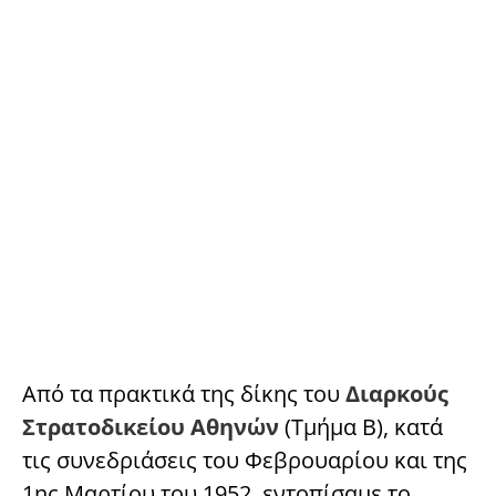
Από τα πρακτικά της δίκης του
Διαρκούς
Στρατοδικείου Αθηνών
(Τμήμα Β), κατά
τις συνεδριάσεις του Φεβρουαρίου και της
1ης Μαρτίου του 1952, εντοπίσαμε το