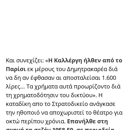
Και συνεχίζει: «
Η Καλλέργη ήλθεν από το
Παρίσι
εκ μέρους του Δημητρακαρέα διά
να δη αν έφθασαν αι αποσταλείσαι 1.600
λίρες… Τα χρήματα αυτά προωρίζοντο διά
τη χρηματοδότησιν του δικτύου». Η
καταδίκη απο το Στρατοδικείο ανάγκασε
την ηθοποιό να αποχωριστεί το θέατρο για
οκτώ περίπου χρόνια.
Επανήλθε στη
σκηνή τη σεζόν 1958-59, σε περιοδεία