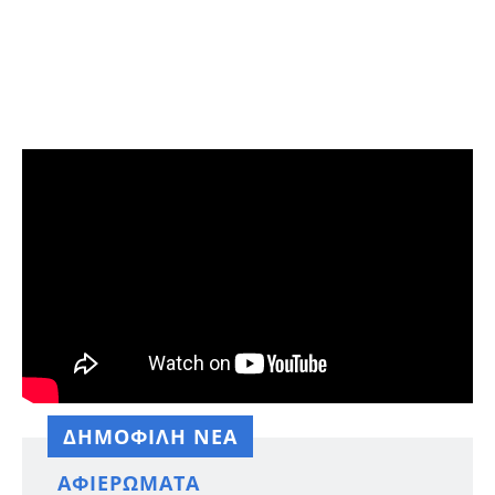
ΔΗΜΟΦΙΛΗ ΝΕΑ
ΑΦΙΕΡΏΜΑΤΑ