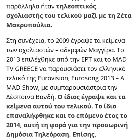
παράλληλα ήταν
τηλεοπτικός
σχολιαστής του τελικού μαζί με τη Ζέτα
Μακρυπούλια.
Στη συνέχεια, το 2009 έγραψε τα κείμενα
των σχολιαστών – αδερφών Μαγγίρα. Το
2013 επιλέχθηκε από την ΕΡΤ και το MAD
TV GREECE να παρουσιάσει τον ελληνικό
τελικό της Eurovision, Eurosong 2013 – A
MAD Show, με συμπαρουσιάστρια την
Δέσποινα Βανδή.
Ο ίδιος έγραψε και τα
κείμενα αυτού του τελικού. Το ίδιο
επαναλήφθηκε και το επόμενο έτος το
2014, αυτή τη φορά για την προσωρινή
Δημόσια Τηλεόραση.
Επίσης,