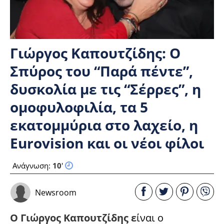
Γιώργος Καπουτζίδης: Ο
Σπύρος του “Παρά πέντε”,
δυσκολία με τις “Σέρρες”, η
ομοφυλοφιλία, τα 5
εκατομμύρια στο λαχείο, η
Eurovision και οι νέοι φίλοι
Ανάγνωση:
10
'
Newsroom
Ο Γιώργος Καπουτζίδης ε
ίναι ο