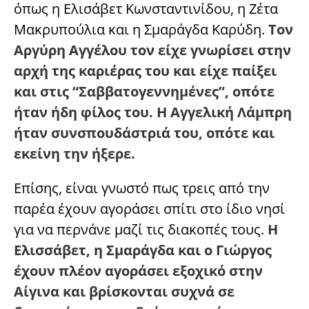
όπως η Ελισάβετ Κωνσταντινίδου, η Ζέτα
Μακρυπούλια και η Σμαράγδα Καρύδη.
Τον
Αργύρη Αγγέλου τον είχε γνωρίσει στην
αρχή της καριέρας του και είχε παίξει
και στις “Σαββατογεννημένες”, οπότε
ήταν ήδη φίλος του. Η Αγγελική Λάμπρη
ήταν συνσπουδάστριά του, οπότε και
εκείνη την ήξερε.
Επίσης, είναι γνωστό πως τρεις από την
παρέα έχουν αγοράσει σπίτι στο ίδιο νησί
για να περνάνε μαζί τις διακοπές τους.
Η
Ελισσάβετ, η Σμαράγδα και ο Γιώργος
έχουν πλέον αγοράσει εξοχικό στην
Αίγινα και βρίσκονται συχνά σε