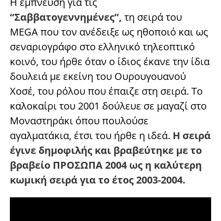
Η έμπνευση για τις
“Σαββατογεννημένες”,
τη σειρά του
MEGA που τον ανέδειξε ως ηθοποιό και ως
σεναριογράφο στο ελληνικό τηλεοπτικό
κοινό, του ήρθε όταν ο ίδιος έκανε την ίδια
δουλειά με εκείνη του Ουρουγουανού
Χοσέ, του ρόλου που έπαιζε στη σειρά. Το
καλοκαίρι του 2001 δούλευε σε μαγαζί στο
Μοναστηράκι όπου πουλούσε
αγαλματάκια, έτσι του ήρθε η ιδεά.
Η σειρά
έγινε δημοφιλής και βραβεύτηκε με το
βραβείο ΠΡΟΣΩΠΑ 2004 ως η καλύτερη
κωμική σειρά για το έτος 2003-2004.