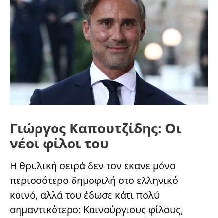
Γιώργος Καπουτζίδης: Οι
νέοι φίλοι του
Η θρυλική σειρά δεν τον έκανε μόνο
περισσότερο δημοφιλή στο ελληνικό
κοινό, αλλά του έδωσε κάτι πολύ
σημαντικότερο: Καινούργιους φίλους,