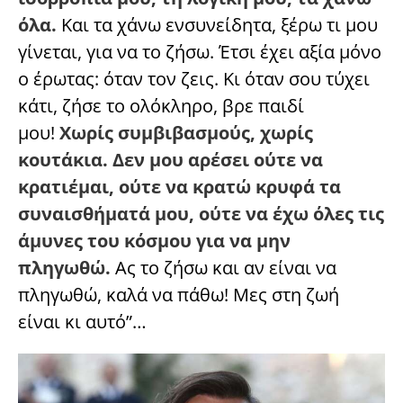
όλα.
Και τα χάνω ενσυνείδητα, ξέρω τι μου
γίνεται, για να το ζήσω. Έτσι έχει αξία μόνο
ο έρωτας: όταν τον ζεις. Κι όταν σου τύχει
κάτι, ζήσε το ολόκληρο, βρε παιδί
μου!
Χωρίς συμβιβασμούς, χωρίς
κουτάκια. Δεν μου αρέσει ούτε να
κρατιέμαι, ούτε να κρατώ κρυφά τα
συναισθήματά μου, ούτε να έχω όλες τις
άμυνες του κόσμου για να μην
πληγωθώ.
Ας το ζήσω και αν είναι να
πληγωθώ, καλά να πάθω! Μες στη ζωή
είναι κι αυτό”…