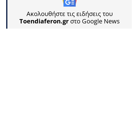
Ακολουθήστε τις ειδήσεις του
Toendiaferon.gr
στο Google News