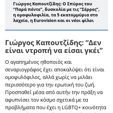
Γιώργος Καπουτζίδης: Ο Σπύρος του
“Παρά πέντε”, δυσκολία με τις “Σέρρες”,
η ομοφυλοφιλία, τα 5 εκατομμύρια στο
λαχείο, η Eurovision και οι νέοι φίλοι
Γιώργος Καπουτζίδης: “Δεν
είναι ντροπή να είσαι γκέι”
Ο αγαπημένος ηθοποιός και
σεναριογράφος έχει αποκαλύψει ότι είναι
ομοφυλόφιλος, αλλά χωρίς να μιλάει
περισσότερο για την ερωτική του ζωή.
Προσπαθεί μέσα από αυτήν την πράξη να
αφυπνίσει τον κόσμο σχετικά με τα
προβλήματα που έχει η LGBTQ+ κοινότητα