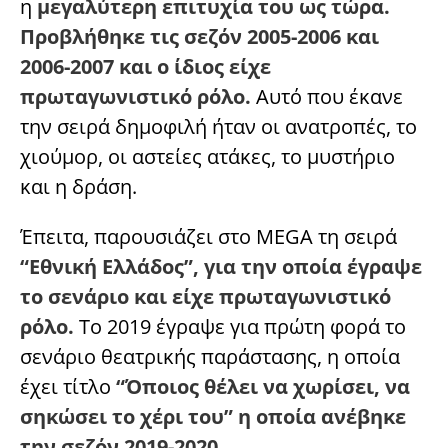
η
μεγαλύτερη επιτυχία του ως τώρα.
Προβλήθηκε τις σεζόν 2005-2006 και
2006-2007 και ο ίδιος είχε
πρωταγωνιστικό ρόλο.
Αυτό που έκανε
την σειρά δημοφιλή ήταν οι ανατροπές, το
χιούμορ, οι αστείες ατάκες, το μυστήριο
και η δράση.
Έπειτα, παρουσιάζει στο MEGA τη σειρά
“Εθνική Ελλάδος”, για την οποία έγραψε
το σενάριο και είχε πρωταγωνιστικό
ρόλο.
Το 2019 έγραψε για πρώτη φορά το
σενάριο θεατρικής παράστασης, η οποία
έχει τίτλο
“Όποιος θέλει να χωρίσει, να
σηκώσει το χέρι του” η οποία ανέβηκε
την σεζόν 2019-2020.