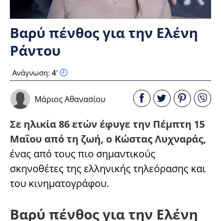
Βαρύ πένθος για την Ελένη
Ράντου
Ανάγνωση:
4
'
Μάριος Αθανασίου
Σε ηλικία 86 ετών έφυγε την Πέμπτη 15
Μαΐου από τη ζωή, ο Κώστας Λυχναράς,
ένας από τους πιο σημαντικούς
σκηνοθέτες της ελληνικής τηλεόρασης και
του κινηματογράφου.
Βαρύ πένθος για την Ελένη