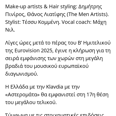
Make-up artists & Hair styling: Δημήτρης
Πινίρος, Θάνος Λιατίφης (The Men Artists).
Stylist: Τέσσυ Κομμένη. Vocal coach: Μάχη
Νιλ.
Λίγες ώρες μετά το πέρας του Β’ Ημιτελικού
της Eurovision 2025, έγινε η κλήρωση για τη
σειρά εμφάνισης των χωρών στη μεγάλη
βραδιά του μουσικού ευρωπαϊκού
διαγωνισμού.
Η Ελλάδα με την Κlavdia με την
«Αστερομάτα» θα εμφανιστεί στη 17η θέση
του μεγάλου τελικού.
Σύμφωνα με τις στοιχηματικές επιδόσεις