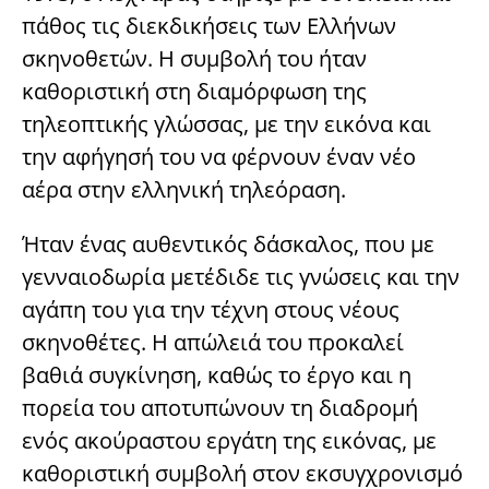
πάθος τις διεκδικήσεις των Ελλήνων
σκηνοθετών. Η συμβολή του ήταν
καθοριστική στη διαμόρφωση της
τηλεοπτικής γλώσσας, με την εικόνα και
την αφήγησή του να φέρνουν έναν νέο
αέρα στην ελληνική τηλεόραση.
Ήταν ένας αυθεντικός δάσκαλος, που με
γενναιοδωρία μετέδιδε τις γνώσεις και την
αγάπη του για την τέχνη στους νέους
σκηνοθέτες. Η απώλειά του προκαλεί
βαθιά συγκίνηση, καθώς το έργο και η
πορεία του αποτυπώνουν τη διαδρομή
ενός ακούραστου εργάτη της εικόνας, με
καθοριστική συμβολή στον εκσυγχρονισμό