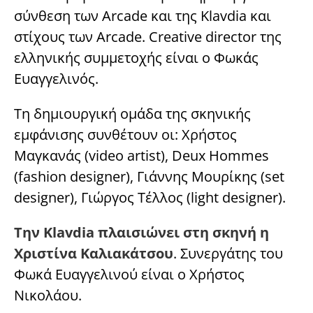
σύνθεση των Arcade και της Klavdia και
στίχους των Arcade. Creative director της
ελληνικής συμμετοχής είναι ο Φωκάς
Ευαγγελινός.
Τη δημιουργική ομάδα της σκηνικής
εμφάνισης συνθέτουν οι: Χρήστος
Μαγκανάς (video artist), Deux Hommes
(fashion designer), Γιάννης Μουρίκης (set
designer), Γιώργος Τέλλoς (light designer).
Την Klavdia πλαισιώνει στη σκηνή η
Χριστίνα Καλιακάτσου
. Συνεργάτης του
Φωκά Ευαγγελινού είναι ο Χρήστος
Νικολάου.