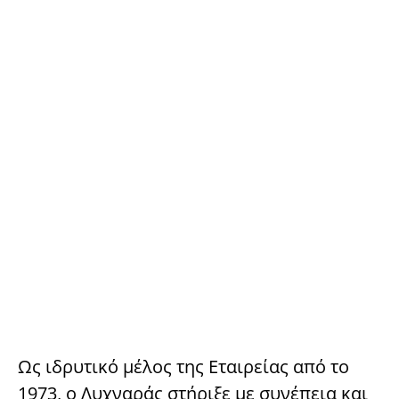
Ως ιδρυτικό μέλος της Εταιρείας από το
1973, ο Λυχναράς στήριξε με συνέπεια και