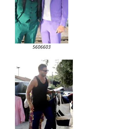
5606603