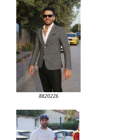
8820226