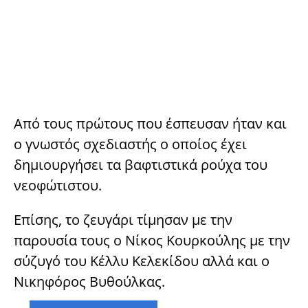
Από τους πρώτους που έσπευσαν ήταν και
ο γνωστός σχεδιαστής ο οποίος έχει
δημιουργήσει τα βαφτιστικά ρούχα του
νεοφώτιστου.
Επίσης, το ζευγάρι τίμησαν με την
παρουσία τους ο Νίκος Κουρκούλης με την
σύζυγό του Κέλλυ Κελεκίδου αλλά και ο
Νικηφόρος Βυθούλκας.