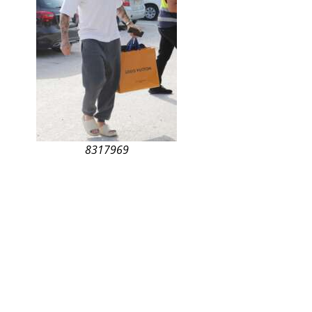
8317969