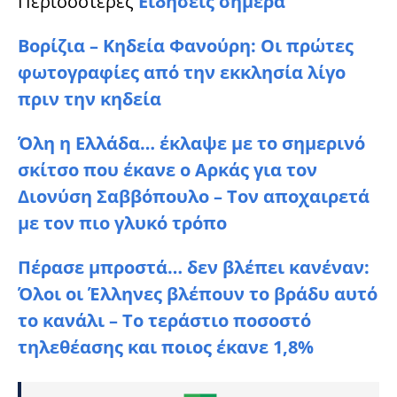
Περισσότερες
Ειδήσεις σήμερα
Βορίζια – Κηδεία Φανούρη: Οι πρώτες
φωτoγραφίες από την εκκλησία λίγο
πριν την κηδεία
Όλη η Ελλάδα… έκλαψε με το σημερινό
σκίτσο που έκανε ο Αρκάς για τον
Διονύση Σαββόπουλο – Τον αποχαιρετά
με τον πιο γλυκό τρόπο
Πέρασε μπροστά… δεν βλέπει κανέναν:
Όλοι οι Έλληνες βλέπουν το βράδυ αυτό
το κανάλι – Το τεράστιο ποσοστό
τηλεθέασης και ποιος έκανε 1,8%