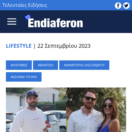
Τελευταίες Ειδήσεις
LIFESTYLE
|
22 Σεπτεμβρίου 2023
SHOWBIZ
ΒΑΦΤΙΣΗ
ΔΗΜΗΤΡΗΣ ΑΛΕΞΑΝΔΡΟΥ
ΙΩΑΝΝΑ ΤΟΥΝΗ