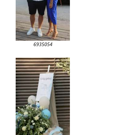
6935054