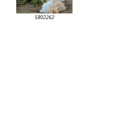
5802262