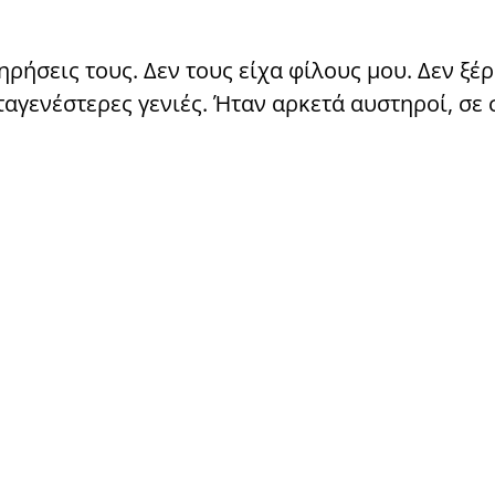
ηρήσεις τους. Δεν τους είχα φίλους μου. Δεν ξέ
ταγενέστερες γενιές. Ήταν αρκετά αυστηροί, σε