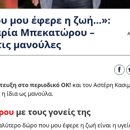
υ μου έφερε η ζωή…»:
αρία Μπεκατώρου –
Α
τις μανούλες
ευξη στο περιοδικό ΟΚ!
και τον Αστέρη Κασιμ
ν η ίδια ως μανούλα.
ρου
με τους γονείς της
ύτερο δώρο που μου έφερε η ζωή είναι η υγεία