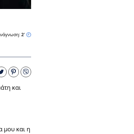
νάγνωση:
2
'
άτη και
 μου και η