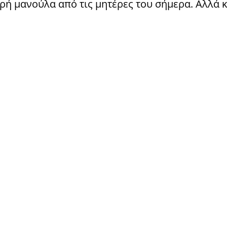
ηρή μανούλα από τις μητέρες του σήμερα. Αλλά κ