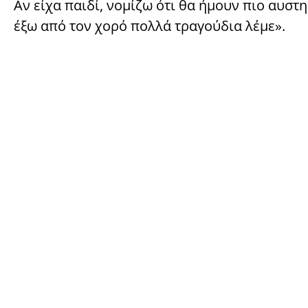
Αν είχα παιδί, νομίζω ότι θα ήμουν πιο αυστ
έξω από τον χορό πολλά τραγούδια λέμε».