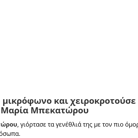
ο μικρόφωνο και χειροκροτούσε 
ην Μαρία Μπεκατώρου
τώρου
, γιόρτασε τα γενέθλιά της με τον πιο όμ
ρόσωπα.